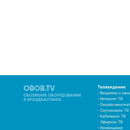
Телевидение
Вещатели и кан
Интернет ТВ
Онлайн-кинотеа
Спутниковое ТВ
Кабельное ТВ
Эфирное ТВ
Иновещание