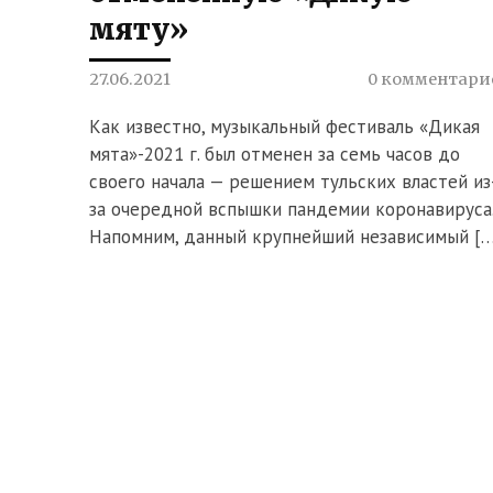
мяту»
27.06.2021
0 комментари
Как известно, музыкальный фестиваль «Дикая
мята»-2021 г. был отменен за семь часов до
своего начала — решением тульских властей из
за очередной вспышки пандемии коронавируса
Напомним, данный крупнейший независимый […