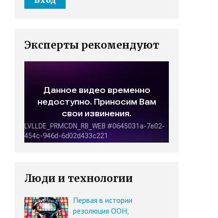
Эксперты рекомендуют
Люди и технологии
Первая в истории
резолюция ООН,