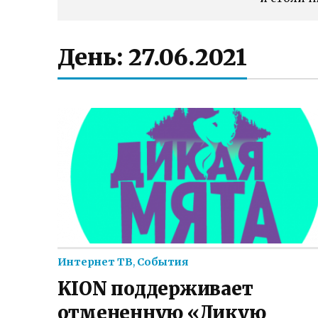
День:
27.06.2021
Интернет ТВ
,
События
KION поддерживает
отмененную «Дикую