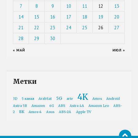
7
8
9
10
11
12
13
14
15
16
17
18
19
20
21
22
23
24
25
26
27
28
29
30
« МАЙ
ИЮЛ »
Метки
4K
5G
3D
5 канал
ArabSat
arte
Amos
Android
Astra 5B
Amazon
6G
ABS
Astra 4A
Amazon Leo
ABS-
8K
2
Amos-4
Asus
ABS-2A
Apple TV