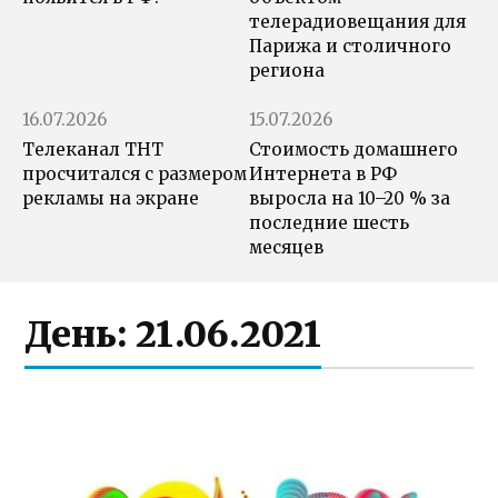
телерадиовещания для
Парижа и столичного
региона
16.07.2026
15.07.2026
Телеканал ТНТ
Стоимость домашнего
просчитался с размером
Интернета в РФ
рекламы на экране
выросла на 10–20 % за
последние шесть
месяцев
День:
21.06.2021