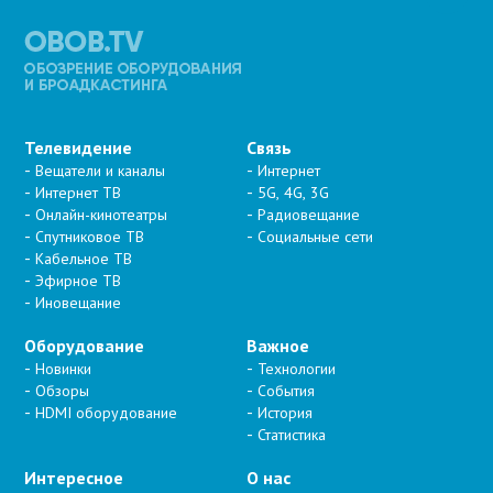
Телевидение
Связь
Вещатели и каналы
Интернет
Интернет ТВ
5G, 4G, 3G
Онлайн-кинотеатры
Радиовещание
Спутниковое ТВ
Социальные сети
Кабельное ТВ
Эфирное ТВ
Иновещание
Оборудование
Важное
Новинки
Технологии
Обзоры
События
HDMI оборудование
История
Статистика
Интересное
О нас