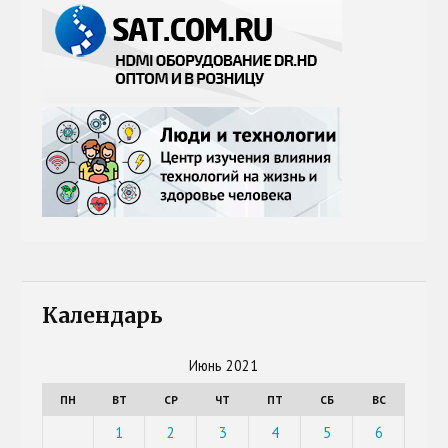
Календарь
Июнь 2021
ПН
ВТ
СР
ЧТ
ПТ
СБ
ВС
1
2
3
4
5
6