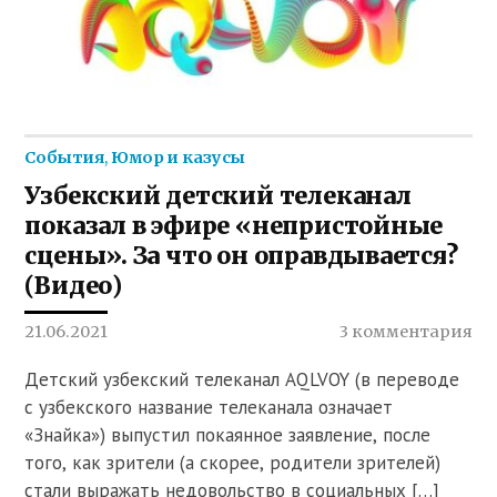
События
,
Юмор и казусы
Узбекский детский телеканал
показал в эфире «непристойные
сцены». За что он оправдывается?
(Видео)
21.06.2021
3 комментария
Детский узбекский телеканал AQLVOY (в переводе
с узбекского название телеканала означает
«Знайка») выпустил покаянное заявление, после
того, как зрители (а скорее, родители зрителей)
стали выражать недовольство в социальных […]