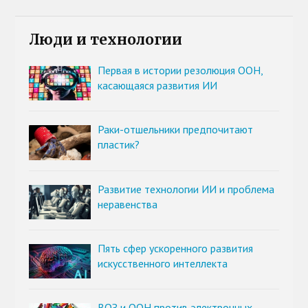
Люди и технологии
Первая в истории резолюция ООН,
касающаяся развития ИИ
Раки-отшельники предпочитают
пластик?
Развитие технологии ИИ и проблема
неравенства
Пять сфер ускоренного развития
искусственного интеллекта
ВОЗ и ООН против электронных