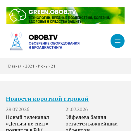
Главная
›
2021
›
Июнь
›
21
Новости короткой строкой
28.07.2026
21.07.2026
Новый телеканал
Эйфелева башня
«Деньги не спят»
остается важнейшим
появится в РФ?
объектом