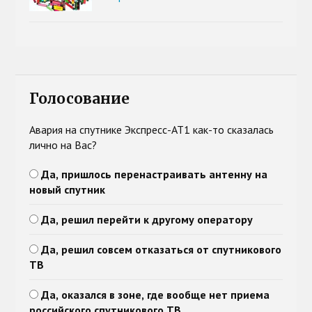
Голосование
Авария на спутнике Экспресс-АТ1 как-то сказалась
лично на Вас?
Да, пришлось перенастраивать антенну на
новый спутник
Да, решил перейти к другому оператору
Да, решил совсем отказаться от спутникового
ТВ
Да, оказался в зоне, где вообще нет приема
российского спутникового ТВ