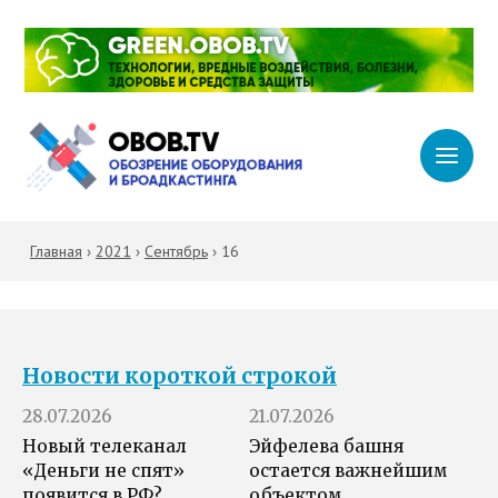
Главная
›
2021
›
Сентябрь
›
16
Новости короткой строкой
28.07.2026
21.07.2026
Новый телеканал
Эйфелева башня
«Деньги не спят»
остается важнейшим
появится в РФ?
объектом