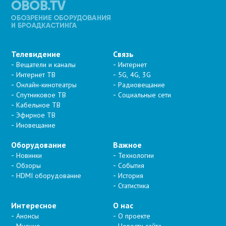
Телевидение
Связь
Вещатели и каналы
Интернет
Интернет ТВ
5G, 4G, 3G
Онлайн-кинотеатры
Радиовещание
Спутниковое ТВ
Социальные сети
Кабельное ТВ
Эфирное ТВ
Иновещание
Оборудование
Важное
Новинки
Технологии
Обзоры
События
HDMI оборудование
История
Статистика
Интересное
О нас
Анонсы
О проекте