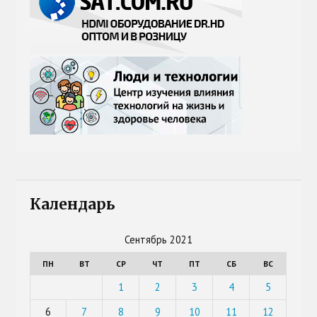
Календарь
Сентябрь 2021
ПН
ВТ
СР
ЧТ
ПТ
СБ
ВС
1
2
3
4
5
6
7
8
9
10
11
12