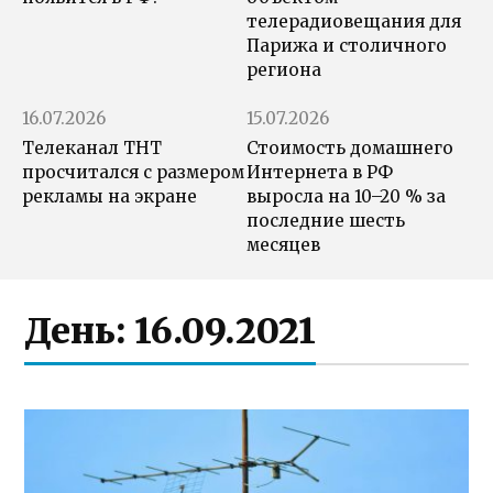
телерадиовещания для
Парижа и столичного
региона
16.07.2026
15.07.2026
Телеканал ТНТ
Стоимость домашнего
просчитался с размером
Интернета в РФ
рекламы на экране
выросла на 10–20 % за
последние шесть
месяцев
День:
16.09.2021