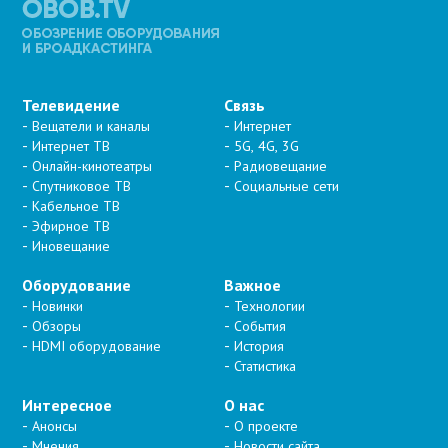
Телевидение
Связь
Вещатели и каналы
Интернет
Интернет ТВ
5G, 4G, 3G
Онлайн-кинотеатры
Радиовещание
Спутниковое ТВ
Социальные сети
Кабельное ТВ
Эфирное ТВ
Иновещание
Оборудование
Важное
Новинки
Технологии
Обзоры
События
HDMI оборудование
История
Статистика
Интересное
О нас
Анонсы
О проекте
Мнения
Новости сайта