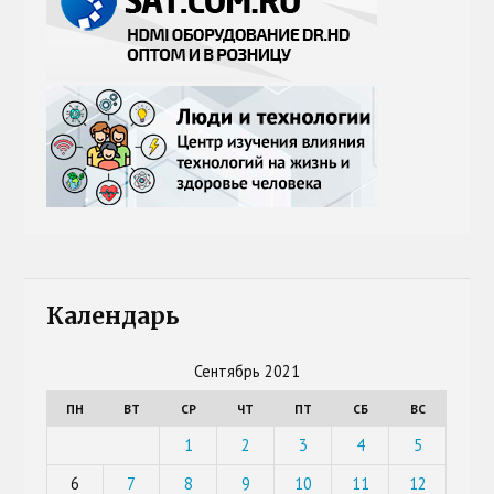
Календарь
Сентябрь 2021
ПН
ВТ
СР
ЧТ
ПТ
СБ
ВС
1
2
3
4
5
6
7
8
9
10
11
12