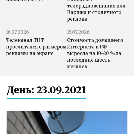
телерадиовещания для
Парижа и столичного
региона
16.07.2026
15.07.2026
Телеканал ТНТ
Стоимость домашнего
просчитался с размером
Интернета в РФ
рекламы на экране
выросла на 10–20 % за
последние шесть
месяцев
День:
23.09.2021