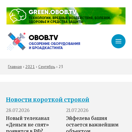
Главная
›
2021
›
Сентябрь
›
23
Новости короткой строкой
28.07.2026
21.07.2026
Новый телеканал
Эйфелева башня
«Деньги не спят»
остается важнейшим
появится в РФ?
объектом