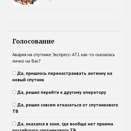
Голосование
Авария на спутнике Экспресс-АТ1 как-то сказалась
лично на Вас?
Да, пришлось перенастраивать антенну на
новый спутник
Да, решил перейти к другому оператору
Да, решил совсем отказаться от спутникового
ТВ
Да, оказался в зоне, где вообще нет приема
российского спутникового ТВ