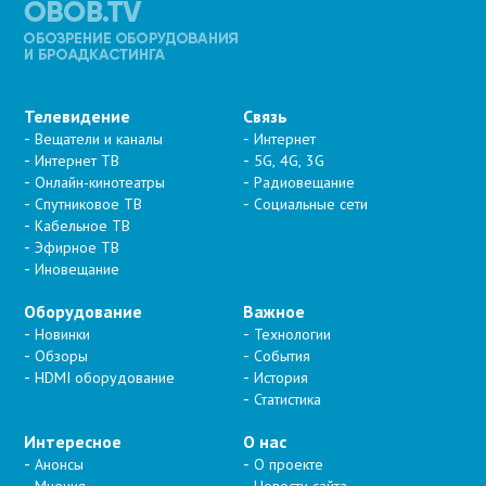
Телевидение
Связь
Вещатели и каналы
Интернет
Интернет ТВ
5G, 4G, 3G
Онлайн-кинотеатры
Радиовещание
Спутниковое ТВ
Социальные сети
Кабельное ТВ
Эфирное ТВ
Иновещание
Оборудование
Важное
Новинки
Технологии
Обзоры
События
HDMI оборудование
История
Статистика
Интересное
О нас
Анонсы
О проекте