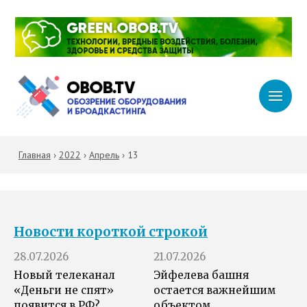
Главная
›
2022
›
Апрель
›
13
Новости короткой строкой
28.07.2026
21.07.2026
Новый телеканал
Эйфелева башня
«Деньги не спят»
остается важнейшим
появится в РФ?
объектом