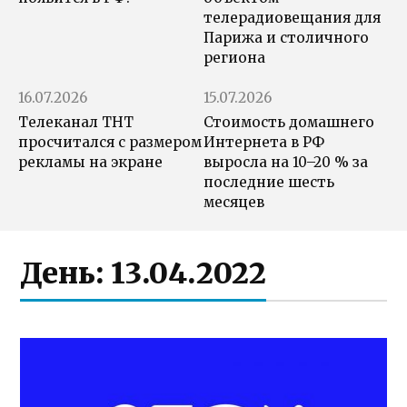
телерадиовещания для
Парижа и столичного
региона
16.07.2026
15.07.2026
Телеканал ТНТ
Стоимость домашнего
просчитался с размером
Интернета в РФ
рекламы на экране
выросла на 10–20 % за
последние шесть
месяцев
День:
13.04.2022