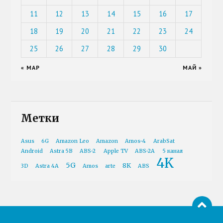
11
12
13
14
15
16
17
18
19
20
21
22
23
24
25
26
27
28
29
30
« МАР
МАЙ »
Метки
Asus
6G
Amazon Leo
Amazon
Amos-4
ArabSat
Android
Astra 5B
ABS-2
Apple TV
ABS-2A
5 канал
4K
5G
8K
3D
Astra 4A
Amos
arte
ABS