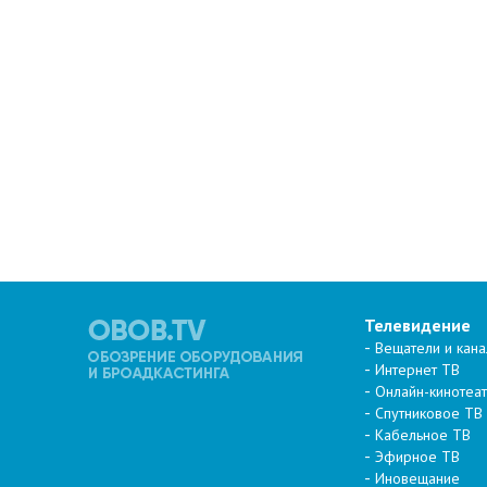
Телевидение
Вещатели и кан
Интернет ТВ
Онлайн-кинотеа
Спутниковое ТВ
Кабельное ТВ
Эфирное ТВ
Иновещание