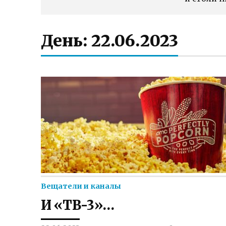
День:
22.06.2023
Вещатели и каналы
И «ТВ-3»…