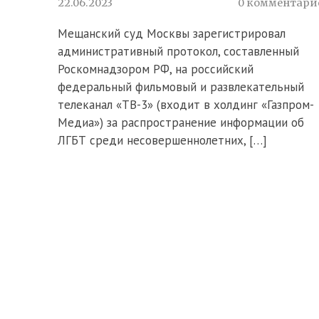
22.06.2023
0 комментари
Мещанский суд Москвы зарегистрировал
административный протокол, составленный
Роскомнадзором РФ, на российский
федеральный фильмовый и развлекательный
телеканал «ТВ-3» (входит в холдинг «Газпром-
Медиа») за распространение информации об
ЛГБТ среди несовершеннолетних, […]