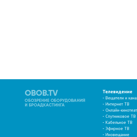
Телевидение
Вещатели и кан
Интернет ТВ
Онлайн-кинотеа
Спутниковое ТВ
Кабельное ТВ
Эфирное ТВ
Иновещание