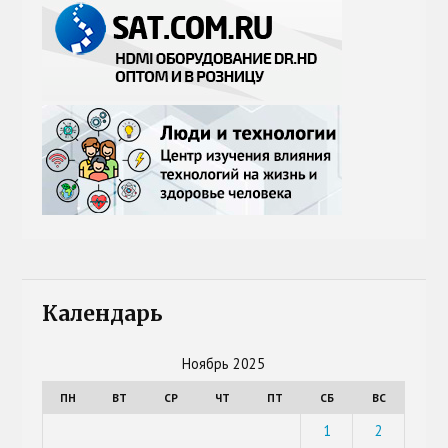
Календарь
Ноябрь 2025
ПН
ВТ
СР
ЧТ
ПТ
СБ
ВС
1
2