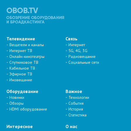
Телевидение
Связь
Вещатели и каналы
Интернет
Интернет ТВ
5G, 4G, 3G
Онлайн-кинотеатры
Радиовещание
Спутниковое ТВ
Социальные сети
Кабельное ТВ
Эфирное ТВ
Иновещание
Оборудование
Важное
Новинки
Технологии
Обзоры
События
HDMI оборудование
История
Статистика
Интересное
О нас