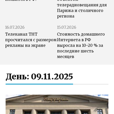
телерадиовещания для
Парижа и столичного
региона
16.07.2026
15.07.2026
Телеканал ТНТ
Стоимость домашнего
просчитался с размером
Интернета в РФ
рекламы на экране
выросла на 10–20 % за
последние шесть
месяцев
День:
09.11.2025