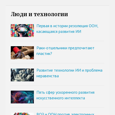
Люди и технологии
Первая в истории резолюция ООН,
касающаяся развития ИИ
Раки-отшельники предпочитают
пластик?
Развитие технологии ИИ и проблема
неравенства
Пять сфер ускоренного развития
искусственного интеллекта
ВОЗ и ООН против электронных