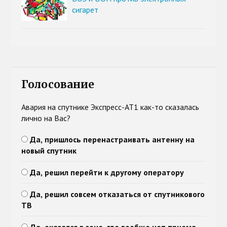
сигарет
Голосование
Авария на спутнике Экспресс-АТ1 как-то сказалась
лично на Вас?
Да, пришлось перенастраивать антенну на
новый спутник
Да, решил перейти к другому оператору
Да, решил совсем отказаться от спутникового
ТВ