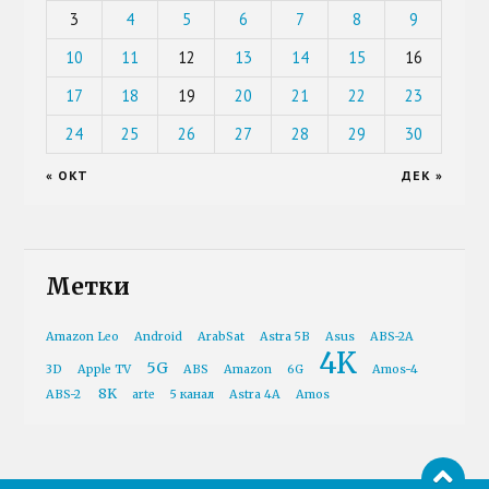
3
4
5
6
7
8
9
10
11
12
13
14
15
16
17
18
19
20
21
22
23
24
25
26
27
28
29
30
« ОКТ
ДЕК »
Метки
Amazon Leo
Android
ArabSat
Astra 5B
Asus
ABS-2A
4K
5G
3D
Apple TV
ABS
Amazon
6G
Amos-4
8K
ABS-2
arte
5 канал
Astra 4A
Amos