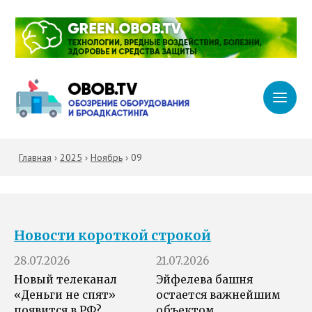
Главная
›
2025
›
Ноябрь
›
09
Новости короткой строкой
28.07.2026
21.07.2026
Новый телеканал
Эйфелева башня
«Деньги не спят»
остается важнейшим
появится в РФ?
объектом