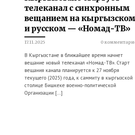
телеканал с синхронным
вещанием на кыргызско
и русском — «Номад-ТВ»
17.11.2025
0 комментари
В Кыргызстане в ближайшее время начнет
вещание новый телеканал «Номад-ТВ». Старт
вещания канала планируется к 27 ноября
текущего (2025) года, к саммиту в кыргызской
столице Бишкеке военно-политической
Организации […]