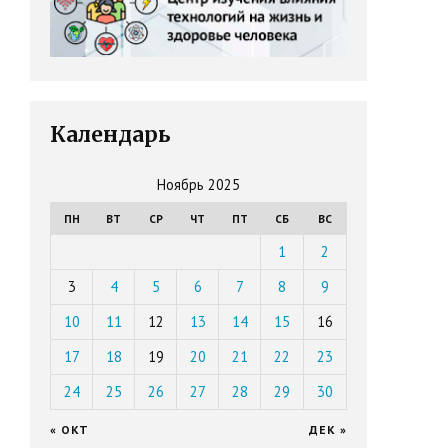
Календарь
Ноябрь 2025
ПН
ВТ
СР
ЧТ
ПТ
СБ
ВС
1
2
3
4
5
6
7
8
9
10
11
12
13
14
15
16
17
18
19
20
21
22
23
24
25
26
27
28
29
30
« ОКТ
ДЕК »