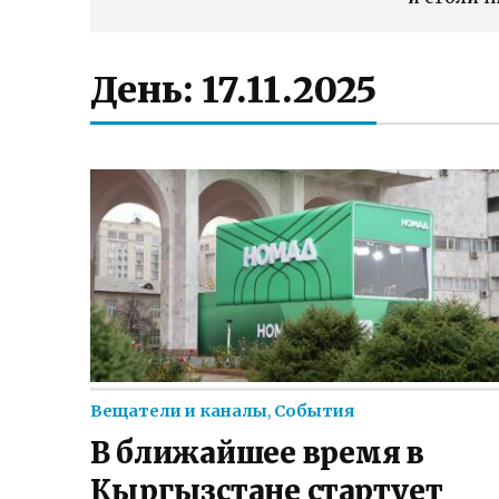
День:
17.11.2025
Вещатели и каналы
,
События
В ближайшее время в
Кыргызстане стартует