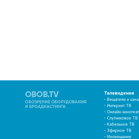
Телевидение
Вещатели и кан
Интернет ТВ
Онлайн-кинотеа
Спутниковое ТВ
Кабельное ТВ
Эфирное ТВ
Иновещание