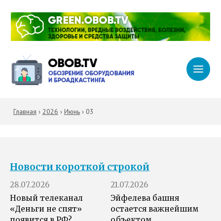
Главная
›
2026
›
Июнь
›
03
Новости короткой строкой
28.07.2026
21.07.2026
Новый телеканал
Эйфелева башня
«Деньги не спят»
остается важнейшим
появится в РФ?
объектом