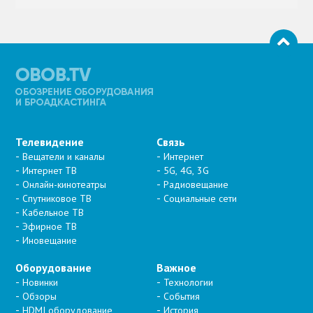
Телевидение
Связь
Вещатели и каналы
Интернет
Интернет ТВ
5G, 4G, 3G
Онлайн-кинотеатры
Радиовещание
Спутниковое ТВ
Социальные сети
Кабельное ТВ
Эфирное ТВ
Иновещание
Оборудование
Важное
Новинки
Технологии
Обзоры
События
HDMI оборудование
История