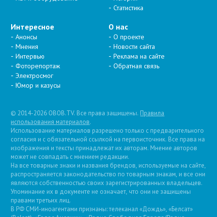
Статистика
Интересное
О нас
Анонсы
О проекте
Мнения
Новости сайта
Интервью
Реклама на сайте
Фоторепортаж
Обратная связь
Электросмог
Юмор и казусы
© 2014-2026 OBOB.TV. Все права защищены.
Правила
использования материалов
.
Использование материалов разрешено только с предварительного
согласия и с обязательной ссылкой на первоисточник. Все права на
изображения и тексты принадлежат их авторам. Мнение авторов
может не совпадать с мнением редакции.
На все товарные знаки и названия брендов, используемые на сайте,
распространяется законодательство по товарным знакам, и все они
являются собственностью своих зарегистрированных владельцев.
Упоминание их в документе не означает, что они не защищены
правами третьих лиц.
В РФ СМИ-иноагентами признаны: телеканал «Дождь», «Белсат»