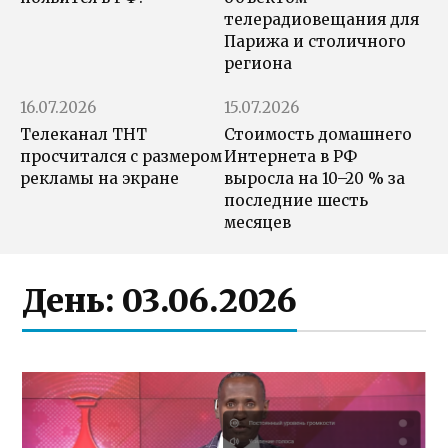
телерадиовещания для
Парижа и столичного
региона
16.07.2026
15.07.2026
Телеканал ТНТ
Стоимость домашнего
просчитался с размером
Интернета в РФ
рекламы на экране
выросла на 10–20 % за
последние шесть
месяцев
День:
03.06.2026