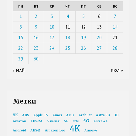
ПН
ВТ
СР
ЧТ
ПТ
СБ
ВС
1
2
3
4
5
6
7
8
9
10
11
12
13
14
15
16
17
18
19
20
21
22
23
24
25
26
27
28
29
30
« МАЙ
ИЮЛ »
Метки
8K
ABS
Apple TV
Amos
Asus
ArabSat
Astra 5B
3D
5G
Amazon
ABS-2A
5 канал
6G
arte
Astra 4A
4K
Android
ABS-2
Amazon Leo
Amos-4