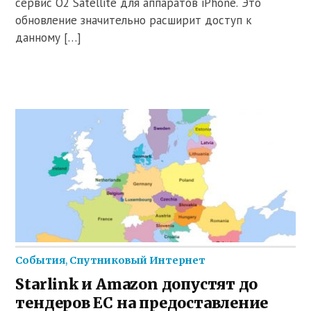
сервис O2 Satellite для аппаратов iPhone. Это
обновление значительно расширит доступ к
данному […]
События
,
Спутниковый Интернет
Starlink и Amazon допустят до
тендеров ЕС на предоставление