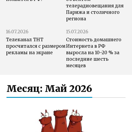
телерадиовещания для
Парижа и столичного
региона
16.07.2026
15.07.2026
Телеканал ТНТ
Стоимость домашнего
просчитался с размером
Интернета в РФ
рекламы на экране
выросла на 10–20 % за
последние шесть
месяцев
Месяц:
Май 2026