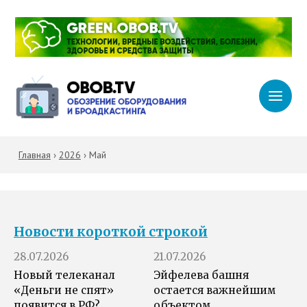
Главная
›
2026
›
Май
Новости короткой строкой
28.07.2026
21.07.2026
Новый телеканал
Эйфелева башня
«Деньги не спят»
остается важнейшим
появится в РФ?
объектом