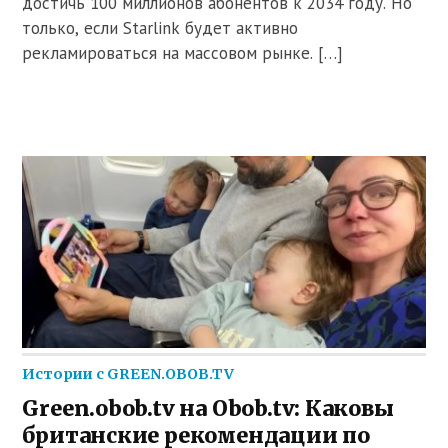
достичь 100 миллионов абонентов к 2034 году. Но
только, если Starlink будет активно
рекламироваться на массовом рынке. […]
Истории с GREEN.OBOB.TV
Green.obob.tv на Obob.tv: Каковы
британские рекомендации по