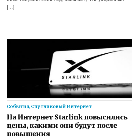
[…]
События
,
Спутниковый Интернет
На Интернет Starlink повысились
цены, какими они будут после
повышения