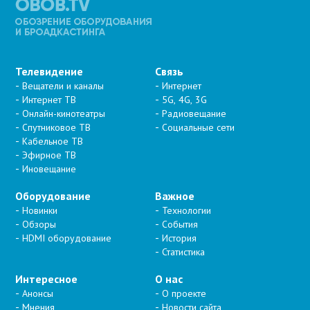
Телевидение
Связь
Вещатели и каналы
Интернет
Интернет ТВ
5G, 4G, 3G
Онлайн-кинотеатры
Радиовещание
Спутниковое ТВ
Социальные сети
Кабельное ТВ
Эфирное ТВ
Иновещание
Оборудование
Важное
Новинки
Технологии
Обзоры
События
HDMI оборудование
История
Статистика
Интересное
О нас
Анонсы
О проекте
Мнения
Новости сайта