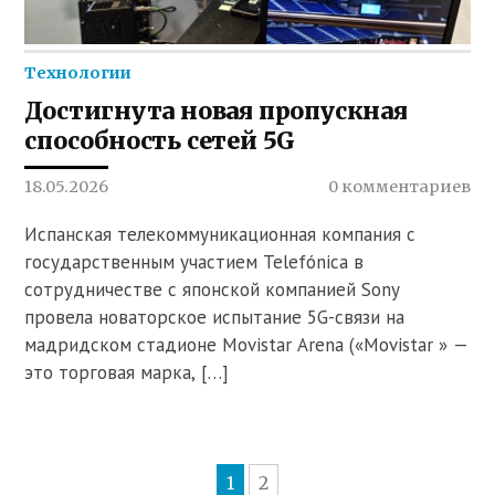
Технологии
Достигнута новая пропускная
способность сетей 5G
18.05.2026
0 комментариев
Испанская телекоммуникационная компания с
государственным участием Telefónica в
сотрудничестве с японской компанией Sony
провела новаторское испытание 5G-связи на
мадридском стадионе Movistar Arena («Movistar » —
это торговая марка, […]
1
2