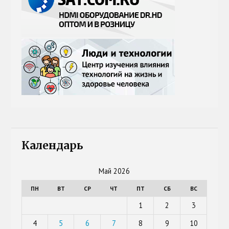
Календарь
Май 2026
ПН
ВТ
СР
ЧТ
ПТ
СБ
ВС
1
2
3
4
5
6
7
8
9
10