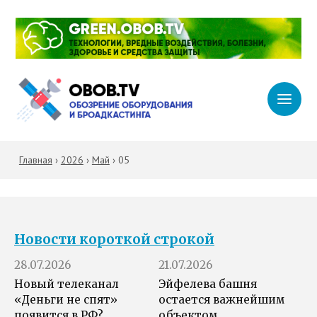
Главная
›
2026
›
Май
›
05
Новости короткой строкой
28.07.2026
21.07.2026
Новый телеканал
Эйфелева башня
«Деньги не спят»
остается важнейшим
появится в РФ?
объектом