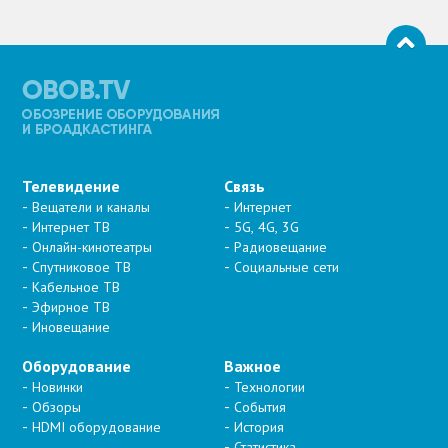
Телевидение
Связь
Вещатели и каналы
Интернет
Интернет ТВ
5G, 4G, 3G
Онлайн-кинотеатры
Радиовещание
Спутниковое ТВ
Социальные сети
Кабельное ТВ
Эфирное ТВ
Иновещание
Оборудование
Важное
Новинки
Технологии
Обзоры
События
HDMI оборудование
История
Статистика