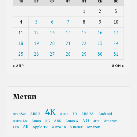
ПН
ВТ
СР
ЧТ
ПТ
СБ
ВС
1
2
3
4
5
6
7
8
9
10
11
12
13
14
15
16
17
18
19
20
21
22
23
24
25
26
27
28
29
30
31
« АПР
ИЮН »
Метки
4K
ArabSat
ABS-2
Asus
3D
ABS-2A
Android
5G
Astra 4A
Amos
6G
ABS
Amos-4
arte
Amazon
8K
Leo
Apple TV
Astra 5B
5 канал
Amazon