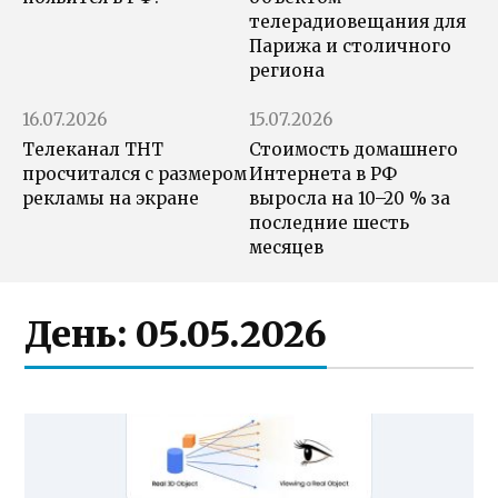
телерадиовещания для
Парижа и столичного
региона
16.07.2026
15.07.2026
Телеканал ТНТ
Стоимость домашнего
просчитался с размером
Интернета в РФ
рекламы на экране
выросла на 10–20 % за
последние шесть
месяцев
День:
05.05.2026