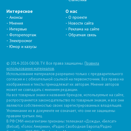
Интересное
О нас
Анонсы
О проекте
Мнения
Новости сайта
Интервью
Реклама на сайте
Фоторепортаж
Обратная связь
Электросмог
Юмор и казусы
© 2014-2026 OBOB.TV. Все права защищены.
Правила
использования материалов
.
Использование материалов разрешено только с предварительного
согласия и с обязательной ссылкой на первоисточник. Все права на
изображения и тексты принадлежат их авторам. Мнение авторов
может не совпадать с мнением редакции.
На все товарные знаки и названия брендов, используемые на сайте,
распространяется законодательство по товарным знакам, и все они
являются собственностью своих зарегистрированных владельцев.
Упоминание их в документе не означает, что они не защищены
правами третьих лиц.
В РФ СМИ-иноагентами признаны: телеканал «Дождь», «Белсат»
(Belsat), «Голос Америки», «Радио Свободная Европа/Радио