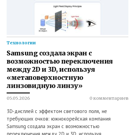
Технологии
Samsung создала экран с
возможностью переключения
между 2D и 3D, используя
«метаповерхностную
линзовидную линзу»
05.05.2026
0 комментариев
3D-дисплей с эффектом светового поля, не
требующих очков: южнокорейская компания
Samsung создала экран с возможностью
переключения между 2D и 3D, используя