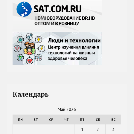
Календарь
Май 2026
ПН
ВТ
СР
ЧТ
ПТ
СБ
ВС
1
2
3