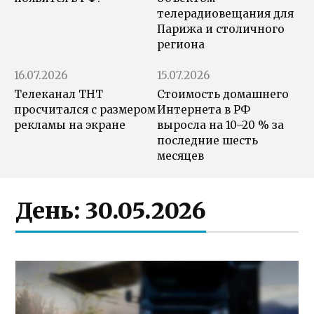
телерадиовещания для
Парижа и столичного
региона
16.07.2026
15.07.2026
Телеканал ТНТ
Стоимость домашнего
просчитался с размером
Интернета в РФ
рекламы на экране
выросла на 10–20 % за
последние шесть
месяцев
День:
30.05.2026