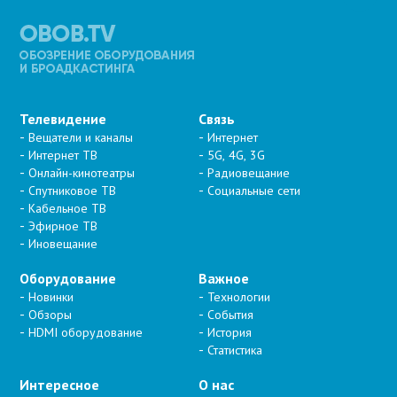
Телевидение
Связь
Вещатели и каналы
Интернет
Интернет ТВ
5G, 4G, 3G
Онлайн-кинотеатры
Радиовещание
Спутниковое ТВ
Социальные сети
Кабельное ТВ
Эфирное ТВ
Иновещание
Оборудование
Важное
Новинки
Технологии
Обзоры
События
HDMI оборудование
История
Статистика
Интересное
О нас