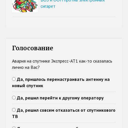
сигарет
Голосование
Авария на спутнике Экспресс-АТ1 как-то сказалась
лично на Вас?
Да, пришлось перенастраивать антенну на
новый спутник
Да, решил перейти к другому оператору
Да, решил совсем отказаться от спутникового
ТВ