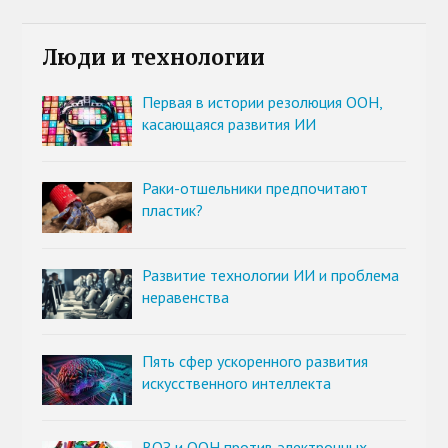
Люди и технологии
Первая в истории резолюция ООН,
касающаяся развития ИИ
Раки-отшельники предпочитают
пластик?
Развитие технологии ИИ и проблема
неравенства
Пять сфер ускоренного развития
искусственного интеллекта
ВОЗ и ООН против электронных