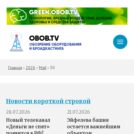
Главная
›
2026
›
Май
›
30
Новости короткой строкой
28.07.2026
21.07.2026
Новый телеканал
Эйфелева башня
«Деньги не спят»
остается важнейшим
появится в РФ?
объектом