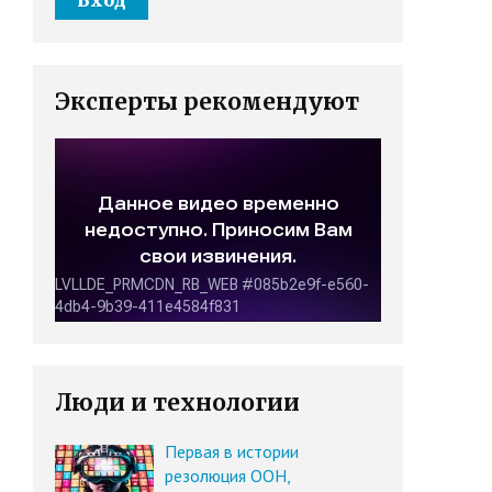
Эксперты рекомендуют
Люди и технологии
Первая в истории
резолюция ООН,