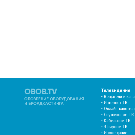
Телевидение
Вещатели и кан
Интернет ТВ
Онлайн-кинотеа
Спутниковое ТВ
Кабельное ТВ
Эфирное ТВ
Иновещание