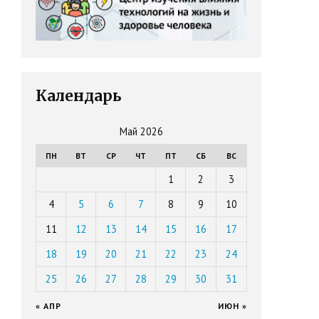
Календарь
Май 2026
ПН
ВТ
СР
ЧТ
ПТ
СБ
ВС
1
2
3
4
5
6
7
8
9
10
11
12
13
14
15
16
17
18
19
20
21
22
23
24
25
26
27
28
29
30
31
« АПР
ИЮН »