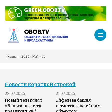
Главная
›
2026
›
Май
›
20
Новости короткой строкой
28.07.2026
21.07.2026
Новый телеканал
Эйфелева башня
«Деньги не спят»
остается важнейшим
появится в РФ?
объектом