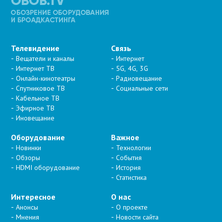
Телевидение
Связь
Вещатели и каналы
Интернет
Интернет ТВ
5G, 4G, 3G
Онлайн-кинотеатры
Радиовещание
Спутниковое ТВ
Социальные сети
Кабельное ТВ
Эфирное ТВ
Иновещание
Оборудование
Важное
Новинки
Технологии
Обзоры
События
HDMI оборудование
История
Статистика
Интересное
О нас
Анонсы
О проекте
Мнения
Новости сайта