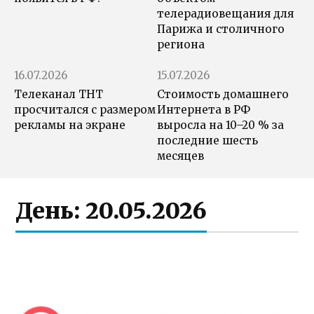
телерадиовещания для
Парижа и столичного
региона
16.07.2026
15.07.2026
Телеканал ТНТ
Стоимость домашнего
просчитался с размером
Интернета в РФ
рекламы на экране
выросла на 10–20 % за
последние шесть
месяцев
День:
20.05.2026