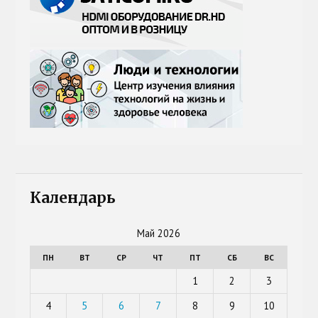
Календарь
Май 2026
ПН
ВТ
СР
ЧТ
ПТ
СБ
ВС
1
2
3
4
5
6
7
8
9
10