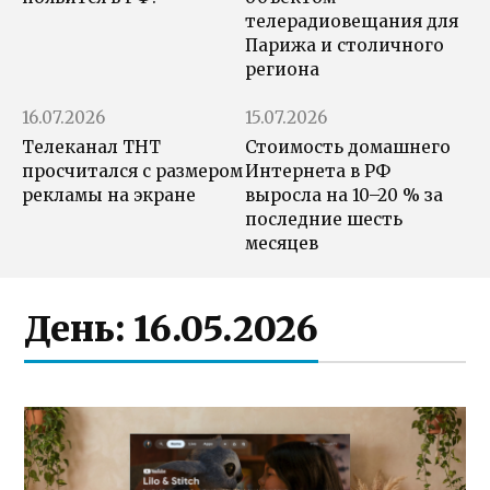
телерадиовещания для
Парижа и столичного
региона
16.07.2026
15.07.2026
Телеканал ТНТ
Стоимость домашнего
просчитался с размером
Интернета в РФ
рекламы на экране
выросла на 10–20 % за
последние шесть
месяцев
День:
16.05.2026