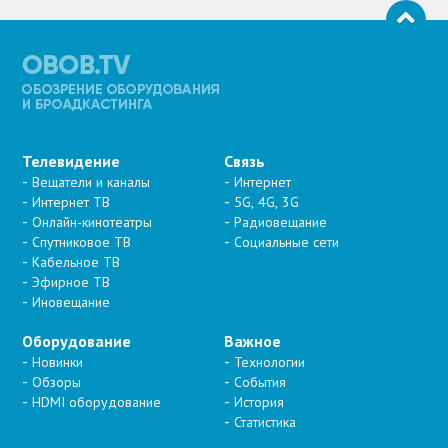
Телевидение
Связь
Вещатели и каналы
Интернет
Интернет ТВ
5G, 4G, 3G
Онлайн-кинотеатры
Радиовещание
Спутниковое ТВ
Социальные сети
Кабельное ТВ
Эфирное ТВ
Иновещание
Оборудование
Важное
Новинки
Технологии
Обзоры
События
HDMI оборудование
История
Статистика