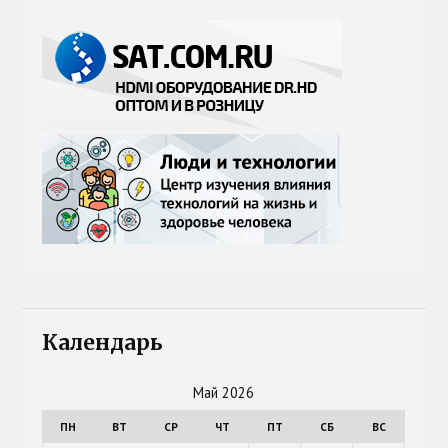
Календарь
Май 2026
ПН
ВТ
СР
ЧТ
ПТ
СБ
ВС