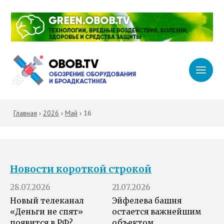
Главная
›
2026
›
Май
›
16
Новости короткой строкой
28.07.2026
21.07.2026
Новый телеканал
Эйфелева башня
«Деньги не спят»
остается важнейшим
появится в РФ?
объектом