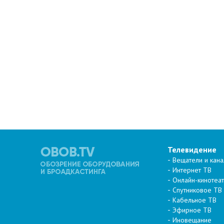
Телевидение
Вещатели и кан
Интернет ТВ
Онлайн-кинотеа
Спутниковое ТВ
Кабельное ТВ
Эфирное ТВ
Иновещание