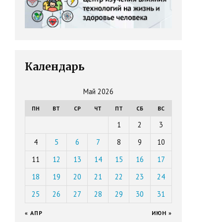
Календарь
Май 2026
ПН
ВТ
СР
ЧТ
ПТ
СБ
ВС
1
2
3
4
5
6
7
8
9
10
11
12
13
14
15
16
17
18
19
20
21
22
23
24
25
26
27
28
29
30
31
« АПР
ИЮН »