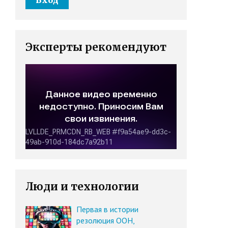
Эксперты рекомендуют
Люди и технологии
Первая в истории
резолюция ООН,