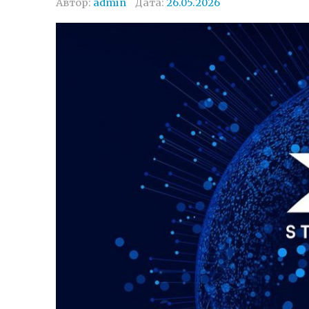
Автор:
admin
Дата:
26.05.2026