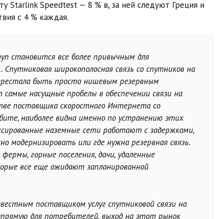
 Starlink Speedtest — 8 % в, за ней следуют Греция и
твия с 4 % каждая.
уп становится все более привычным для
 Спутниковая широкополосная связь со спутников на
перестала быть просто нишевым резервным
 самые насущные пробелы в обеспечении связи на
естве поставщика скоростного Интернета со
рбите, наиболее видна именно по устранению этих
ксированные наземные сети работают с задержками,
но модернизировать или где нужна резервная связь.
фермы, горные поселения, дачи, удаленные
торые все еще ожидают запланированной
известным поставщиком услуг спутниковой связи на
апрямую для потребителей, выход на этот рынок