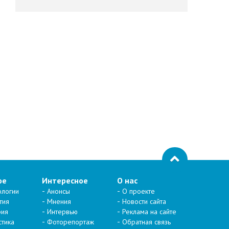
ое
Интересное
О нас
ологии
Анонсы
О проекте
тия
Мнения
Новости сайта
рия
Интервью
Реклама на сайте
стика
Фоторепортаж
Обратная связь