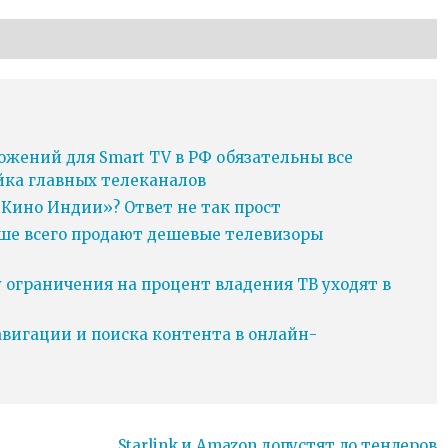
ожений для Smart TV в РФ обязательны все
йка главных телеканалов
Кино Индии»? Ответ не так прост
ьше всего продают дешевые телевизоры
у ограничения на процент владения ТВ уходят в
игации и поиска контента в онлайн-
Starlink и Amazon допустят до тендеров