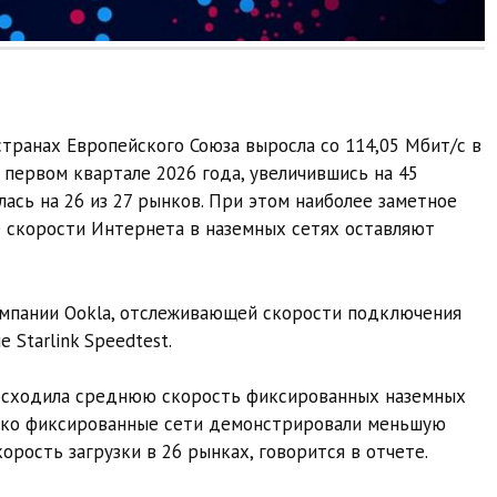
 странах Европейского Союза выросла со 114,05 Мбит/с в
 первом квартале 2026 года, увеличившись на 45
лась на 26 из 27 рынков. При этом наиболее заметное
е скорости Интернета в наземных сетях оставляют
мпании Ookla, отслеживающей скорости подключения
 Starlink Speedtest.
евосходила среднюю скорость фиксированных наземных
днако фиксированные сети демонстрировали меньшую
рость загрузки в 26 рынках, говорится в отчете.