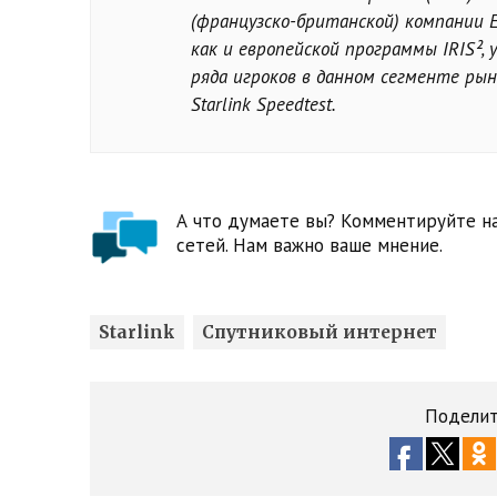
(французско-британской) компании Eu
как и европейской программы IRIS²,
ряда игроков в данном сегменте ры
Starlink Speedtest.
А что думаете вы? Комментируйте на
сетей. Нам важно ваше мнение.
Starlink
Спутниковый интернет
Поделит