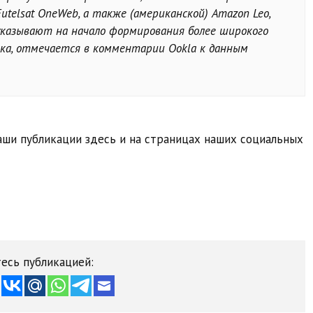
telsat OneWeb, а также (американской) Amazon Leo,
 указывают на начало формирования более широкого
нка, отмечается в комментарии Ookla к данным
ши публикации здесь и на страницах наших социальных
есь публикацией: