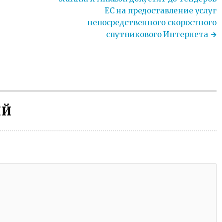
ЕС на предоставление услуг
непосредственного скоростного
спутникового Интернета
ИЙ