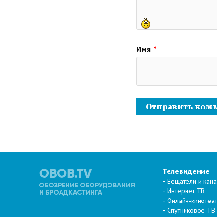
Имя
*
Телевидение
Вещатели и кан
Интернет ТВ
Онлайн-кинотеа
Спутниковое ТВ