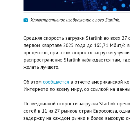
Иллюстративное изображение c лого Starlink.
Средняя скорость загрузки Starlink во всех 27
первом квартале 2025 года до 165,71 Мбит/с в
процентов, при этом скорость загрузки улучши
распространение Starlink наблюдается там, гд
желать лучшего.
Об этом
сообщается
в отчете американской ко
Интернете по всему миру, со ссылкой на данные
По медианной скорости загрузки Starlink пр
сетей в 11 из 27 рынков стран Евросоюза, о
задержку на каждом рынке и более высокую ско