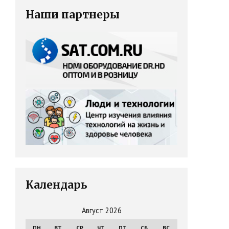
Наши партнеры
Календарь
Август 2026
ПН
ВТ
СР
ЧТ
ПТ
СБ
ВС