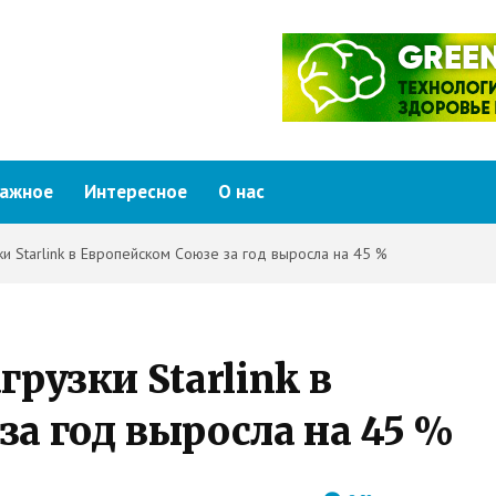
ажное
Интересное
О нас
ки Starlink в Европейском Союзе за год выросла на 45 %
грузки Starlink в
за год выросла на 45 %