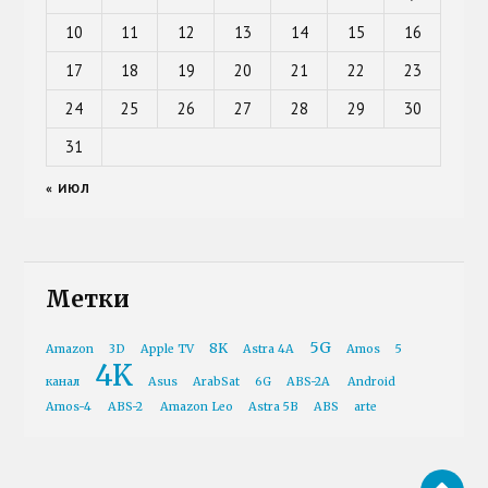
10
11
12
13
14
15
16
17
18
19
20
21
22
23
24
25
26
27
28
29
30
31
« ИЮЛ
Метки
5G
8K
Amazon
3D
Apple TV
Astra 4A
Amos
5
4K
канал
Asus
ArabSat
6G
ABS-2A
Android
Amos-4
ABS-2
Amazon Leo
Astra 5B
ABS
arte