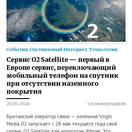
События
,
Спутниковый Интернет
,
Технологии
Сервис O2 Satellite — первый в
Европе сервис, переключающий
мобильный телефон на спутник
при отсутствии наземного
покрытия
28.05.2026
0 комментариев
Британский оператор связи — компания Virgin
Media O2 запускает с 28 мая текущего года свой
сервис O2 Satellite для аппаратов iPhone. Это