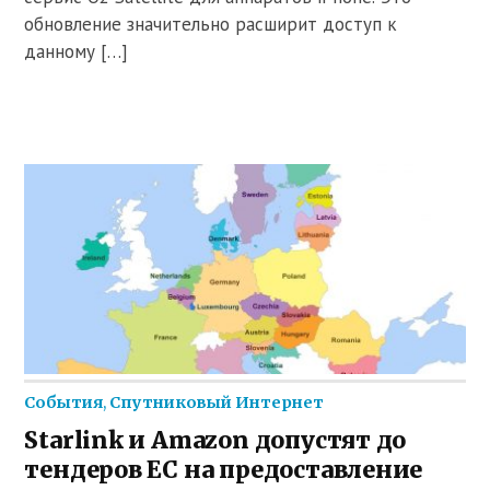
обновление значительно расширит доступ к
данному […]
События
,
Спутниковый Интернет
Starlink и Amazon допустят до
тендеров ЕС на предоставление