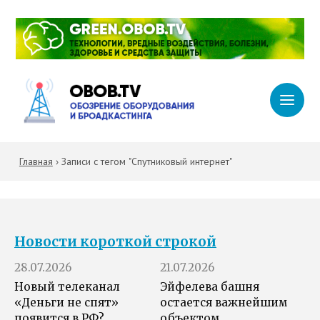
Главная
›
Записи с тегом "Спутниковый интернет"
Новости короткой строкой
28.07.2026
21.07.2026
Новый телеканал
Эйфелева башня
«Деньги не спят»
остается важнейшим
появится в РФ?
объектом