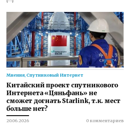
Мнения
,
Спутниковый Интернет
Китайский проект спутникового
Интернета «Цяньфань» не
сможет догнать Starlink, т.к. мест
больше нет?
20.06.2026
0 комментариев