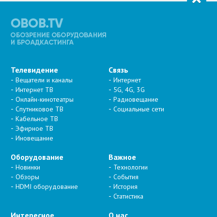
Телевидение
Связь
Вещатели и каналы
Интернет
Интернет ТВ
5G, 4G, 3G
Онлайн-кинотеатры
Радиовещание
Спутниковое ТВ
Социальные сети
Кабельное ТВ
Эфирное ТВ
Иновещание
Оборудование
Важное
Новинки
Технологии
Обзоры
События
HDMI оборудование
История
Статистика
Интересное
О нас