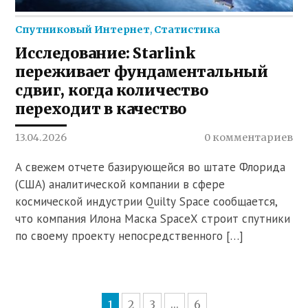
Спутниковый Интернет
,
Статистика
Исследование: Starlink
переживает фундаментальный
сдвиг, когда количество
переходит в качество
13.04.2026
0 комментариев
А свежем отчете базирующейся во штате Флорида
(США) аналитической компании в сфере
космической индустрии Quilty Space сообщается,
что компания Илона Маска SpaceX строит спутники
по своему проекту непосредственного […]
1
2
3
6
...