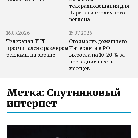
телерадиовещания для
Парижа и столичного
региона
16.07.2026
15.07.2026
Телеканал ТНТ
Стоимость домашнего
просчитался с размером
Интернета в РФ
рекламы на экране
выросла на 10–20 % за
последние шесть
месяцев
Метка:
Спутниковый
интернет