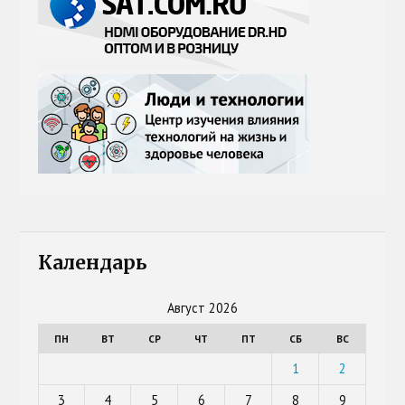
Календарь
Август 2026
ПН
ВТ
СР
ЧТ
ПТ
СБ
ВС
1
2
3
4
5
6
7
8
9