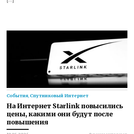
События
,
Спутниковый Интернет
На Интернет Starlink повысились
цены, какими они будут после
повышения