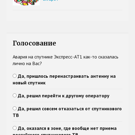
Голосование
Авария на спутнике Экспресс-АТ1 как-то сказалась
лично на Вас?
Да, пришлось перенастраивать антенну на
новый спутник
Да, решил перейти к другому оператору
Да, решил совсем отказаться от спутникового
ТВ
Да, оказался в зоне, где вообще нет приема
российского спутникового ТВ