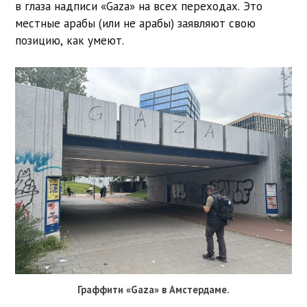
в глаза надписи «Gaza» на всех переходах. Это
местные арабы (или не арабы) заявляют свою
позицию, как умеют.
Граффити «Gaza» в Амстердаме.