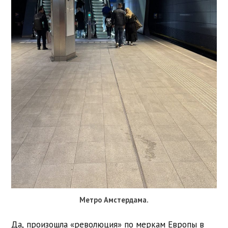
Метро Амстердама.
Да, произошла «революция» по меркам Европы в