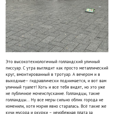
Это высокотехнологичный голландский уличный
писсуар. С утра выглядит как просто металлический
круг, вмонтированный в тротуар. А вечером и в
выходные– гидравлически поднимается, и вот вам
уличный туалет! Хоть и все тебя видят, но это уже
не публичное мочеиспускание. Голландцы, такие
голландцы… Ну все меры сильно облик города не
изменили, хотя мэрия явно старалась. Всё такие же
кучи мусора и окурки – неизбежная плата за