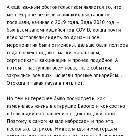
А ещё важным обстоятельством является то, что
мы в Европе не были и никаких выставок не
посещали, начиная с 2019 года. Ведь 2020 год –
был всем запомнившийся год COVID, когда почти
всех заставляли сидеть по домам и все
мероприятия были отменены, дальше были полтора
года послековидных: маски, карантины,
сертификаты вакцинации и прочее подобное. А
потом – наступили всем известные события,
закрылись все визы, исчезли прямые авиарейсы…
Отсюда и такая пауза в пять лет.
Но тем интереснее было посмотреть, как
изменилась жизнь в старушке Европе и конкретно
в Голландии по сравнению с доковидной эрой.
Поэтому в самом начале набросаем и про это
несколько штрихов. Нидерланды и Амстердам –