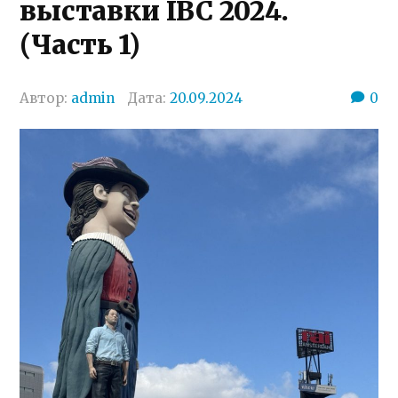
выставки IBC 2024.
(Часть 1)
Автор:
admin
Дата:
20.09.2024
0