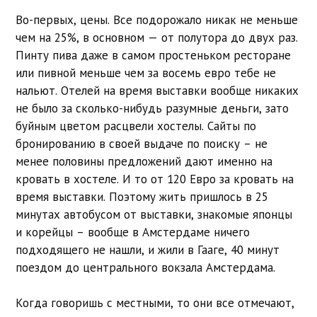
Во-первых, цены. Все подорожало никак не меньше
чем на 25%, в основном — от полутора до двух раз.
Пинту пива даже в самом простеньком ресторане
или пивной меньше чем за восемь евро тебе не
нальют. Отелей на время выставки вообще никаких
не было за сколько-нибудь разумные деньги, зато
буйным цветом расцвели хостелы. Сайты по
бронированию в своей выдаче по поиску – не
менее половины предложений дают именно на
кровать в хостеле. И то от 120 Евро за кровать на
время выставки. Поэтому жить пришлось в 25
минутах автобусом от выставки, знакомые японцы
и корейцы – вообще в Амстердаме ничего
подходящего не нашли, и жили в Гааге, 40 минут
поездом до центрального вокзала Амстердама.
Когда говоришь с местными, то они все отмечают,