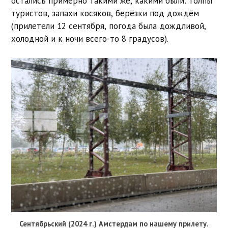
остались примерно такими же, какими были: толпы
туристов, запахи косяков, берёзки под дождём
(прилетели 12 сентября, погода была дождливой,
холодной и к ночи всего-то 8 градусов).
Сентябрьский (2024 г.) Амстердам по нашему прилету.