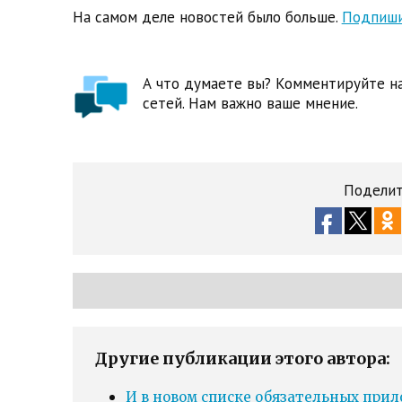
На самом деле новостей было больше.
Подпиши
А что думаете вы? Комментируйте на
сетей. Нам важно ваше мнение.
Поделит
Другие публикации этого автора:
И в новом списке обязательных прил