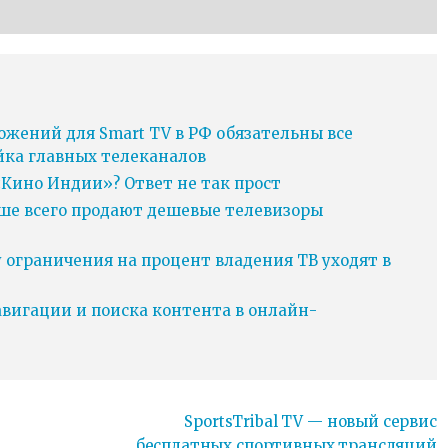
ожений для Smart TV в РФ обязательны все
йка главных телеканалов
Кино Индии»? Ответ не так прост
ьше всего продают дешевые телевизоры
у ограничения на процент владения ТВ уходят в
игации и поиска контента в онлайн-
SportsTribal TV — новый сервис
бесплатных спортивных трансляций