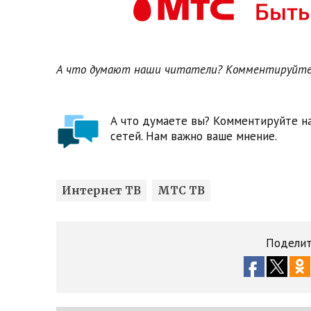
А что думают наши читатели? Комментируйте
А что думаете вы? Комментируйте на
сетей. Нам важно ваше мнение.
Интернет ТВ
МТС ТВ
Поделит