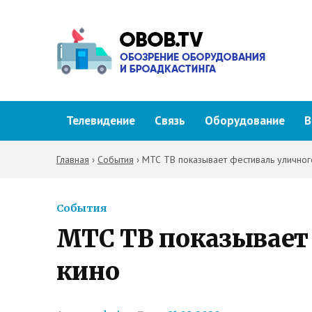
Телевидение
Связь
Оборудование
В
Главная
›
События
›
МТС ТВ показывает фестиваль уличног
События
МТС ТВ показывает
кино