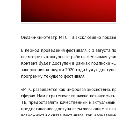
Онлайн-кинотеатр МТС ТВ эксклюзивно показы
В период проведения фестиваля, с 1 августа п
посмотреть конкурсные работы фестиваля улич
Контент будет доступен в рамках подписки «С
завершении конкурса 2020 года будут доступ
программу текущего фестиваля.
«МТС развивается как цифровая экосистема, п
сферах. Нам стратегически важно познакомить
ТВ, предоставлять качественный и актуальный 
предоставление доступа всем желающим к его
возможности охвата фестиваля, так и узнавае