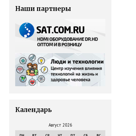
Наши партнеры
Календарь
Август 2026
ПН
ВТ
СР
ЧТ
ПТ
СБ
ВС