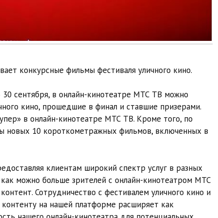
вает конкурсные фильмы фестиваля уличного кино.
о 30 сентября, в онлайн-кинотеатре МТС ТВ можно
ного кино, прошедшие в финал и ставшие призерами.
упер» в онлайн-кинотеатре МТС ТВ. Кроме того, по
ны новых 10 короткометражных фильмов, включенных в
редоставляя клиентам широкий спектр услуг в разных
 как можно больше зрителей с онлайн-кинотеатром МТС
контент. Сотрудничество с фестивалем уличного кино и
 контенту на нашей платформе расширяет как
мость нашего онлайн-кинотеатра для потенциальных