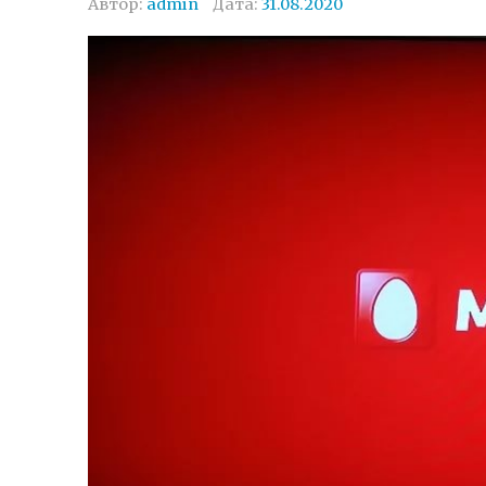
Автор:
admin
Дата:
31.08.2020