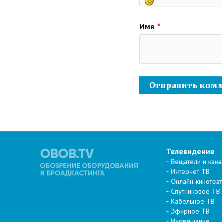
Имя
*
Телевидение
Вещатели и кан
Интернет ТВ
Онлайн-кинотеа
Спутниковое ТВ
Кабельное ТВ
Эфирное ТВ
Иновещание