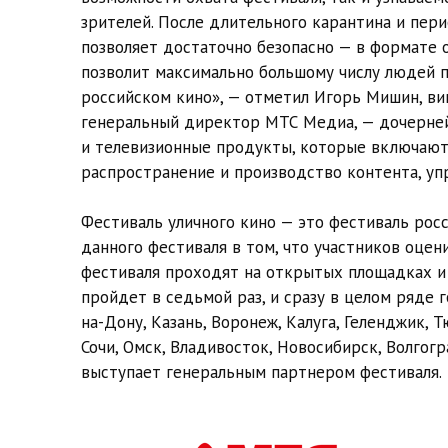
зрителей. После длительного карантина и пер
позволяет достаточно безопасно — в формате о
позволит максимально большому числу людей 
российском кино», — отметил Игорь Мишин, ви
генеральный директор МТС Медиа, — дочерней
и телевизионные продукты, которые включают 
распространение и производство контента, уп
Фестиваль уличного кино — это фестиваль рос
данного фестиваля в том, что участников оцен
фестиваля проходят на открытых площадках и
пройдет в седьмой раз, и сразу в целом ряде 
на-Дону, Казань, Воронеж, Калуга, Геленджик, Т
Сочи, Омск, Владивосток, Новосибирск, Волго
выступает генеральным партнером фестиваля.