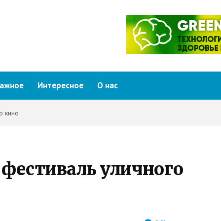
ажное
Интересное
О нас
о кино
 фестиваль уличного