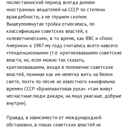
послесталинский период всегда делили
иностранных вещателей на СССР по степени
враждебности, а не глушили скопом.
Вышеупомянутая тройка относилась, по
классификации советских властей, к
«клеветническим», в то время, как BBC и «Голос
Америки» к 1987-му году считались всего-навсего
«тенденциозными» (т.е. критиковавшими советские
власти, но, если можно так сказать,
критиковавшими, входя в положение советских
властей, понимая как им нелегко жить на белом
свете, почти по песне из известного кинофильма
времен СССР «Бриллиантовая рука»: «там живут
несчастные люди-дикари, на лицо ужасные, добрые
внутри»).
Правда, в зависимости от международной
обстановки, в глазах советских властей из