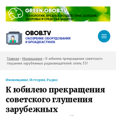
Главная
›
Иновещание
›
К юбилею прекращения советского
глушения зарубежных радиовещателей: опять 35!
Иновещание
,
История
,
Радио
К юбилею прекращения
советского глушения
зарубежных