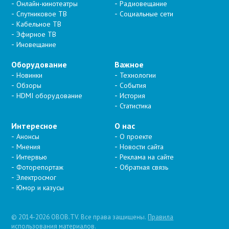
Онлайн-кинотеатры
Радиовещание
Спутниковое ТВ
Социальные сети
Кабельное ТВ
Эфирное ТВ
Иновещание
Оборудование
Важное
Новинки
Технологии
Обзоры
События
HDMI оборудование
История
Статистика
Интересное
О нас
Анонсы
О проекте
Мнения
Новости сайта
Интервью
Реклама на сайте
Фоторепортаж
Обратная связь
Электросмог
Юмор и казусы
© 2014-2026 OBOB.TV. Все права защищены.
Правила
использования материалов
.