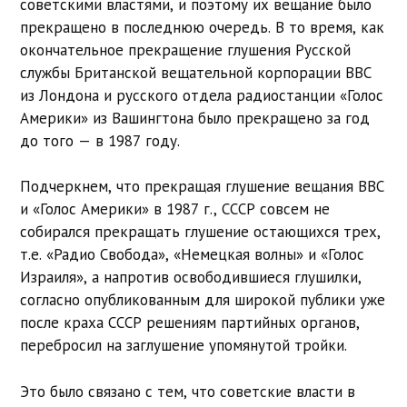
советскими властями, и поэтому их вещание было
прекращено в последнюю очередь. В то время, как
окончательное прекращение глушения Русской
службы Британской вещательной корпорации BBC
из Лондона и русского отдела радиостанции «Голос
Америки» из Вашингтона было прекращено за год
до того — в 1987 году.
Подчеркнем, что прекращая глушение вещания BBC
и «Голос Америки» в 1987 г., СССР совсем не
собирался прекращать глушение остающихся трех,
т.е. «Радио Свобода», «Немецкая волны» и «Голос
Израиля», а напротив освободившиеся глушилки,
согласно опубликованным для широкой публики уже
после краха СССР решениям партийных органов,
перебросил на заглушение упомянутой тройки.
Это было связано с тем, что советские власти в