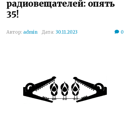
радиовещателей: опять
35!
Автор:
admin
Дата:
30.11.2023
0