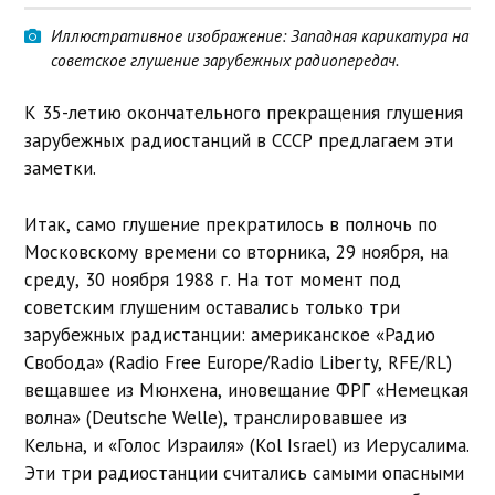
Иллюстративное изображение: Западная карикатура на
советское глушение зарубежных радиопередач.
К 35-летию окончательного прекращения глушения
зарубежных радиостанций в СССР предлагаем эти
заметки.
Итак, само глушение прекратилось в полночь по
Московскому времени со вторника, 29 ноября, на
среду, 30 ноября 1988 г. На тот момент под
советским глушеним оставались только три
зарубежных радистанции: американское «Радио
Свобода» (Radio Free Europe/Radio Liberty, RFE/RL)
вещавшее из Мюнхена, иновещание ФРГ «Немецкая
волна» (Deutsche Welle), транслировавшее из
Кельна, и «Голос Израиля» (Kol Israel) из Иерусалима.
Эти три радиостанции считались самыми опасными