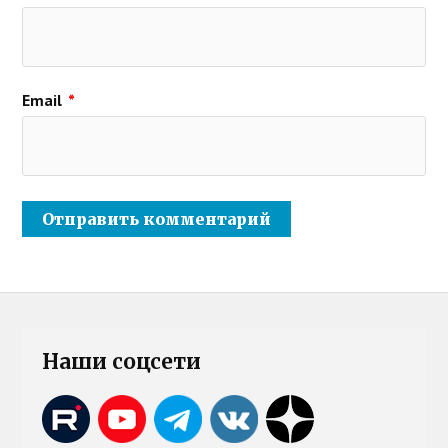
Email
*
Наши соцсети