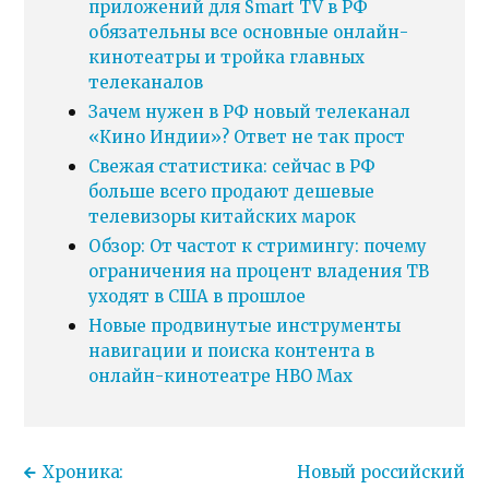
приложений для Smart TV в РФ
обязательны все основные онлайн-
кинотеатры и тройка главных
телеканалов
Зачем нужен в РФ новый телеканал
«Кино Индии»? Ответ не так прост
Свежая статистика: сейчас в РФ
больше всего продают дешевые
телевизоры китайских марок
Обзор: От частот к стримингу: почему
ограничения на процент владения ТВ
уходят в США в прошлое
Новые продвинутые инструменты
навигации и поиска контента в
онлайн-кинотеатре HBO Max
Хроника:
Новый российский