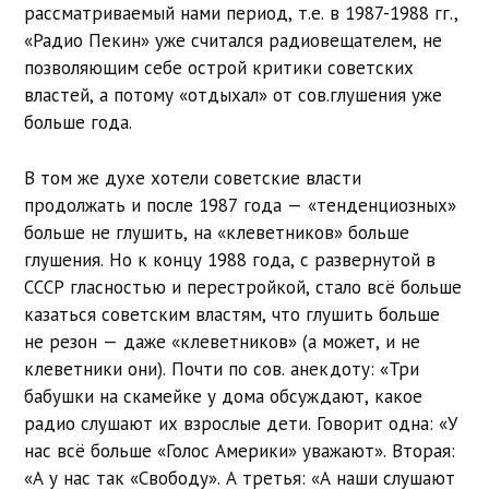
рассматриваемый нами период, т.е. в 1987-1988 гг.,
«Радио Пекин» уже считался радиовещателем, не
позволяющим себе острой критики советских
властей, а потому «отдыхал» от сов.глушения уже
больше года.
В том же духе хотели советские власти
продолжать и после 1987 года — «тенденциозных»
больше не глушить, на «клеветников» больше
глушения. Но к концу 1988 года, с развернутой в
СССР гласностью и перестройкой, стало всё больше
казаться советским властям, что глушить больше
не резон — даже «клеветников» (а может, и не
клеветники они). Почти по сов. анекдоту: «Три
бабушки на скамейке у дома обсуждают, какое
радио слушают их взрослые дети. Говорит одна: «У
нас всё больше «Голос Америки» уважают». Вторая:
«А у нас так «Свободу». А третья: «А наши слушают