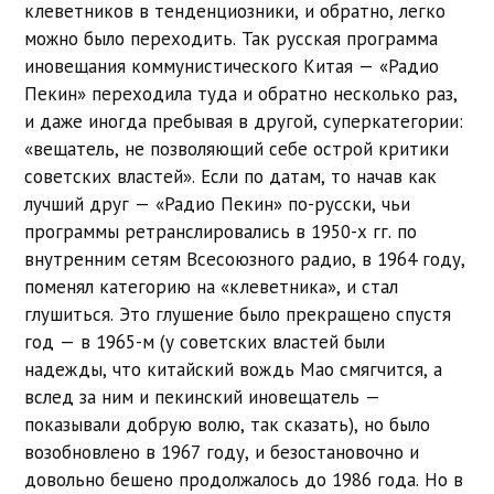
клеветников в тенденциозники, и обратно, легко
можно было переходить. Так русская программа
иновещания коммунистического Китая — «Радио
Пекин» переходила туда и обратно несколько раз,
и даже иногда пребывая в другой, суперкатегории:
«вещатель, не позволяющий себе острой критики
советских властей». Если по датам, то начав как
лучший друг — «Радио Пекин» по-русски, чьи
программы ретранслировались в 1950-х гг. по
внутренним сетям Всесоюзного радио, в 1964 году,
поменял категорию на «клеветника», и стал
глушиться. Это глушение было прекращено спустя
год — в 1965-м (у советских властей были
надежды, что китайский вождь Мао смягчится, а
вслед за ним и пекинский иновещатель —
показывали добрую волю, так сказать), но было
возобновлено в 1967 году, и безостановочно и
довольно бешено продолжалось до 1986 года. Но в