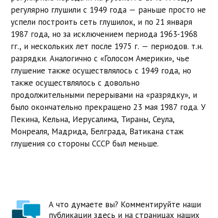
регулярно глушили с 1949 года — раньше просто не
успели построить сеть глушилок, и по 21 января
1987 года, но за исключением периода 1963-1968
гг., и нескольких лет после 1975 г. — периодов. т.н.
разрядки. Аналогично с «Голосом Америки», чье
глушение также осуществлялось с 1949 года, но
также осуществлялось с довольно
продолжительными перерывами на «разрядку», и
было окончательно прекращено 23 мая 1987 года. У
Пекина, Кельна, Иерусалима, Тираны, Сеула,
Монреаля, Мадрида, Белграда, Ватикана стаж
глушения со стороны СССР был меньше.
А что думаете вы? Комментируйте наши
публикации здесь и на страницах наших