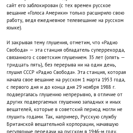
сайт его заблокирован (с тех времен русское
вещание «Голоса Америки» только расширило свою
работу, ведя ежедневное телевещание на русском
языке).
И закрывая тему глушения, отметим, что «Радио
Свобода» — эта станция обладатель суперрекорда,
связанного с советским глушением. 35 лет (опять —
тридцать пять), без перерыва ни на один день,
глушил СССР «Радио Свобода». Эта станция, которая
начала свое вещание на русском 1 марта 1953 года,
с первого дня и до конца дня 29 ноября 1988 г.
подвергалась глушению непрерывно, в отличие от
других подвергаемых глушению западных и иных
вещателей, которые в советский период могли не
глушить годами. Так, например, Русскую службу
Британской вещательной корпорации, начавшую
регулярные передачи на русском в 1946-м году,