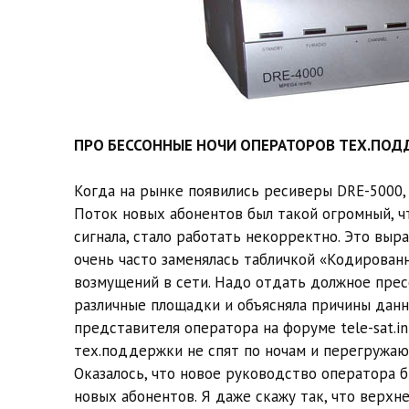
ПРО БЕССОННЫЕ НОЧИ ОПЕРАТОРОВ ТЕХ.ПО
Когда на рынке появились ресиверы DRE-5000,
Поток новых абонентов был такой огромный, ч
сигнала, стало работать некорректно. Это выра
очень часто заменялась табличкой «Кодированн
возмущений в сети. Надо отдать должное прес
различные площадки и объясняла причины данн
представителя оператора на форуме tele-sat.i
тех.поддержки не спят по ночам и перегружаю
Оказалось, что новое руководство оператора б
новых абонентов. Я даже скажу так, что верхн