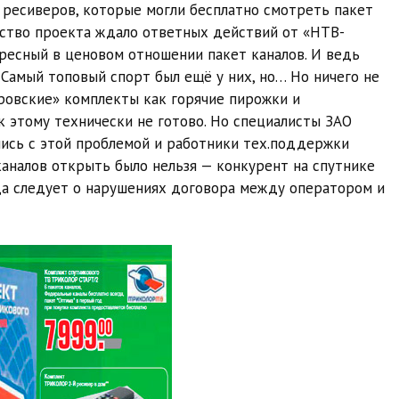
 ресиверов, которые могли бесплатно смотреть пакет
дство проекта ждало ответных действий от «НТВ-
ресный в ценовом отношении пакет каналов. И ведь
 Самый топовый спорт был ещё у них, но… Но ничего не
ровские» комплекты как горячие пирожки и
 этому технически не готово. Но специалисты ЗАО
ись с этой проблемой и работники тех.поддержки
каналов открыть было нельзя — конкурент на спутнике
да следует о нарушениях договора между оператором и