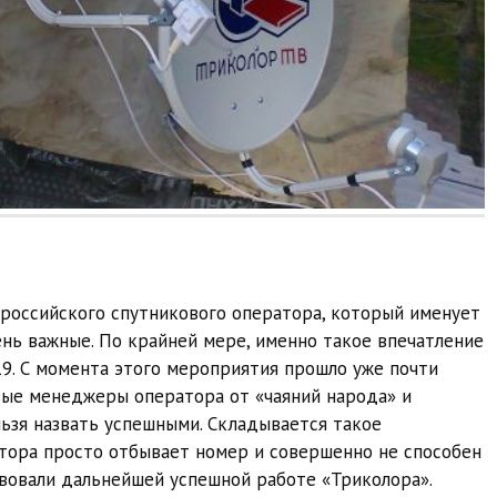
 российского спутникового оператора, который именует
ень важные. По крайней мере, именно такое впечатление
9. С момента этого мероприятия прошло уже почти
овые менеджеры оператора от «чаяний народа» и
ьзя назвать успешными. Складывается такое
тора просто отбывает номер и совершенно не способен
вовали дальнейшей успешной работе «Триколора».