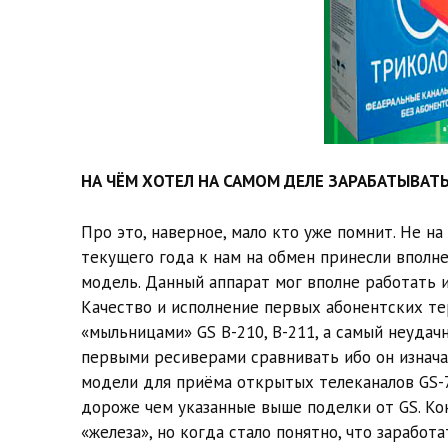
НА ЧЁМ ХОТЕЛ НА САМОМ ДЕЛЕ ЗАРАБАТЫВАТ
Про это, наверное, мало кто уже помнит. Не на
текущего года к нам на обмен принесли вполн
модель. Данный аппарат мог вполне работать и
Качество и исполнение первых абонентских те
«мыльницами» GS B-210, B-211, а самый неудач
первыми ресиверами сравнивать ибо он изначал
модели для приёма открытых телеканалов GS-7
дороже чем указанные выше поделки от GS. К
«железа», но когда стало понятно, что заработ