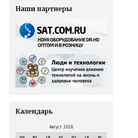
Наши партнеры
Календарь
Август 2026
ПН
ВТ
СР
ЧТ
ПТ
СБ
ВС