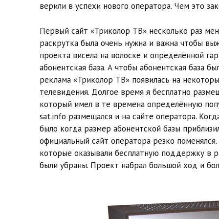
верили в успехи нового оператора. Чем это за
Первый сайт «Триколор ТВ» несколько раз мен
раскрутка была очень нужна и важна чтобы вы
проекта висела на волоске и определённой га
абонентская база. А чтобы абонентская база б
реклама «Триколор ТВ» появилась на некоторы
телевидения. Долгое время я бесплатно размеща
который имел в те времена определённую попу
sat.info размещался и на сайте оператора. Ког
было когда размер абонентской базы приблизи
официальный сайт оператора резко поменялся.
которые оказывали бесплатную поддержку в р
были убраны. Проект набрал большой ход и бо