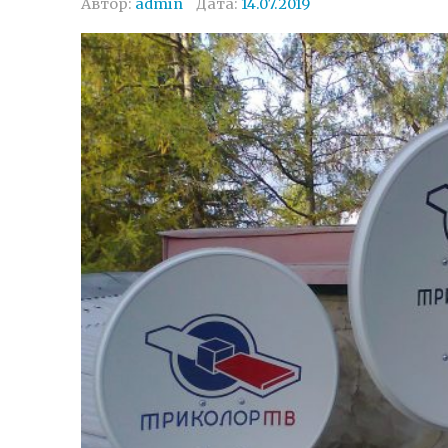
Автор:
admin
Дата:
14.07.2019