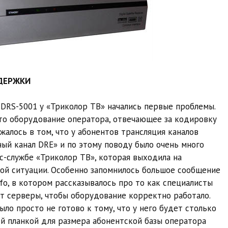
ДДЕРЖКИ
 DRS-5001 у «Триколор ТВ» начались первые проблемы.
то оборудование оператора, отвечающее за кодировку
жалось в том, что у абонентов трансляция каналов
ый канал DRE» и по этому поводу было очень много
с-службе «Триколор ТВ», которая выходила на
ой ситуации. Особенно запомнилось большое сообщение
nfo, в котором рассказывалось про то как специалисты
т серверы, чтобы оборудование корректно работало.
ыло просто не готово к тому, что у него будет столько
ей планкой для размера абонентской базы оператора