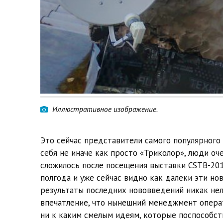
Иллюстративное изображение.
Это сейчас представители самого популярного
себя не иначе как просто «Триколор», люди оч
сложилось после посещения выставки CSTB-201
полгода и уже сейчас видно как далеки эти н
результаты последних нововведений никак нел
впечатление, что нынешний менеджмент опера
ни к каким смелым идеям, которые поспособст