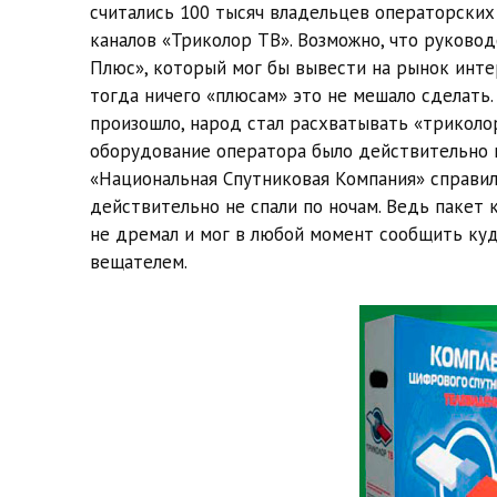
считались 100 тысяч владельцев операторских
каналов «Триколор ТВ». Возможно, что руково
Плюс», который мог бы вывести на рынок инте
тогда ничего «плюсам» это не мешало сделать.
произошло, народ стал расхватывать «триколо
оборудование оператора было действительно к
«Национальная Спутниковая Компания» справил
действительно не спали по ночам. Ведь пакет 
не дремал и мог в любой момент сообщить ку
вещателем.