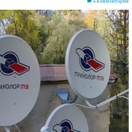
4
комментария