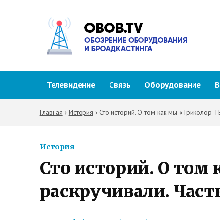
Телевидение
Связь
Оборудование
В
Главная
›
История
›
Сто историй. О том как мы «Триколор Т
История
Сто историй. О том
раскручивали. Част