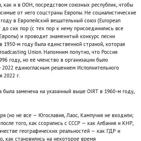
, как и в ООН, посредством союзных республик, чтобы
исимые от него соцстраны Европы. Не социалистические
году в Европейский вещательный союз (
European
 до сих пор (с тех пор к нему присоединились все
Европы) и проводит знаменитый конкурс песни
я в 1950-м году была единственной страной, которая
Broadcasting Union. Напомним попутно, что
Россия
96 году, но её членство в организации было
е 2022 единогласным решением Исполнительного
 2022 г.
 была заменена на указанный выше OIRT в 1960-м году,
я (но не все — Югославия, Лаос, Кампучия не входили;
осле того, как ссорились с СССР — как Албания и КНР,
ачестве географических реальностей — как ГДР и
го, как становились на некоторое время