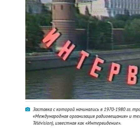
Заставка с которой начинались в 1970-1980 гг. тр
«Международная организация радиовещания» и телевид
Télévision), известная как «Интервидение».