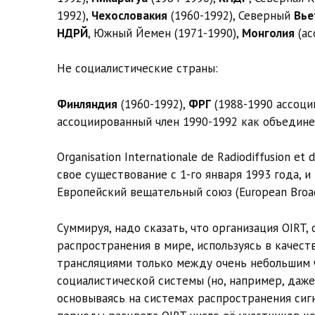
1992),
Чехословакия
(1960-1992), Северный
Вье
НДРЙ
, Южный Йемен (1971-1990),
Монголия
(ас
Не социалистические страны:
Финляндия
(1960-1992),
ФРГ
(1988-1990 ассоци
ассоциированный член 1990-1992 как объедин
Organisation Internationale de Radiodiffusion e
свое существование с 1-го января 1993 года, и
Европейский вещательный союз (
European Broa
Суммируя, надо сказать, что организация OIRT
распространения в мире, используясь в качест
трансляциями только между очень небольшим ч
социалистической системы (но, например, даже
основываясь на системах распространения сигна