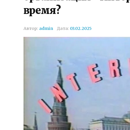
время?
Автор:
admin
Дата:
03.02.2025