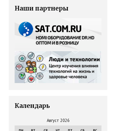
Наши партнеры
Календарь
Август 2026
ПН
ВТ
СР
ЧТ
ПТ
СБ
ВС