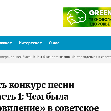
ажное
Интересное
О нас
Интервидение». Часть 1: Чем была организация «Интервидение» в совет
ть конкурс песни
сть 1: Чем была
видение» в советское