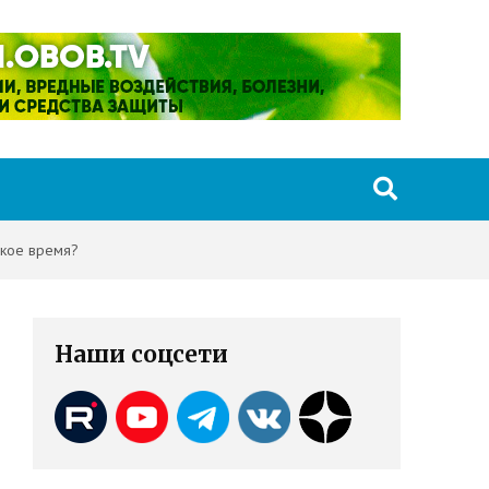
ское время?
Наши соцсети