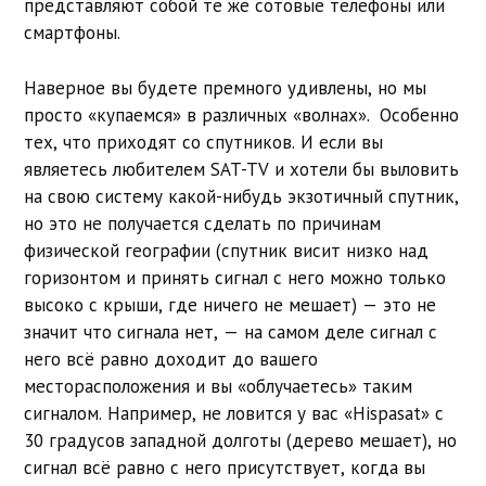
представляют собой те же сотовые телефоны или
смартфоны.
Наверное вы будете премного удивлены, но мы
просто «купаемся» в различных «волнах». Особенно
тех, что приходят со спутников. И если вы
являетесь любителем SAT-TV и хотели бы выловить
на свою систему какой-нибудь экзотичный спутник,
но это не получается сделать по причинам
физической географии (спутник висит низко над
горизонтом и принять сигнал с него можно только
высоко с крыши, где ничего не мешает) — это не
значит что сигнала нет, — на самом деле сигнал с
него всё равно доходит до вашего
месторасположения и вы «облучаетесь» таким
сигналом. Например, не ловится у вас «Hispasat» с
30 градусов западной долготы (дерево мешает), но
сигнал всё равно с него присутствует, когда вы