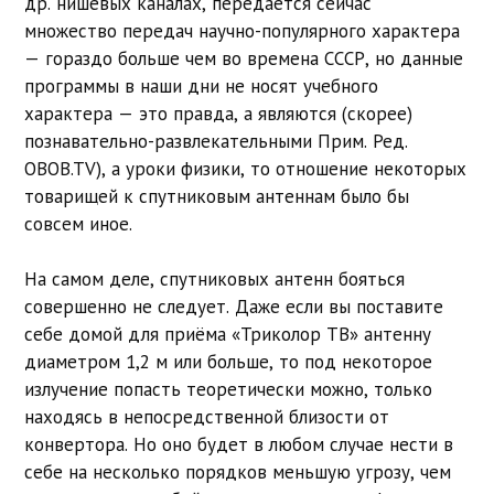
др. нишевых каналах, передается сейчас
множество передач научно-популярного характера
— гораздо больше чем во времена СССР, но данные
программы в наши дни не носят учебного
характера — это правда, а являются (скорее)
познавательно-развлекательными Прим. Ред.
OBOB.TV), а уроки физики, то отношение некоторых
товарищей к спутниковым антеннам было бы
совсем иное.
На самом деле, спутниковых антенн бояться
совершенно не следует. Даже если вы поставите
себе домой для приёма «Триколор ТВ» антенну
диаметром 1,2 м или больше, то под некоторое
излучение попасть теоретически можно, только
находясь в непосредственной близости от
конвертора. Но оно будет в любом случае нести в
себе на несколько порядков меньшую угрозу, чем