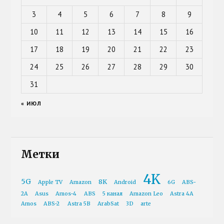
3
4
5
6
7
8
9
10
11
12
13
14
15
16
17
18
19
20
21
22
23
24
25
26
27
28
29
30
31
« ИЮЛ
Метки
4K
5G
8K
Apple TV
Amazon
Android
6G
ABS-
2A
Asus
Amos-4
ABS
5 канал
Amazon Leo
Astra 4A
Amos
ABS-2
Astra 5B
ArabSat
3D
arte