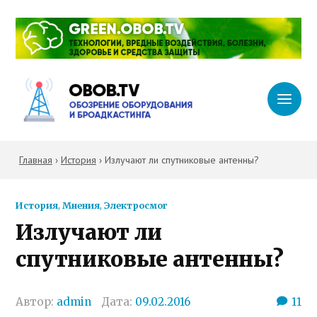
Главная
›
История
›
Излучают ли спутниковые антенны?
История
,
Мнения
,
Электросмог
Излучают ли
спутниковые антенны?
Автор:
admin
Дата:
09.02.2016
11