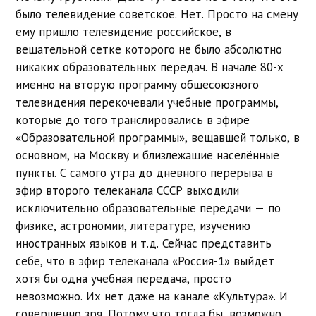
было телевидение советское. Нет. Просто на смену
ему пришло телевидение российское, в
вещательной сетке которого не было абсолютно
никаких образовательных передач. В начале 80-х
именно на вторую программу общесоюзного
телевидения перекочевали учебные программы,
которые до того транслировались в эфире
«Образовательной программы», вещавшей только, в
основном, на Москву и близлежащие населённые
пункты. С самого утра до дневного перерыва в
эфир второго телеканала СССР выходили
исключительно образовательные передачи — по
физике, астрономии, литературе, изучению
иностранных языков и т.д. Сейчас представить
себе, что в эфир телеканала «Россия-1» выйдет
хотя бы одна учебная передача, просто
невозможно. Их нет даже на канале «Культура». И
совершенно зря. Потому что тогда бы, возможно,