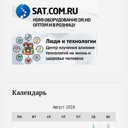
Календарь
Август 2026
ПН
ВТ
СР
ЧТ
ПТ
СБ
ВС
1
2