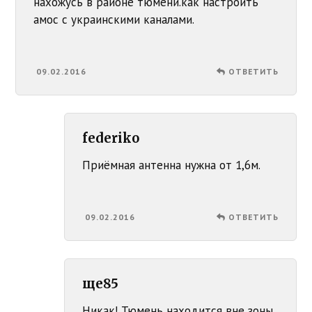
нахожусь в районе тюмени.как настройть
амос с украинскими каналами.
09.02.2016
ОТВЕТИТЬ
federiko
Приёмная антенна нужна от 1,6м.
09.02.2016
ОТВЕТИТЬ
ще85
Никак! Тюмень находится вне зоны