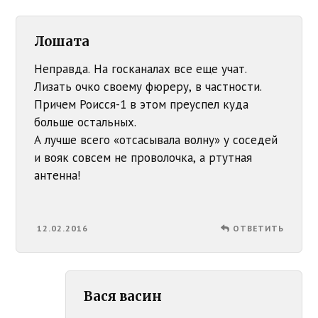
Лошата
Неправда. На госканалах все еще учат.
Лизать очко своему фюреру, в частности.
Причем Роисся-1 в этом преуспел куда
больше остальных.
А лучше всего «отсасывала волну» у соседей
и вояк совсем не проволочка, а ртутная
антенна!
12.02.2016
ОТВЕТИТЬ
Вася васин