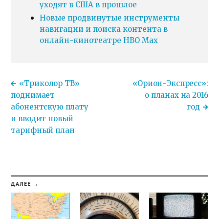
уходят в США в прошлое
Новые продвинутые инструменты
навигации и поиска контента в
онлайн-кинотеатре HBO Max
«Триколор ТВ»
«Орион-Экспресс»:
поднимает
о планах на 2016
абонентскую плату
год
и вводит новый
тарифный план
ДАЛЕЕ →