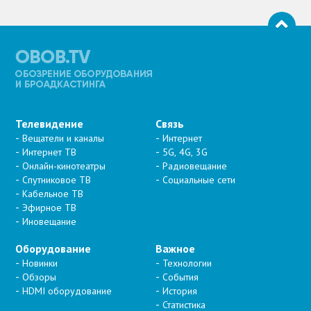
Телевидение
Связь
Вещатели и каналы
Интернет
Интернет ТВ
5G, 4G, 3G
Онлайн-кинотеатры
Радиовещание
Спутниковое ТВ
Социальные сети
Кабельное ТВ
Эфирное ТВ
Иновещание
Оборудование
Важное
Новинки
Технологии
Обзоры
События
HDMI оборудование
История
Статистика