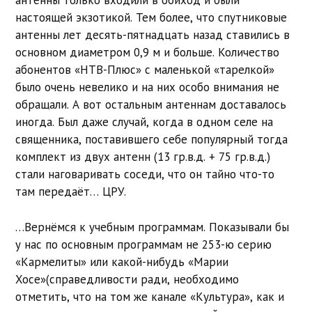
антенны только входили в обиход и были
настоящей экзотикой. Тем более, что спутниковые
антенны лет десять-пятнадцать назад ставились в
основном диаметром 0,9 м и больше. Количество
абонентов «НТВ-Плюс» с маленькой «тарелкой»
было очень невелико и на них особо внимания не
обращали. А вот остальным антеннам доставалось
иногда. Был даже случай, когда в одном селе на
священника, поставившего себе популярный тогда
комплект из двух антенн (13 гр.в.д. + 75 гр.в.д.)
стали наговаривать соседи, что он тайно что-то
там передаёт… ЦРУ.
…Вернёмся к учебным программам. Показывали бы
у нас по основным программам не 253-ю серию
«Кармелиты» или какой-нибудь «Марии
Хосе»(справедливости ради, необходимо
отметить, что на том же канале «Культура», как и