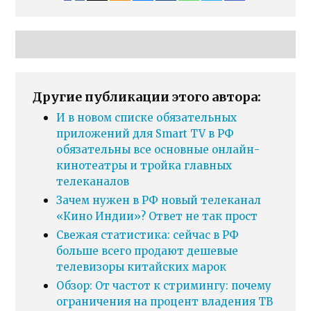
Другие публикации этого автора:
И в новом списке обязательных
приложений для Smart TV в РФ
обязательны все основные онлайн-
кинотеатры и тройка главных
телеканалов
Зачем нужен в РФ новый телеканал
«Кино Индии»? Ответ не так прост
Свежая статистика: сейчас в РФ
больше всего продают дешевые
телевизоры китайских марок
Обзор: От частот к стримингу: почему
ограничения на процент владения ТВ