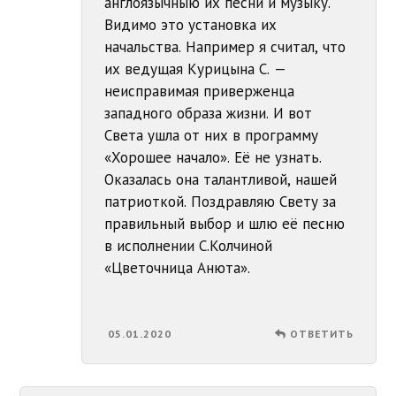
англоязычныю их песни и музыку.
Видимо это установка их
начальства. Например я считал, что
их ведущая Курицына С. —
неисправимая приверженца
западного образа жизни. И вот
Света ушла от них в программу
«Хорошее начало». Её не узнать.
Оказалась она талантливой, нашей
патриоткой. Поздравляю Свету за
правильный выбор и шлю её песню
в исполнении С.Колчиной
«Цветочница Анюта».
05.01.2020
ОТВЕТИТЬ