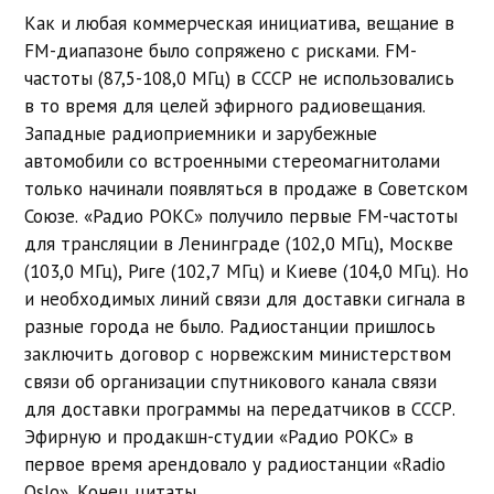
Как и любая коммерческая инициатива, вещание в
FM-диапазоне было сопряжено с рисками. FM-
частоты (87,5-108,0 МГц) в СССР не использовались
в то время для целей эфирного радиовещания.
Западные радиоприемники и зарубежные
автомобили со встроенными стереомагнитолами
только начинали появляться в продаже в Советском
Союзе. «Радио РОКС» получило первые FM-частоты
для трансляции в Ленинграде (102,0 МГц), Москве
(103,0 МГц), Риге (102,7 МГц) и Киеве (104,0 МГц). Но
и необходимых линий связи для доставки сигнала в
разные города не было. Радиостанции пришлось
заключить договор с норвежским министерством
связи об организации спутникового канала связи
для доставки программы на передатчиков в СССР.
Эфирную и продакшн-студии «Радио РОКС» в
первое время арендовало у радиостанции «Radio
Oslo». Конец цитаты.