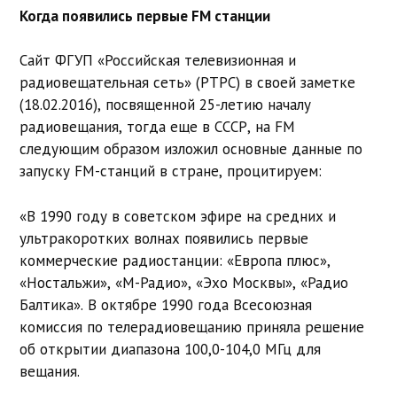
Когда появились первые FM станции
Сайт ФГУП «Российская телевизионная и
радиовещательная сеть» (РТРС) в своей заметке
(18.02.2016), посвященной 25-летию началу
радиовещания, тогда еще в СССР, на FM
следующим образом изложил основные данные по
запуску FM-станций в стране, процитируем:
«В 1990 году в советском эфире на средних и
ультракоротких волнах появились первые
коммерческие радиостанции: «Европа плюс»,
«Ностальжи», «М-Радио», «Эхо Москвы», «Радио
Балтика». В октябре 1990 года Всесоюзная
комиссия по телерадиовещанию приняла решение
об открытии диапазона 100,0-104,0 МГц для
вещания.