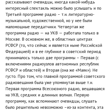
рассказывают очевидцы, иногда какой-нибудь
интересный спектакль можно было услышать и по
Третьей программе радио – т.н. литературно-
музыкальной, художественной, но у нее были
маломощные передатчики. Четвертая же
программа радио — на УКВ — работала только в
Москве. В основном же, в областных центрах
РСФСР (то, что сейчас и является ныне Российской
Федерацией) и в ее глубинке в советский период
принималось только две программы – Первая (с
включениями радиоузлов автономных республик
РСФСР и областей) и Вторая (она же «Маяк»). Не
густо. Про том, что главной программой советского
радиовещания была уже упомянутая выше т.н.
Первая программа Всесоюзного радио, вещавшаяся
на УКВ, средних и длинных волнах. Первую
программу, как вспоминают очевидцы, слушать
было решительно невозможно –из-за контента, эта