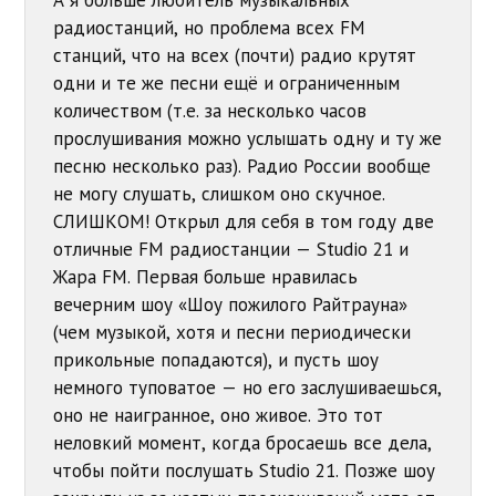
радиостанций, но проблема всех FM
станций, что на всех (почти) радио крутят
одни и те же песни ещё и ограниченным
количеством (т.е. за несколько часов
прослушивания можно услышать одну и ту же
песню несколько раз). Радио России вообще
не могу слушать, слишком оно скучное.
СЛИШКОМ! Открыл для себя в том году две
отличные FM радиостанции — Studio 21 и
Жара FM. Первая больше нравилась
вечерним шоу «Шоу пожилого Райтрауна»
(чем музыкой, хотя и песни периодически
прикольные попадаются), и пусть шоу
немного туповатое — но его заслушиваешься,
оно не наигранное, оно живое. Это тот
неловкий момент, когда бросаешь все дела,
чтобы пойти послушать Studio 21. Позже шоу