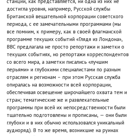
станций, как представляется, ни одна из них не
достигла уровня, например, Русской службы
Британской вещательной корпорации советского
периода, с ее замечательными программами (мы
все помним, к примеру, как в своей флагманской
программе текущих событий «Глядя из Лондона»,
BBC предлагала не просто репортажи и заметки о
текущих событиях, но репортажи корреспондентов
со всего мира, а заметки писались «лучшим
перьями» и глубокими специалистами по разным
отраслям и регионам – при этом Русская служба
опиралась на возможности всей корпорации,
обеспечивая освещение широчайшего охвата тем и
стран; тематические же и развлекательные
программы при всей их непосредственности были
тщательно подготовлены и прописаны, — они были
глубоки и в них обычно использовался уникальный
аудиоряд). В то же время, возникшие на руинах