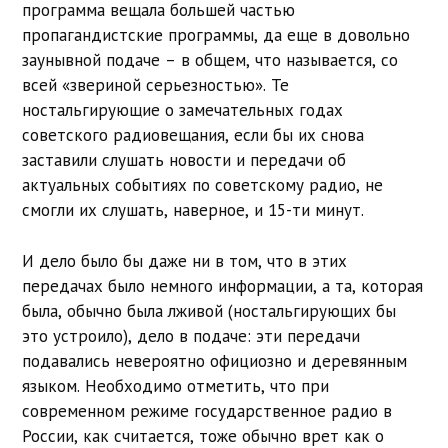
программа вещала большей частью
пропагандистские программы, да еще в довольно
заунывной подаче – в общем, что называется, со
всей «звериной серьезностью». Те
ностальгирующие о замечательных годах
советского радиовещания, если бы их снова
заставили слушать новости и передачи об
актуальных событиях по советскому радио, не
смогли их слушать, наверное, и 15-ти минут.
И дело было бы даже ни в том, что в этих
передачах было немного информации, а та, которая
была, обычно была лживой (ностальгирующих бы
это устроило), дело в подаче: эти передачи
подавались невероятно официозно и деревянным
языком. Необходимо отметить, что при
современном режиме государственное радио в
России, как считается, тоже обычно врет как о