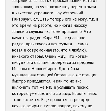
закрыли из за частых проскакиваний мата от
звонивших, но чуть позже шоу переоткрыли
в качестве утреннего шоу «Утренний
Райтраун», слушать теперь его не могу, т.к. в
это время на работе, но иногда нахожу
записи и слушаю их, тоже прикольно. Что
качается радио Жара FM — идеальное
радио, практически вся музыка — самая
новая и современная (то, что я люблю),
никакого старья. Очень жду, что когда-
нибудь эта станция выберется за пределы
Москвы в Новосибирск. Достойная
музыкальная станция! Остальные же станции
быстро приедаются, и как-то не айс
включить тот же NRJ и услышать песню,
которую уже заездили до дыр. Европы плюс
тоже касается. Ещё нравятся на рекорде
ночные эфиры и тут же вопрос, почему не