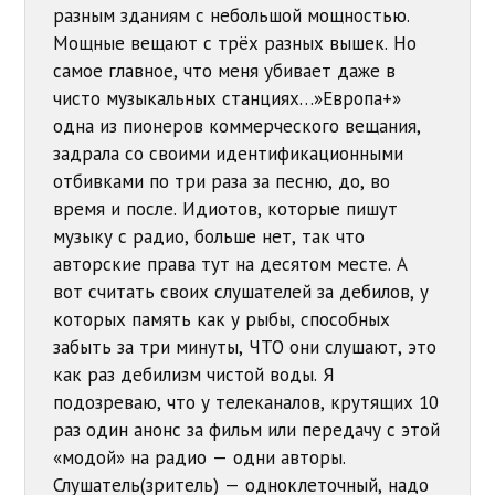
разным зданиям с небольшой мощностью.
Мощные вещают с трёх разных вышек. Но
самое главное, что меня убивает даже в
чисто музыкальных станциях…»Европа+»
одна из пионеров коммерческого вещания,
задрала со своими идентификационными
отбивками по три раза за песню, до, во
время и после. Идиотов, которые пишут
музыку с радио, больше нет, так что
авторские права тут на десятом месте. А
вот считать своих слушателей за дебилов, у
которых память как у рыбы, способных
забыть за три минуты, ЧТО они слушают, это
как раз дебилизм чистой воды. Я
подозреваю, что у телеканалов, крутящих 10
раз один анонс за фильм или передачу с этой
«модой» на радио — одни авторы.
Слушатель(зритель) — одноклеточный, надо