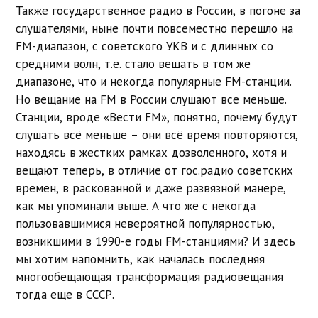
Также государственное радио в России, в погоне за
слушателями, ныне почти повсеместно перешло на
FM-диапазон, с советского УКВ и с длинных со
средними волн, т.е. стало вещать в том же
диапазоне, что и некогда популярные FM-станции.
Но вещание на FM в России слушают все меньше.
Станции, вроде «Вести FM», понятно, почему будут
слушать всё меньше – они всё время повторяются,
находясь в жестких рамках дозволенного, хотя и
вещают теперь, в отличие от гос.радио советских
времен, в раскованной и даже развязной манере,
как мы упоминали выше. А что же с некогда
пользовавшимися невероятной популярностью,
возникшими в 1990-е годы FM-станциями? И здесь
мы хотим напомнить, как началась последняя
многообещающая трансформация радиовещания
тогда еще в СССР.