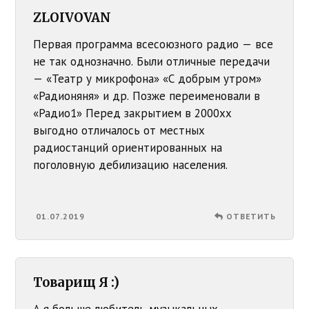
ZLOIVOVAN
Первая программа всесоюзного радио — все
не так однозначно. Были отличные передачи
— «Театр у микрофона» «С добрым утром»
«Радионяня» и др. Позже переименовали в
«Радио1» Перед закрытием в 2000хх
выгодно отличалось от местных
радиостанций ориентированных на
поголовную дебилизацию населения.
01.07.2019
ОТВЕТИТЬ
Товарищ Я :)
А я больше любитель музыкальных