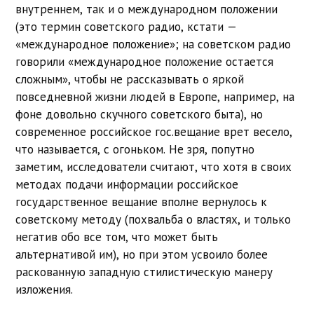
внутреннем, так и о международном положении
(это термин советского радио, кстати —
«международное положение»; на советском радио
говорили «международное положение остается
сложным», чтобы не рассказывать о яркой
повседневной жизни людей в Европе, например, на
фоне довольно скучного советского быта), но
современное российское гос.вещание врет весело,
что называется, с огоньком. Не зря, попутно
заметим, исследователи считают, что хотя в своих
методах подачи информации российское
государственное вещание вполне вернулось к
советскому методу (похвальба о властях, и только
негатив обо все том, что может быть
альтернативой им), но при этом усвоило более
раскованную западную стилистическую манеру
изложения.