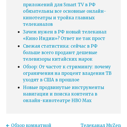
приложений для Smart TV в РФ
обязательны все основные онлайн-
кинотеатры и тройка главных
телеканалов
Зачем нужен в РФ новый телеканал
«Кино Индии»? Ответ не так прост
Свежая статистика: сейчас в РФ
больше всего продают дешевые
телевизоры китайских марок
Обзор: От частот к стримингу: почему
ограничения на процент владения ТВ
уходят в США в прошлое
Новые продвинутые инструменты
навигации и поиска контента в
онлайн-кинотеатре HBO Max
Обзор комнатной
Телеканал MyZen