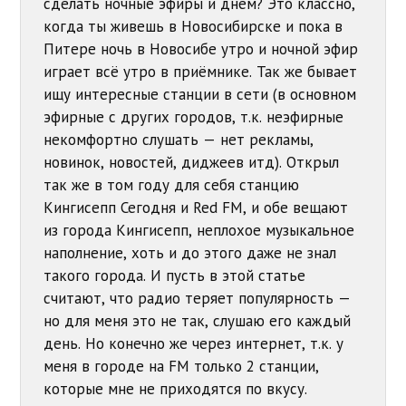
сделать ночные эфиры и днём? Это классно,
когда ты живешь в Новосибирске и пока в
Питере ночь в Новосибе утро и ночной эфир
играет всё утро в приёмнике. Так же бывает
ищу интересные станции в сети (в основном
эфирные с других городов, т.к. неэфирные
некомфортно слушать — нет рекламы,
новинок, новостей, диджеев итд). Открыл
так же в том году для себя станцию
Кингисепп Сегодня и Red FM, и обе вещают
из города Кингисепп, неплохое музыкальное
наполнение, хоть и до этого даже не знал
такого города. И пусть в этой статье
считают, что радио теряет популярность —
но для меня это не так, слушаю его каждый
день. Но конечно же через интернет, т.к. у
меня в городе на FM только 2 станции,
которые мне не приходятся по вкусу.