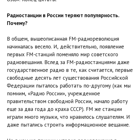
Радиостанции в России теряют популярность.
Почему?
В общем, вышеописанная FM-радиореволюция
начиналась весело. И, действительно, появление
первых FM-станций поменяло мир советского
радиовещания. Вслед за FM-радиостанциями даже
государственное радио в те, как считается, первые
свободные десять лет существования Российской
Федерации пыталось работать по-другому (как мы
помним, «Радио России», учрежденное
правительством свободной России, начало работу
еще за два года до краха СССР). FM же станции
играли много музыки, что нравилось слушателям. И
даже пытались строить информационное вещание.