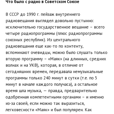
Что было с радио в Советском Союзе
В СССР до 1990 г. пейзаж внутреннего
радиовещания выглядел довольно пустынно:
исключительно государственное вещание – всего
четыре радиопрограммы (плюс радиопрограммы
союзных республик). Из центрального
радиовещания еще как-то по контенту,
вспоминают очевидцы, можно было слушать только
вторую программу – «Маяк» (на длинных, средних
волнах и на УКВ), которая, в отличие от
сегодняшних времен, передавала немузыкальные
программы только 240 минут в сутки (т.е. по 5
минут в начале каждого получаса), а остальное
время шла музыка, — правда, предварительно
одобренная компетентными органами – и именно
из-за своей, если можно так выразиться,
легковесности «Маяк» и был популярен. Как