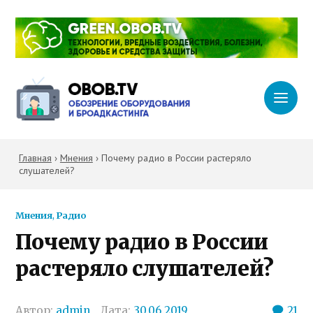
Главная
›
Мнения
›
Почему радио в России растеряло
слушателей?
Мнения
,
Радио
Почему радио в России
растеряло слушателей?
Автор:
admin
Дата:
30.06.2019
21