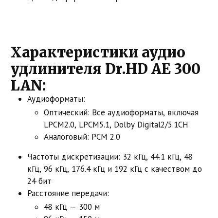
Характеристики аудио
удлинителя Dr.HD AE 300
LAN:
Аудиоформаты:
Оптический: Все аудиоформаты, включая
LPCM2.0, LPCM5.1, Dolby Digital2/5.1CH
Аналоговый: PCM 2.0
Частоты дискретизации: 32 кГц, 44.1 кГц, 48
кГц, 96 кГц, 176.4 кГц и 192 кГц с качеством до
24 бит
Расстояние передачи:
48 кГц — 300 м