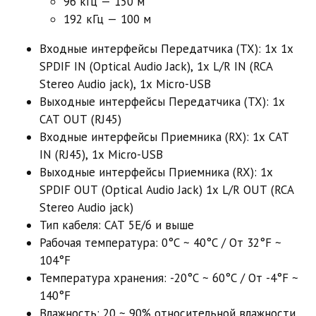
96 кГц — 150 м
192 кГц — 100 м
Входные интерфейсы Передатчика (TX): 1x 1x
SPDIF IN (Optical Audio Jack), 1x L/R IN (RCA
Stereo Audio jack), 1x Micro-USB
Выходные интерфейсы Передатчика (TX): 1x
CAT OUT (RJ45)
Входные интерфейсы Приемника (RX): 1x CAT
IN (RJ45), 1x Micro-USB
Выходные интерфейсы Приемника (RX): 1x
SPDIF OUT (Optical Audio Jack) 1x L/R OUT (RCA
Stereo Audio jack)
Тип кабеля: CAT 5E/6 и выше
Рабочая температура: 0°С ~ 40°С / От 32°F ~
104°F
Температура хранения: -20°С ~ 60°С / От -4°F ~
140°F
Влажность: 20 ~ 90% относительной влажности