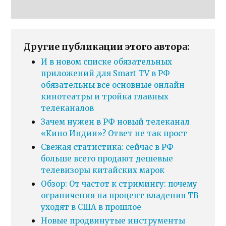
Другие публикации этого автора:
И в новом списке обязательных
приложений для Smart TV в РФ
обязательны все основные онлайн-
кинотеатры и тройка главных
телеканалов
Зачем нужен в РФ новый телеканал
«Кино Индии»? Ответ не так прост
Свежая статистика: сейчас в РФ
больше всего продают дешевые
телевизоры китайских марок
Обзор: От частот к стримингу: почему
ограничения на процент владения ТВ
уходят в США в прошлое
Новые продвинутые инструменты