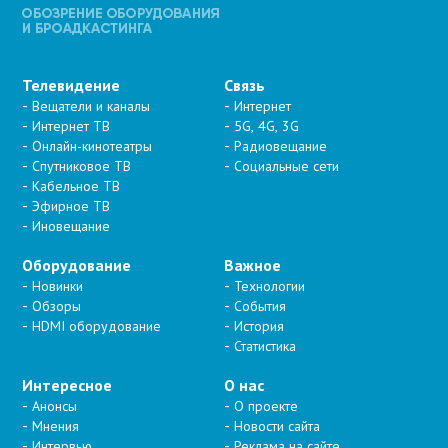
Телевидение
Связь
Вещатели и каналы
Интернет
Интернет ТВ
5G, 4G, 3G
Онлайн-кинотеатры
Радиовещание
Спутниковое ТВ
Социальные сети
Кабельное ТВ
Эфирное ТВ
Иновещание
Оборудование
Важное
Новинки
Технологии
Обзоры
События
HDMI оборудование
История
Статистика
Интересное
О нас
Анонсы
О проекте
Мнения
Новости сайта
Интервью
Реклама на сайте