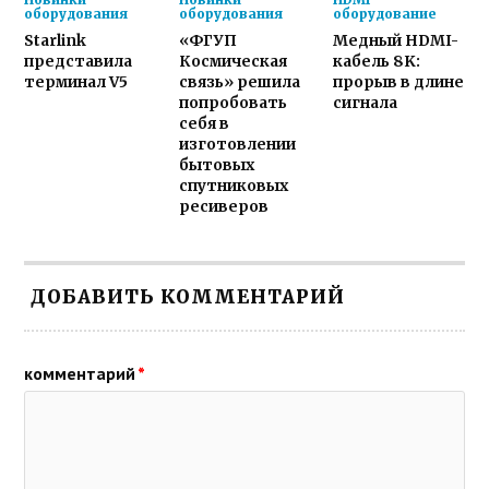
оборудования
оборудования
оборудование
Starlink
«ФГУП
Медный HDMI-
представила
Космическая
кабель 8K:
терминал V5
связь» решила
прорыв в длине
попробовать
сигнала
себя в
изготовлении
бытовых
спутниковых
ресиверов
ДОБАВИТЬ КОММЕНТАРИЙ
комментарий
*