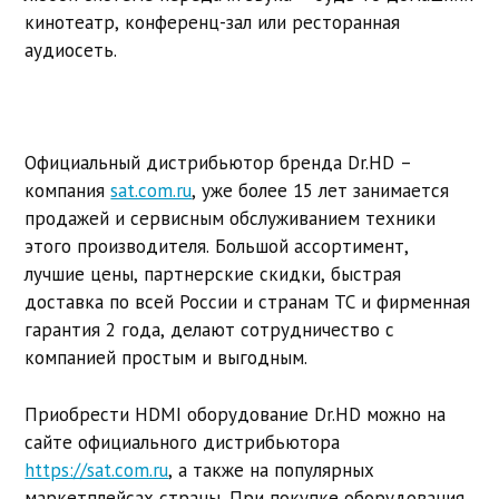
кинотеатр, конференц-зал или ресторанная
аудиосеть.
Официальный дистрибьютор бренда Dr.HD –
компания
sat.com.ru
, уже более 15 лет занимается
продажей и сервисным обслуживанием техники
этого производителя. Большой ассортимент,
лучшие цены, партнерские скидки, быстрая
доставка по всей России и странам ТС и фирменная
гарантия 2 года, делают сотрудничество с
компанией простым и выгодным.
Приобрести HDMI оборудование Dr.HD можно на
сайте официального дистрибьютора
https://sat.com.ru
, а также на популярных
маркетплейсах страны. При покупке оборудования