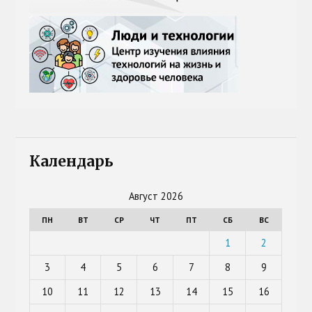
Календарь
Август 2026
ПН
ВТ
СР
ЧТ
ПТ
СБ
ВС
1
2
3
4
5
6
7
8
9
10
11
12
13
14
15
16