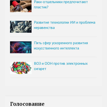
Раки-отшельники предпочитают
пластик?
Развитие технологии ИИ и проблема
неравенства
Пять сфер ускоренного развития
искусственного интеллекта
ВОЗ и ООН против электронных
сигарет
Голосование