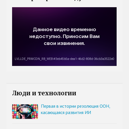
Люди и технологии
Первая в истории резолюция ООН,
касающаяся развития ИИ