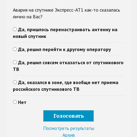
Авария на спутнике Экспресс-АТ1 как-то сказалась
лично на Вас?
Да, пришлось перенастраивать антенну на
новый спутник
Да, решил перейти к другому оператору
Да, решил совсем отказаться от спутникового
ТВ
Да, оказался в зоне, где вообще нет приема
российского спутникового ТВ
Нет
Посмотреть результаты
Архив