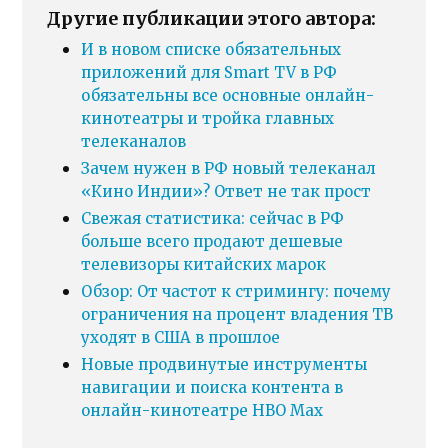
Другие публикации этого автора:
И в новом списке обязательных
приложений для Smart TV в РФ
обязательны все основные онлайн-
кинотеатры и тройка главных
телеканалов
Зачем нужен в РФ новый телеканал
«Кино Индии»? Ответ не так прост
Свежая статистика: сейчас в РФ
больше всего продают дешевые
телевизоры китайских марок
Обзор: От частот к стримингу: почему
ограничения на процент владения ТВ
уходят в США в прошлое
Новые продвинутые инструменты
навигации и поиска контента в
онлайн-кинотеатре HBO Max