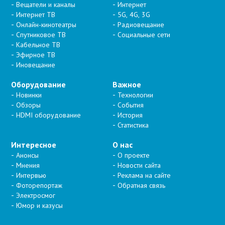
Вещатели и каналы
Интернет
Интернет ТВ
5G, 4G, 3G
Онлайн-кинотеатры
Радиовещание
Спутниковое ТВ
Социальные сети
Кабельное ТВ
Эфирное ТВ
Иновещание
Оборудование
Важное
Новинки
Технологии
Обзоры
События
HDMI оборудование
История
Статистика
Интересное
О нас
Анонсы
О проекте
Мнения
Новости сайта
Интервью
Реклама на сайте
Фоторепортаж
Обратная связь
Электросмог
Юмор и казусы