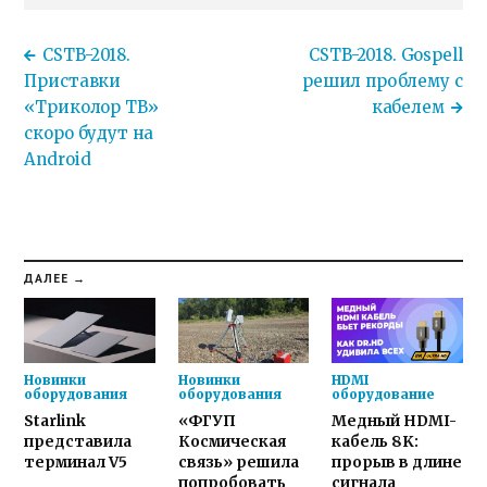
CSTB-2018.
CSTB-2018. Gospell
Приставки
решил проблему с
«Триколор ТВ»
кабелем
скоро будут на
Android
ДАЛЕЕ →
Новинки
Новинки
HDMI
оборудования
оборудования
оборудование
Starlink
«ФГУП
Медный HDMI-
представила
Космическая
кабель 8K:
терминал V5
связь» решила
прорыв в длине
попробовать
сигнала