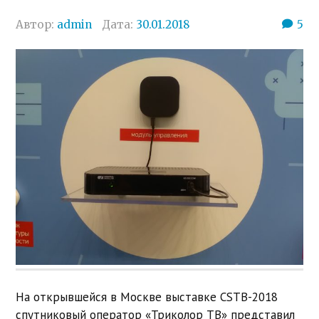
Автор:
admin
Дата:
30.01.2018
5
На открывшейся в Москве выставке CSTB-2018
спутниковый оператор «Триколор ТВ» представил