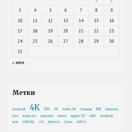
3
4
5
6
7
8
9
10
11
12
13
14
15
16
17
18
19
20
21
22
23
24
25
26
27
28
29
30
31
« ИЮЛ
Метки
4K
5G
8K
Android
3D
Astra 5B
5 канал
Amazon
Leo
Astra 4A
Amazon
Amos
Apple TV
ABS
ArabSat
arte
ABS-2A
6G
Amos-4
Asus
ABS-2