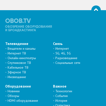
Телевидение
Связь
Вещатели и каналы
Интернет
Интернет ТВ
5G, 4G, 3G
Онлайн-кинотеатры
Радиовещание
Спутниковое ТВ
Социальные сети
Кабельное ТВ
Эфирное ТВ
Иновещание
Оборудование
Важное
Новинки
Технологии
Обзоры
События
HDMI оборудование
История
Статистика