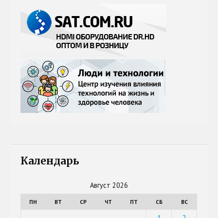
Календарь
Август 2026
ПН
ВТ
СР
ЧТ
ПТ
СБ
ВС
1
2