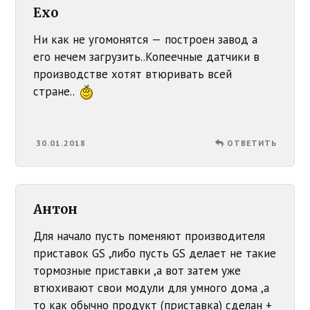
Exo
Ни как не угомонятся — построен завод а
его нечем загрузить..Копеечные датчики в
производстве хотят втюривать всей
стране..
30.01.2018
ОТВЕТИТЬ
Антон
Для начало пусть поменяют производителя
приставок GS ,либо пусть GS делает не такие
тормозные приставки ,а вот затем уже
втюхивают свои модули для умного дома ,а
то как обычно продукт (приставка) сделан +