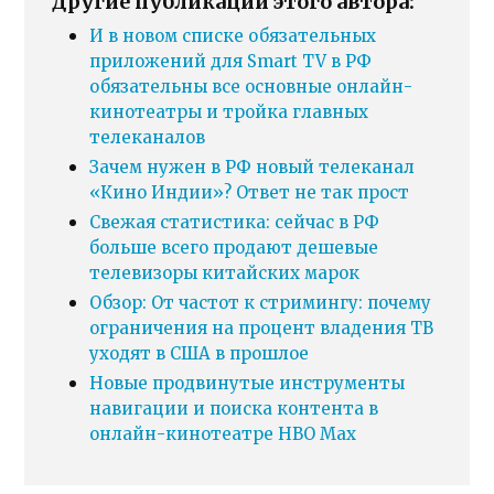
Другие публикации этого автора:
И в новом списке обязательных
приложений для Smart TV в РФ
обязательны все основные онлайн-
кинотеатры и тройка главных
телеканалов
Зачем нужен в РФ новый телеканал
«Кино Индии»? Ответ не так прост
Свежая статистика: сейчас в РФ
больше всего продают дешевые
телевизоры китайских марок
Обзор: От частот к стримингу: почему
ограничения на процент владения ТВ
уходят в США в прошлое
Новые продвинутые инструменты
навигации и поиска контента в
онлайн-кинотеатре HBO Max