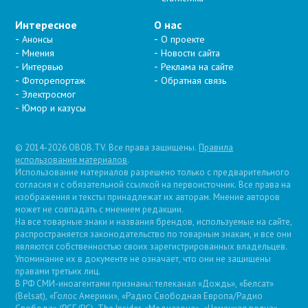
Интересное
О нас
Анонсы
О проекте
Мнения
Новости сайта
Интервью
Реклама на сайте
Фоторепортаж
Обратная связь
Электросмог
Юмор и казусы
© 2014-2026 OBOB.TV. Все права защищены.
Правила
использования материалов
.
Использование материалов разрешено только с предварительного
согласия и с обязательной ссылкой на первоисточник. Все права на
изображения и тексты принадлежат их авторам. Мнение авторов
может не совпадать с мнением редакции.
На все товарные знаки и названия брендов, используемые на сайте,
распространяется законодательство по товарным знакам, и все они
являются собственностью своих зарегистрированных владельцев.
Упоминание их в документе не означает, что они не защищены
правами третьих лиц.
В РФ СМИ-иноагентами признаны: телеканал «Дождь», «Белсат»
(Belsat), «Голос Америки», «Радио Свободная Европа/Радио