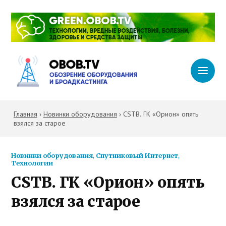
Главная
›
Новинки оборудования
›
CSTB. ГК «Орион» опять
взялся за старое
Новинки оборудования
,
Спутниковый Интернет
,
Технологии
CSTB. ГК «Орион» опять
взялся за старое