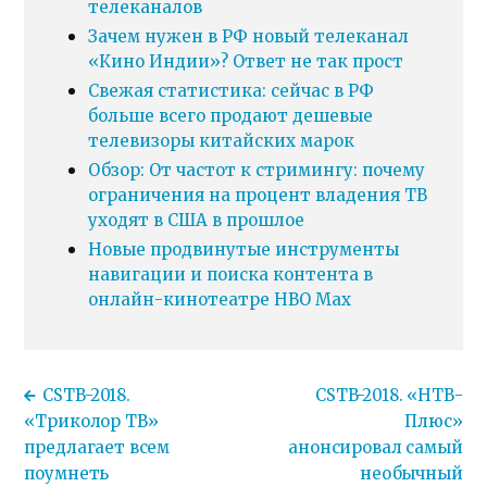
телеканалов
Зачем нужен в РФ новый телеканал
«Кино Индии»? Ответ не так прост
Свежая статистика: сейчас в РФ
больше всего продают дешевые
телевизоры китайских марок
Обзор: От частот к стримингу: почему
ограничения на процент владения ТВ
уходят в США в прошлое
Новые продвинутые инструменты
навигации и поиска контента в
онлайн-кинотеатре HBO Max
CSTB-2018.
CSTB-2018. «НТВ-
«Триколор ТВ»
Плюс»
предлагает всем
анонсировал самый
поумнеть
необычный