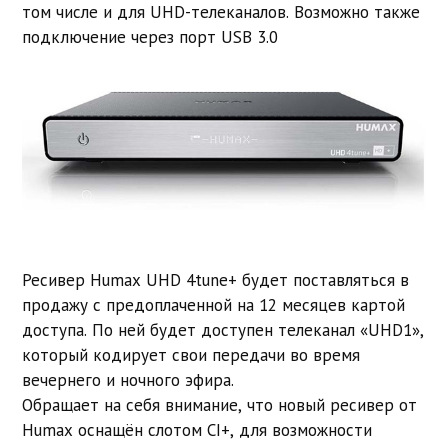
том числе и для UHD-телеканалов. Возможно также
подключение через порт USB 3.0
Ресивер Humax UHD 4tune+ будет поставляться в
продажу с предоплаченной на 12 месяцев картой
доступа. По ней будет доступен телеканал «UHD1»,
который кодирует свои передачи во время
вечернего и ночного эфира.
Обращает на себя внимание, что новый ресивер от
Humax оснащён слотом CI+, для возможности