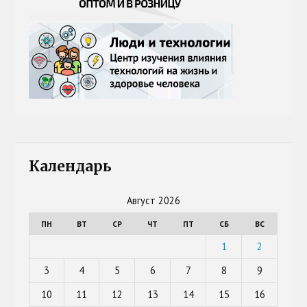
Календарь
Август 2026
ПН
ВТ
СР
ЧТ
ПТ
СБ
ВС
1
2
3
4
5
6
7
8
9
10
11
12
13
14
15
16