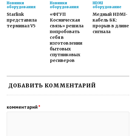
Новинки
Новинки
HDMI
оборудования
оборудования
оборудование
Starlink
«ФГУП
Медный HDMI-
представила
Космическая
кабель 8K:
терминал V5
связь» решила
прорыв в длине
попробовать
сигнала
себя в
изготовлении
бытовых
спутниковых
ресиверов
ДОБАВИТЬ КОММЕНТАРИЙ
комментарий
*