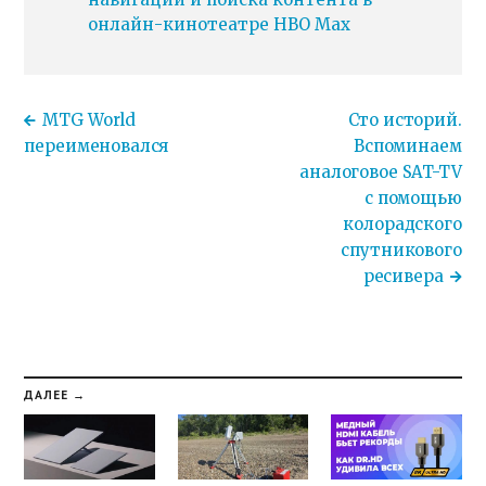
онлайн-кинотеатре HBO Max
MTG World
Сто историй.
переименовался
Вспоминаем
аналоговое SAT-TV
с помощью
колорадского
спутникового
ресивера
ДАЛЕЕ →