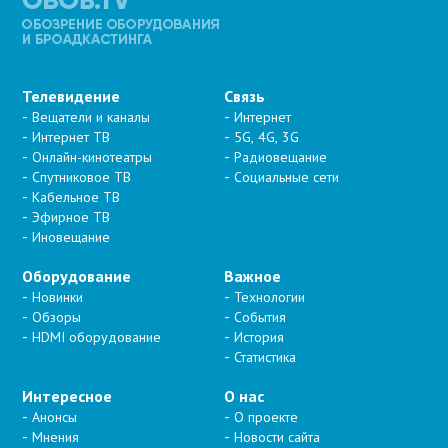
Телевидение
Связь
Вещатели и каналы
Интернет
Интернет ТВ
5G, 4G, 3G
Онлайн-кинотеатры
Радиовещание
Спутниковое ТВ
Социальные сети
Кабельное ТВ
Эфирное ТВ
Иновещание
Оборудование
Важное
Новинки
Технологии
Обзоры
События
HDMI оборудование
История
Статистика
Интересное
О нас
Анонсы
О проекте
Мнения
Новости сайта