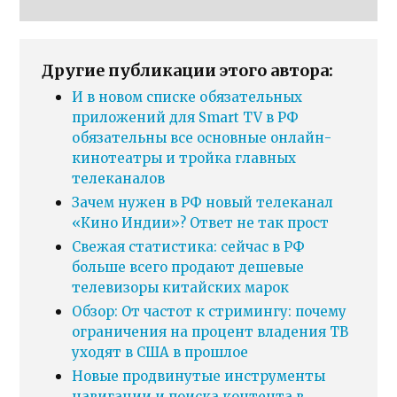
Другие публикации этого автора:
И в новом списке обязательных
приложений для Smart TV в РФ
обязательны все основные онлайн-
кинотеатры и тройка главных
телеканалов
Зачем нужен в РФ новый телеканал
«Кино Индии»? Ответ не так прост
Свежая статистика: сейчас в РФ
больше всего продают дешевые
телевизоры китайских марок
Обзор: От частот к стримингу: почему
ограничения на процент владения ТВ
уходят в США в прошлое
Новые продвинутые инструменты
навигации и поиска контента в