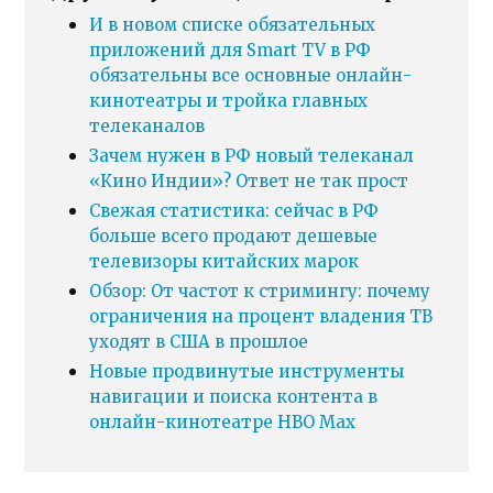
И в новом списке обязательных
приложений для Smart TV в РФ
обязательны все основные онлайн-
кинотеатры и тройка главных
телеканалов
Зачем нужен в РФ новый телеканал
«Кино Индии»? Ответ не так прост
Свежая статистика: сейчас в РФ
больше всего продают дешевые
телевизоры китайских марок
Обзор: От частот к стримингу: почему
ограничения на процент владения ТВ
уходят в США в прошлое
Новые продвинутые инструменты
навигации и поиска контента в
онлайн-кинотеатре HBO Max