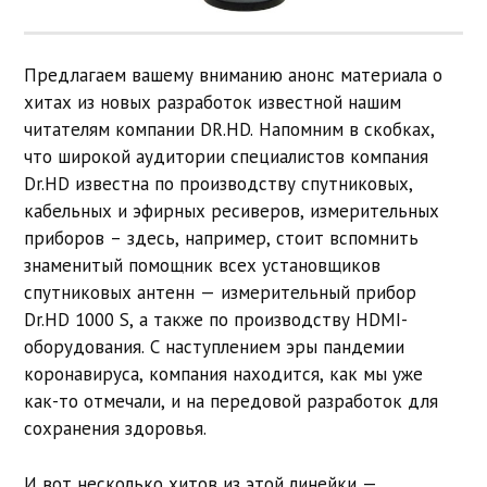
Предлагаем вашему вниманию анонс материала о
хитах из новых разработок известной нашим
читателям компании DR.HD. Напомним в скобках,
что широкой аудитории специалистов компания
Dr.HD известна по производству спутниковых,
кабельных и эфирных ресиверов, измерительных
приборов – здесь, например, стоит вспомнить
знаменитый помощник всех установщиков
спутниковых антенн — измерительный прибор
Dr.HD 1000 S, а также по производству HDMI-
оборудования. С наступлением эры пандемии
коронавируса, компания находится, как мы уже
как-то отмечали, и на передовой разработок для
сохранения здоровья.
И вот несколько хитов из этой линейки —