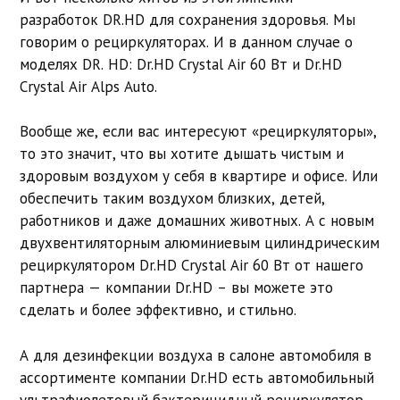
разработок DR.HD для сохранения здоровья. Мы
говорим о рециркуляторах. И в данном случае о
моделях DR. HD: Dr.HD Crystal Air 60 Вт и Dr.HD
Crystal Air Alps Auto.
Вообще же, если вас интересуют «рециркуляторы»,
то это значит, что вы хотите дышать чистым и
здоровым воздухом у себя в квартире и офисе. Или
обеспечить таким воздухом близких, детей,
работников и даже домашних животных. А с новым
двухвентиляторным алюминиевым цилиндрическим
рециркулятором Dr.HD Crystal Air 60 Вт от нашего
партнера — компании Dr.HD – вы можете это
сделать и более эффективно, и стильно.
А для дезинфекции воздуха в салоне автомобиля в
ассортименте компании Dr.HD есть автомобильный
ультрафиолетовый бактерицидный рециркулятор