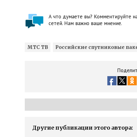
А что думаете вы? Комментируйте на
сетей. Нам важно ваше мнение.
МТС ТВ
Российские спутниковые пак
Поделит
Другие публикации этого автора: