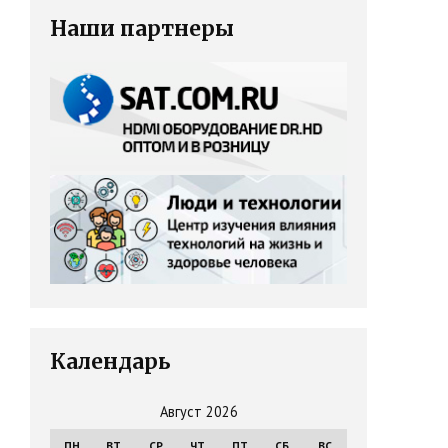
Наши партнеры
Календарь
Август 2026
ПН
ВТ
СР
ЧТ
ПТ
СБ
ВС