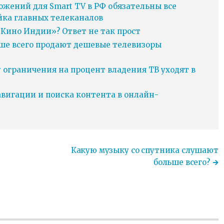
ожений для Smart TV в РФ обязательны все
йка главных телеканалов
Кино Индии»? Ответ не так прост
ьше всего продают дешевые телевизоры
у ограничения на процент владения ТВ уходят в
игации и поиска контента в онлайн-
Какую музыку со спутника слушают
больше всего?