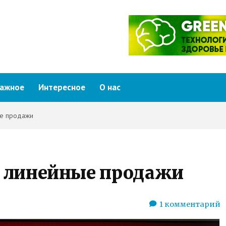
ажное
Интересное
О нас
ые продажи
 линейные продажи
1
комментарий