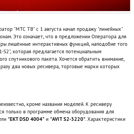
тор "МТС ТВ" с 1 августа начал продажу "линейных"
онам. Это означает, что в предложении Оператора для
еры лишённые интерактивных функций, наподобие того
51-S2", которая предлагается потенциальным
ого спутникового пакета. Хочется обратить внимание,
разу два новых ресивера, торговые марки которых
еизвестно, кроме названия моделей. К ресиверу
лся только в программе обмена оборудования для
дели
"EKT DSD 4004"
и
"AVIT S2-3220"
. Характеристики