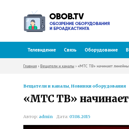
Телевидение
Связь
Оборудование
В
Главная
›
Вещатели и каналы
›
«МТС ТВ» начинает линейн
Вещатели и каналы
,
Новинки оборудования
«МТС ТВ» начинает
Автор:
admin
Дата:
07.08.2015