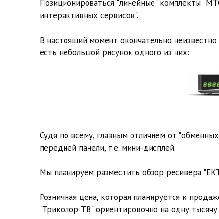
Позиционироваться "линейные" комплекты "МТС
интерактивных сервисов".
В настоящий момент окончательно неизвестно 
есть небольшой рисунок одного из них:
Судя по всему, главным отличием от "обменных
передней панели, т.е. мини-дисплей.
Мы планируем разместить обзор ресивера "EKT
Розничная цена, которая планируется к прода
"Триколор ТВ" ориентировочно на одну тысячу 