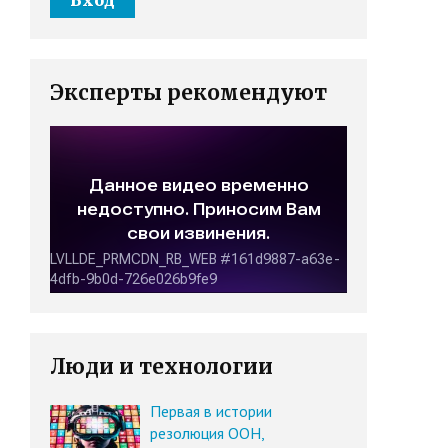
Эксперты рекомендуют
Люди и технологии
Первая в истории
резолюция ООН,