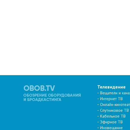
Телевидение
Вещатели и кан
Интернет ТВ
Онлайн-кинотеа
Спутниковое ТВ
Кабельное ТВ
Эфирное ТВ
Иновещание