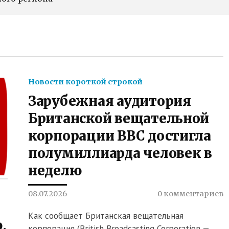
Новости короткой строкой
Зарубежная аудитория
Британской вещательной
корпорации BBC достигла
полумиллиарда человек в
неделю
08.07.2026
0 комментариев
Как сообщает Британская вещательная
,
корпорация (British Broadcasting Corporation —