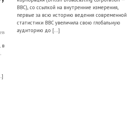
BBC), со ссылкой на внутренние измерения,
первые за всю историю ведения современной
статистики BBC увеличила свою глобальную
аудиторию до […]
ев
 в
.
…]