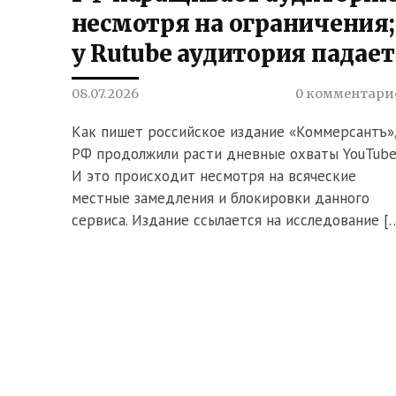
несмотря на ограничения;
у Rutube аудитория падает
08.07.2026
0 комментари
Как пишет российское издание «Коммерсантъ»,
РФ продолжили расти дневные охваты YouTube
И это происходит несмотря на всяческие
местные замедления и блокировки данного
сервиса. Издание ссылается на исследование [