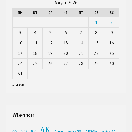
Август 2026
ПН
ВТ
СР
ЧТ
ПТ
СБ
ВС
1
2
3
4
5
6
7
8
9
10
11
12
13
14
15
16
17
18
19
20
21
22
23
24
25
26
27
28
29
30
31
« ИЮЛ
Метки
4K
5G
8K
6G
Amos
Astra 5B
ABS-2A
Astra 4A