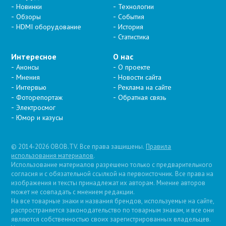
Новинки
Технологии
Обзоры
События
HDMI оборудование
История
Статистика
Интересное
О нас
Анонсы
О проекте
Мнения
Новости сайта
Интервью
Реклама на сайте
Фоторепортаж
Обратная связь
Электросмог
Юмор и казусы
© 2014-2026 OBOB.TV. Все права защищены.
Правила
использования материалов
.
Использование материалов разрешено только с предварительного
согласия и с обязательной ссылкой на первоисточник. Все права на
изображения и тексты принадлежат их авторам. Мнение авторов
может не совпадать с мнением редакции.
На все товарные знаки и названия брендов, используемые на сайте,
распространяется законодательство по товарным знакам, и все они
являются собственностью своих зарегистрированных владельцев.