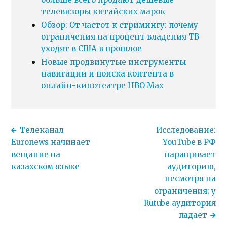
телевизоры китайских марок
Обзор: От частот к стримингу: почему
ограничения на процент владения ТВ
уходят в США в прошлое
Новые продвинутые инструменты
навигации и поиска контента в
онлайн-кинотеатре HBO Max
Телеканал
Исследование:
Euronews начинает
YouTube в РФ
вещание на
наращивает
казахском языке
аудиторию,
несмотря на
ограничения; у
Rutube аудитория
падает