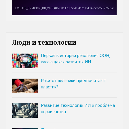
Люди и технологии
Первая в истории резолюция ООН,
касающаяся развития ИИ
Раки-отшельники предпочитают
пластик?
Развитие технологии ИИ и проблема
неравенства