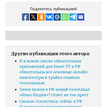
Поделитесь публикацией:
Другие публикации этого автора:
И в новом списке обязательных
приложений для Smart TV в РФ
обязательны все основные онлайн-
кинотеатры и тройка главных
телеканалов
Зачем нужен в РФ новый телеканал
«Кино Индии»? Ответ не так прост
Свежая статистика: сейчас в РФ
больше всего продают дешевые