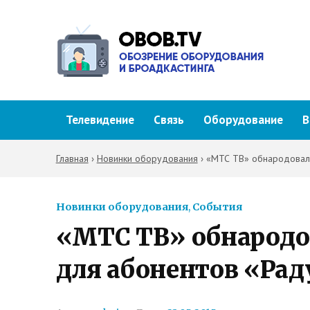
Телевидение
Связь
Оборудование
В
Главная
›
Новинки оборудования
›
«МТС ТВ» обнародовал 
Новинки оборудования
,
События
«МТС ТВ» обнародо
для абонентов «Рад