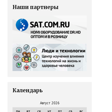
Наши партнеры
Календарь
Август 2026
ПН
ВТ
СР
ЧТ
ПТ
СБ
ВС