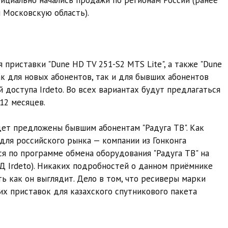
 Московскую область).
приставки "Dune HD TV 251-S2 MTS Lite", а также "Dune
 Как для новых абонентов, так и для бывших абонентов
 доступа Irdeto. Во всех вариантах будут предлагаться
12 месяцев.
ет предложены бывшим абонентам "Радуга ТВ". Как
 для российского рынка — компании из Гонконга
ся по программе обмена оборудования "Радуга ТВ" на
УД Irdeto). Никаких подробностей о данном приёмнике
ь как он выглядит. Дело в том, что ресиверы марки
их приставок для казахского спутникового пакета