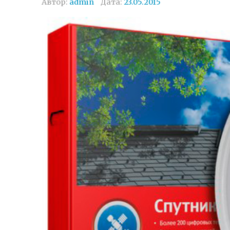
Автор:
admin
Дата:
23.05.2015