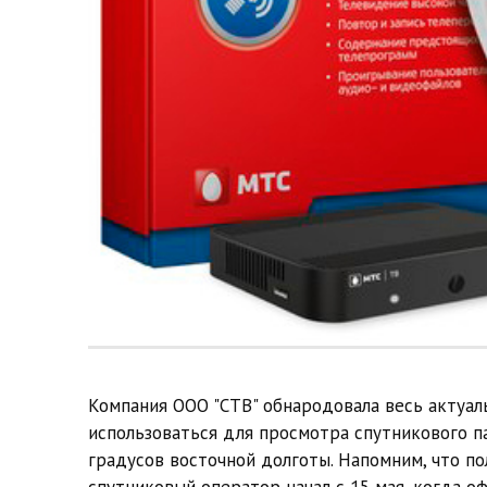
Компания ООО "СТВ" обнародовала весь актуал
использоваться для просмотра спутникового па
градусов восточной долготы. Напомним, что 
спутниковый оператор начал с 15 мая, когда о