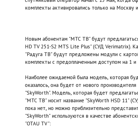
комплекты активировались только на Москву и
Новым абонентам "МТС ТВ" будут предлагаться 
HD TV 251-S2 MTS Lite Plus" (СУД Verimatrix).
"Радуга ТВ" будут предложены модули с картой
комплекты с предоплаченным доступом на 1 и 
Наиболее ожидаемой была модель, которая буд
оказалось, она будет от нового производителя
"SkyWorth". Модель, которая будет предлагать
"МТС ТВ" носит название "SkyWorth HSD 11" (С
пока нет, но можно приблизительно представит
"SkyWorth" используются в качестве абонентск
"OTAU TV":