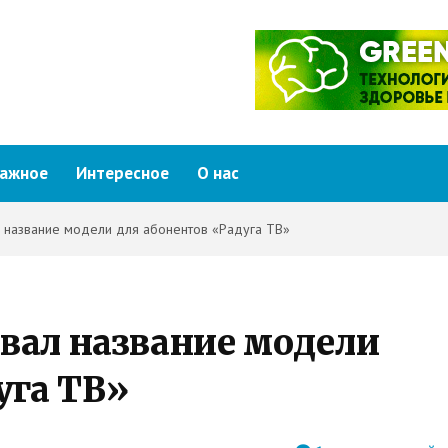
ажное
Интересное
О нас
название модели для абонентов «Радуга ТВ»
вал название модели
уга ТВ»