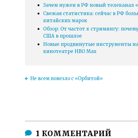
Зачем нужен в РФ новый телеканал «
Свежая статистика: сейчас в РФ бол
китайских марок
Обзор: От частот к стримингу: почем
США в прошлое
Новые продвинутые инструменты нав
кинотеатре HBO Max
Не всем повезло с «Орбитой»
1 КОММЕНТАРИЙ