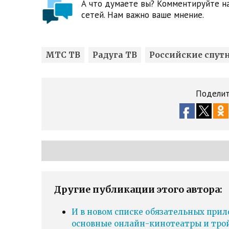
А что думаете вы? Комментируйте на
сетей. Нам важно ваше мнение.
МТС ТВ
Радуга ТВ
Российские спут
Поделит
Другие публикации этого автора:
И в новом списке обязательных прил
основные онлайн-кинотеатры и тро