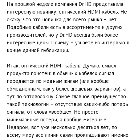
На прошлой неделе компания Dr.HD представила
интересную новинку: оптический HDMI кабель. Не
скажу, что это новинка для всего рынка – нет.
Подобные кабели есть в ассортименте и других
производителей, но у Dr.HD всегда были более
интересные цены. Почему – узнаете из интервью в
конце данной публикации.
Итак, оптический HDMI кабель. Думаю, смысл
продукта понятен: в обычных кабелях сигнал
передается по медным жилам (или вообще
обмедненным, как у более дешевых вариантов), а
тут по оптоволокну. Самое главное преимущество
такой технологии – отсутствие каких-либо потерь
сигнала, от слова «вообще». Не просто
минимальные потери, а вообще мизерные!
Недаром, вот уже несколько десятков лет, по
всему миру все линии связи прокладывают именно