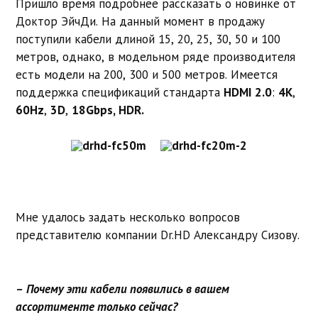
Пришло время подробнее рассказать о новинке от
Доктор ЭйчДи. На данный момент в продажу
поступили кабели длиной 15, 20, 25, 30, 50 и 100
метров, однако, в модельном ряде производителя
есть модели на 200, 300 и 500 метров. Имеется
поддержка спецификаций стандарта
HDMI 2.0
:
4K
,
60Hz
,
3D
,
18Gbps, HDR
.
Мне удалось задать несколько вопросов
представителю компании Dr.HD Александру Сизову.
– Почему эти кабели появились в вашем
ассортименте только сейчас?