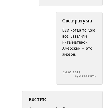
Свет разума
Был когда то. уже
все. Завалили
китайчатиной.
Амерский — это
амозон.
24.03.2019
ОТВЕТИТЬ
Костик