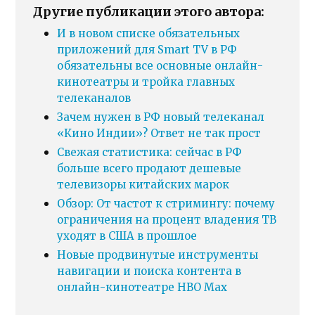
Другие публикации этого автора:
И в новом списке обязательных
приложений для Smart TV в РФ
обязательны все основные онлайн-
кинотеатры и тройка главных
телеканалов
Зачем нужен в РФ новый телеканал
«Кино Индии»? Ответ не так прост
Свежая статистика: сейчас в РФ
больше всего продают дешевые
телевизоры китайских марок
Обзор: От частот к стримингу: почему
ограничения на процент владения ТВ
уходят в США в прошлое
Новые продвинутые инструменты
навигации и поиска контента в
онлайн-кинотеатре HBO Max