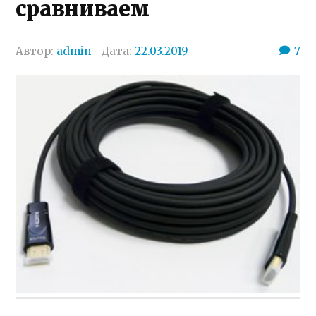
сравниваем
Автор:
admin
Дата:
22.03.2019
7