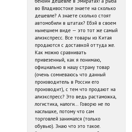
бензин дешевле в Эмиратах! а рыба
во Владивостоке знаете на сколько
дешевле? А знаете сколько стоят
автомобили в штатах? Ебэй в своем
нынешнем виде — это тот же самый
алиэкспресс. Все товары из Китая
продаются с доставкой оттуда же.
Как можно сравнивать
привезенный, как я понимаю,
официально в нашу страну товар
(очень сомневаюсь что данный
производитель в России его
производит), с тем что продают на
алиэкспресс? Это ведь растаможка,
логистика, налоги… Говорю не по
наслышке, потому что сам
торговлей занимался (только
обувью). Знаю что это такое.