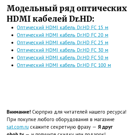
Модельный ряд оптических
HDMI кабелей Dr.HD:
Оптический HDMI кабель Dr.HD FC 15 м
Оптический HDMI кабель Dr.HD FC 20 м
Оптический HDMI кабель Dr.HD FC 25 м
Оптический HDMI кабель Dr.HD FC 30 м
Оптический HDMI кабель Dr.HD FC 50 м
Оптический HDMI кабель Dr.HD FC 100 м
Внимание!
Сюрприз для читателей нашего ресурса!
При покупке любого оборудования в магазине
sat.com.ru
скажите секретную фразу —
Я друг
obob.tv
— и получите скидку или подарок!