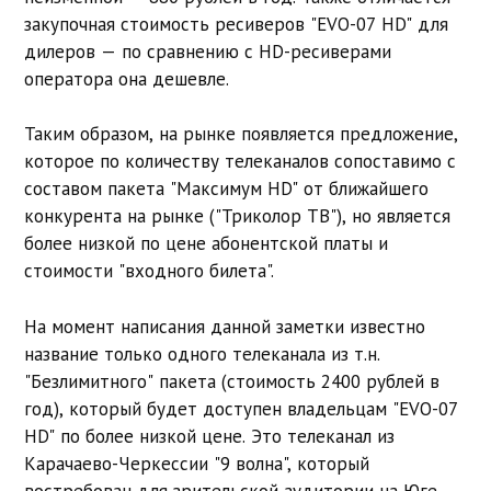
закупочная стоимость ресиверов "EVO-07 HD" для
дилеров — по сравнению с HD-ресиверами
оператора она дешевле.
Таким образом, на рынке появляется предложение,
которое по количеству телеканалов сопоставимо с
составом пакета "Максимум HD" от ближайшего
конкурента на рынке ("Триколор ТВ"), но является
более низкой по цене абонентской платы и
стоимости "входного билета".
На момент написания данной заметки известно
название только одного телеканала из т.н.
"Безлимитного" пакета (стоимость 2400 рублей в
год), который будет доступен владельцам "EVO-07
HD" по более низкой цене. Это телеканал из
Карачаево-Черкессии "9 волна", который
востребован для зрительской аудитории на Юге