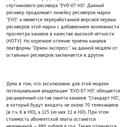
спутникового ресивера "EVO-07 HD". Данный
ресивер продолжает линейку ресиверов марки
"EVO" и является переработанной версией первых
ресиверов этой марки с добавлением возможности
просмотра каналов в качестве высокой чёткости
(HDTV). Но коренное отличие приёма каналов
платформы "Орион-экспресс" на данной модели от
остальных ресиверов заключается в другом.
Дело в том, что эксклюзивно для этой модели
потенциальным владельцам "EVO-07 HD" обещается
расширенный состав пакета каналов "Стандарт HD",
в который будут входить не около 70 телеканалов
(в т.ч. 6 в HD), а 125 (из них 11 в HD). При этом
стоимость абонентской платы останется
неизменной — 880 рублей в год. Также отличается