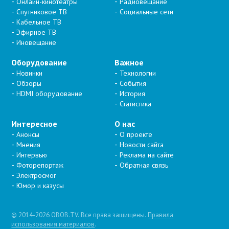
Онлайн-кинотеатры
Радиовещание
Спутниковое ТВ
Социальные сети
Кабельное ТВ
Эфирное ТВ
Иновещание
Оборудование
Важное
Новинки
Технологии
Обзоры
События
HDMI оборудование
История
Статистика
Интересное
О нас
Анонсы
О проекте
Мнения
Новости сайта
Интервью
Реклама на сайте
Фоторепортаж
Обратная связь
Электросмог
Юмор и казусы
© 2014-2026 OBOB.TV. Все права защищены.
Правила
использования материалов
.