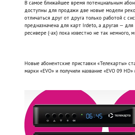
В самое ближайшее время потенциальным абон
доступны для продажи две новые модели рек
отличаться друг от друга только работой с си
предназначена для карт Irdeto, а другая — для
ресивере (-ах) пока известно не так немного, 
Новые абонентские приставки «Телекарты» ст
марки «EVO» и получили название «EVO 09 HD» (С