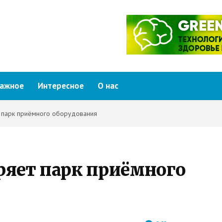
ажное
Интересное
О нас
 парк приёмного оборудования
ряет парк приёмного