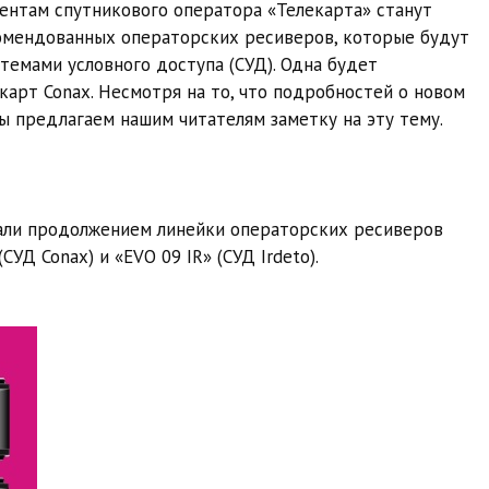
ентам спутникового оператора «Телекарта» станут
омендованных операторских ресиверов, которые будут
стемами условного доступа (СУД). Одна будет
 карт Conax. Несмотря на то, что подробностей о новом
мы предлагаем нашим читателям заметку на эту тему.
али продолжением линейки операторских ресиверов
УД Conax) и «EVO 09 IR» (СУД Irdeto).