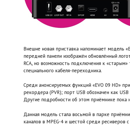
Внешне новая приставка напоминает модель «E
передней панели изображён обновлённый логот
RCA, но возможность подключения к «старым»
специального кабеля-переходника.
Среди анонсируемых функций «EVO 09 HD» при
рекордера (PVR); порт USB обозначен как USB 2
Другие подробности об этом приёмнике пока 
Данная модель стала восьмой в парке приёмн
каналов в MPEG-4 и шестой среди ресиверов с