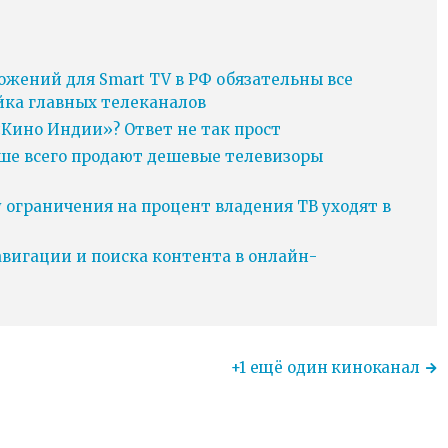
ожений для Smart TV в РФ обязательны все
йка главных телеканалов
Кино Индии»? Ответ не так прост
ьше всего продают дешевые телевизоры
у ограничения на процент владения ТВ уходят в
игации и поиска контента в онлайн-
+1 ещё один киноканал