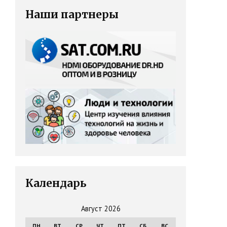
Наши партнеры
Календарь
Август 2026
ПН
ВТ
СР
ЧТ
ПТ
СБ
ВС