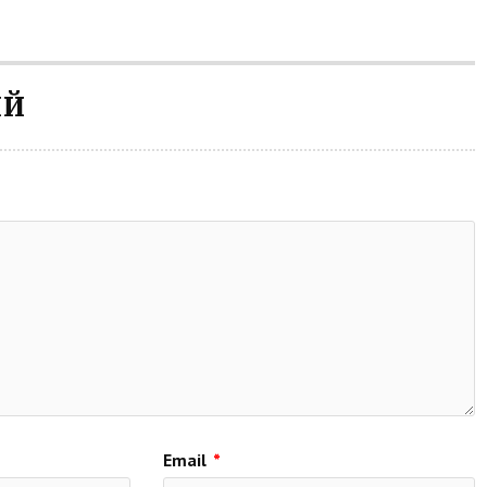
ИЙ
Email
*