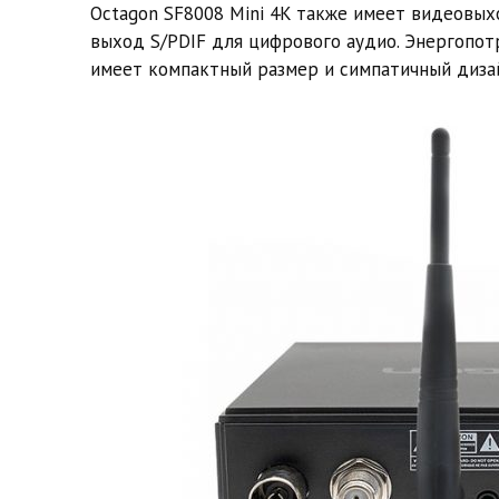
Octagon SF8008 Mini 4K также имеет видеовыхо
выход S/PDIF для цифрового аудио. Энергопот
имеет компактный размер и симпатичный дизай