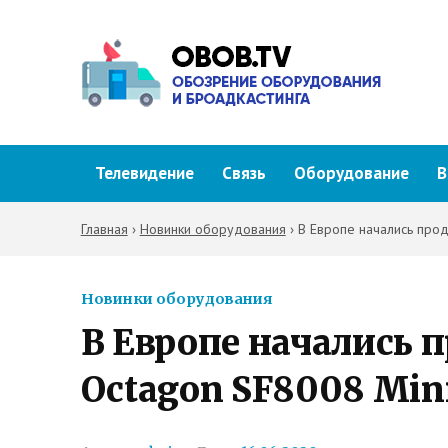
Телевидение
Связь
Оборудование
В
Главная
›
Новинки оборудования
›
В Европе начались про
Новинки оборудования
В Европе начались 
Octagon SF8008 Min