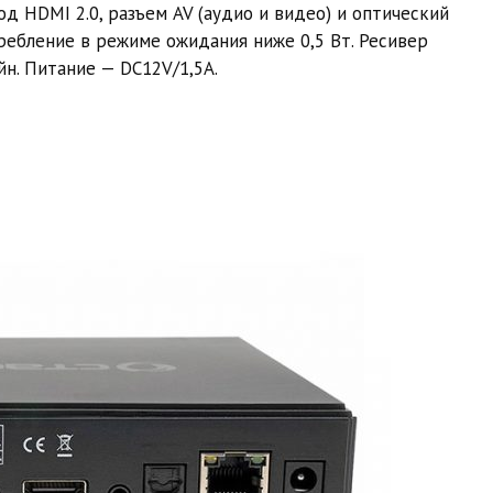
д HDMI 2.0, разъем AV (аудио и видео) и оптический
ребление в режиме ожидания ниже 0,5 Вт. Ресивер
н. Питание — DC12V/1,5A.