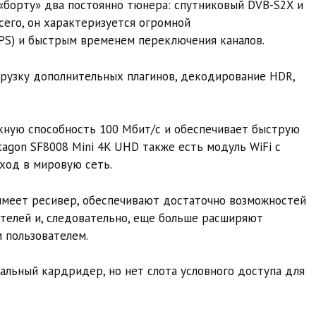
«борту» два постоянно тюнера: спутниковый DVB-S2X и
сего, он характеризуется огромной
PS) и быстрым временем переключения каналов.
рузку дополнительных плагинов, декодирование HDR,
кную способность 100 Мбит/с и обеспечивает быструю
tagon SF8008 Mini 4K UHD также есть модуль WiFi с
ход в мировую сеть.
 имеет ресивер, обеспечивают достаточно возможностей
телей и, следовательно, еще больше расширяют
 пользователем.
альный кардридер, но нет слота условного доступа для