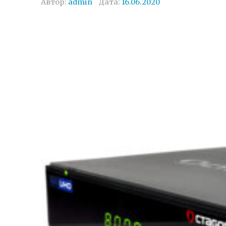
Автор:
admin
Дата:
16.06.2020