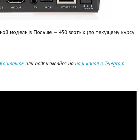
анной модели в Польше — 450 злотых (по текущему курсу
ВКонтакте
или подписывайся на
наш канал в Telegram
.