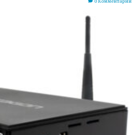
0
Комментарии