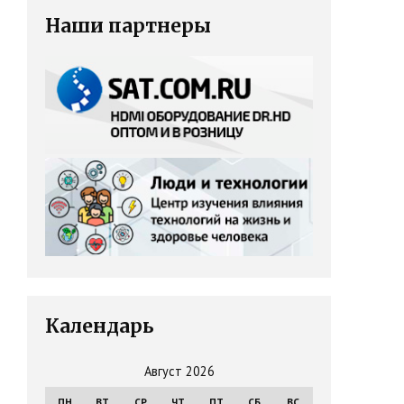
Наши партнеры
Календарь
Август 2026
ПН
ВТ
СР
ЧТ
ПТ
СБ
ВС