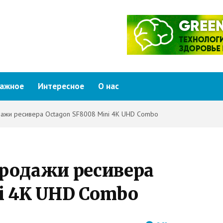
ажное
Интересное
О нас
дажи ресивера Octagon SF8008 Mini 4K UHD Combo
продажи ресивера
i 4K UHD Combo