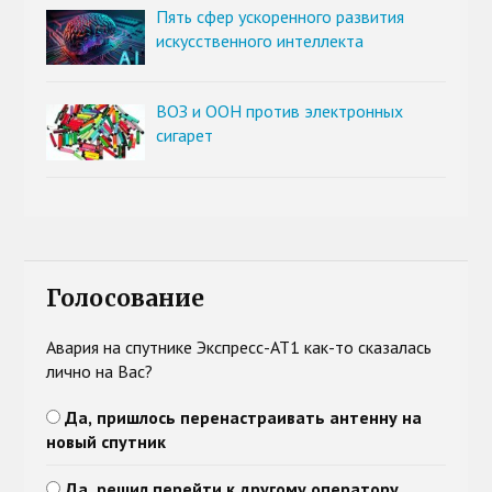
Пять сфер ускоренного развития
искусственного интеллекта
ВОЗ и ООН против электронных
сигарет
Голосование
Авария на спутнике Экспресс-АТ1 как-то сказалась
лично на Вас?
Да, пришлось перенастраивать антенну на
новый спутник
Да, решил перейти к другому оператору