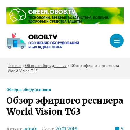
Главная
›
Обзоры оборудования
›
Обзор эфирного ресивера
World Vision T63
Обзоры оборудования
Обзор эфирного ресивера
World Vision T63
Автор:
admin
Дата:
20.01.2018
5