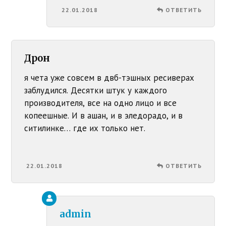
22.01.2018
ОТВЕТИТЬ
Дрон
я чета уже совсем в двб-тэшных ресиверах
заблудился. Десятки штук у каждого
производителя, все на одно лицо и все
копеешные. И в ашан, и в эледорадо, и в
ситилинке… где их только нет.
22.01.2018
ОТВЕТИТЬ
admin