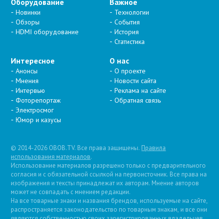
Оборудование
Важное
Новинки
Технологии
Обзоры
События
HDMI оборудование
История
Статистика
Интересное
О нас
Анонсы
О проекте
Мнения
Новости сайта
Интервью
Реклама на сайте
Фоторепортаж
Обратная связь
Электросмог
Юмор и казусы
© 2014-2026 OBOB.TV. Все права защищены.
Правила
использования материалов
.
Использование материалов разрешено только с предварительного
согласия и с обязательной ссылкой на первоисточник. Все права на
изображения и тексты принадлежат их авторам. Мнение авторов
может не совпадать с мнением редакции.
На все товарные знаки и названия брендов, используемые на сайте,
распространяется законодательство по товарным знакам, и все они
являются собственностью своих зарегистрированных владельцев.