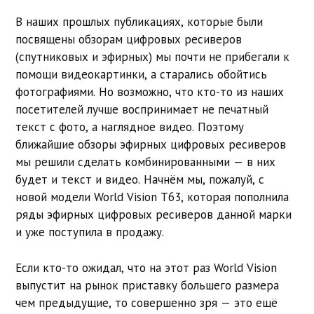
В наших прошлых публикациях, которые были
посвящены обзорам цифровых ресиверов
(спутниковых и эфирных) мы почти не прибегали к
помощи видеокартинки, а старались обойтись
фотографиями. Но возможно, что кто-то из наших
посетителей лучше воспринимает не печатный
текст с фото, а наглядное видео. Поэтому
ближайшие обзоры эфирных цифровых ресиверов
мы решили сделать комбинированными — в них
будет и текст и видео. Начнём мы, пожалуй, с
новой модели World Vision T63, которая пополнила
ряды эфирных цифровых ресиверов данной марки
и уже поступила в продажу.
Если кто-то ожидал, что на этот раз World Vision
выпустит на рынок приставку большего размера
чем предыдущие, то совершенно зря — это ещё