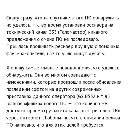
Скажу сразу, что на спутнике этого ПО обнаружить
не удалось, т.к. во время установки ресивера на
технический канал 333 (Телемастер) никакого
предложения о смене ПО не последовало.
Пришлось прошивать ресивер вручную с помощью
флеш-накопителя, на что ушло минут десять.
Я опишу самые главные нововведения, что удалось
обнаружить. Они во многом совпадают с
изменениями, которые произошли после обновления
последним софтом на других современных
приставках данного оператора (GS B532 и т.д.).
Главная «фишка» нового ПО — это конечно же
доступ к просмотру пакета каналов «Триколор ТВ»
через интернет. Любопытно, что в описании релиза
ПО написано, что для этих целей требуется