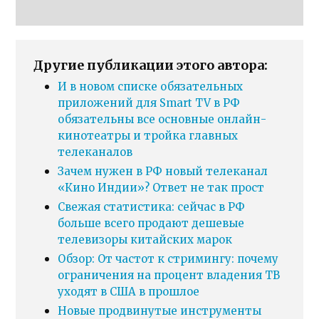
Другие публикации этого автора:
И в новом списке обязательных
приложений для Smart TV в РФ
обязательны все основные онлайн-
кинотеатры и тройка главных
телеканалов
Зачем нужен в РФ новый телеканал
«Кино Индии»? Ответ не так прост
Свежая статистика: сейчас в РФ
больше всего продают дешевые
телевизоры китайских марок
Обзор: От частот к стримингу: почему
ограничения на процент владения ТВ
уходят в США в прошлое
Новые продвинутые инструменты