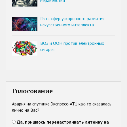
неравенства
Пять сфер ускоренного развития
искусственного интеллекта
ВОЗ и ООН против электронных
сигарет
Голосование
Авария на спутнике Экспресс-АТ1 как-то сказалась
лично на Вас?
Да, пришлось перенастраивать антенну на