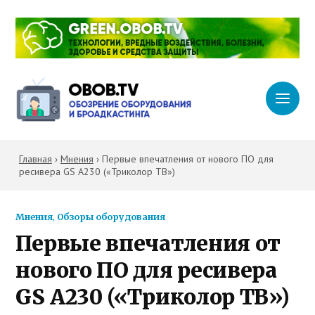
Главная
›
Мнения
›
Первые впечатления от нового ПО для
ресивера GS A230 («Триколор ТВ»)
Мнения
,
Обзоры оборудования
Первые впечатления от
нового ПО для ресивера
GS A230 («Триколор ТВ»)