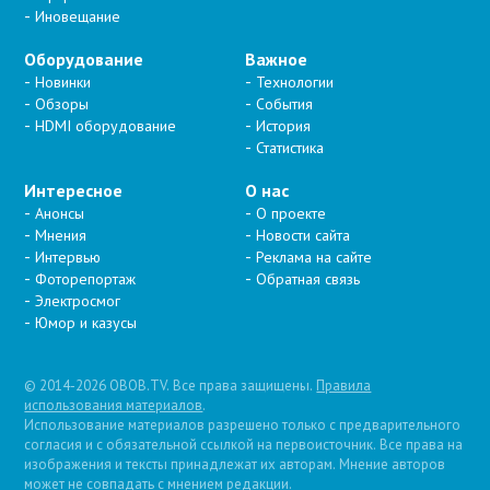
Иновещание
Оборудование
Важное
Новинки
Технологии
Обзоры
События
HDMI оборудование
История
Статистика
Интересное
О нас
Анонсы
О проекте
Мнения
Новости сайта
Интервью
Реклама на сайте
Фоторепортаж
Обратная связь
Электросмог
Юмор и казусы
© 2014-2026 OBOB.TV. Все права защищены.
Правила
использования материалов
.
Использование материалов разрешено только с предварительного
согласия и с обязательной ссылкой на первоисточник. Все права на
изображения и тексты принадлежат их авторам. Мнение авторов
может не совпадать с мнением редакции.