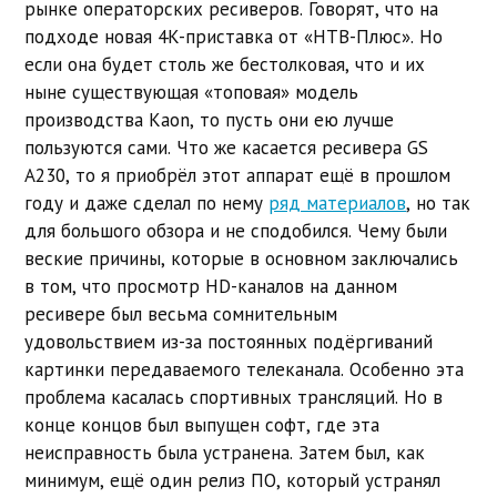
рынке операторских ресиверов. Говорят, что на
подходе новая 4K-приставка от «НТВ-Плюс». Но
если она будет столь же бестолковая, что и их
ныне существующая «топовая» модель
производства Kaon, то пусть они ею лучше
пользуются сами. Что же касается ресивера GS
A230, то я приобрёл этот аппарат ещё в прошлом
году и даже сделал по нему
ряд материалов
, но так
для большого обзора и не сподобился. Чему были
веские причины, которые в основном заключались
в том, что просмотр HD-каналов на данном
ресивере был весьма сомнительным
удовольствием из-за постоянных подёргиваний
картинки передаваемого телеканала. Особенно эта
проблема касалась спортивных трансляций. Но в
конце концов был выпущен софт, где эта
неисправность была устранена. Затем был, как
минимум, ещё один релиз ПО, который устранял