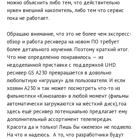
можно объяснить либо тем, что действительно
нужен внешний накопитель, либо тем что сервис
пока не работает.
Обращаю внимание, что это не более чем экспресс-
обзор и работа ресивера на новом ПО требует
более детального изучения. Поэтому краткий итог.
Что мне определённо понравилось — из
недоделанной приставки с поддержкой UHD
ресивер GS A230 превращается в довольно
любопытную «игрушку» для пользователя. И если
хозяин A230 и так может посмотреть что-то из
фильмотеки «Кинозалов» в любой момент (фильмы
автоматически загружаются на жёсткий диск),тоа
здесь ещё ресивер потенциально предлагает ему
дополнительный ассортимент телепередач.
Красота да и только! Лишь бы «железо» не подвело.
На что и надеюсь. А то, что разработчики будут