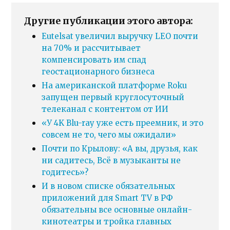
Другие публикации этого автора:
Eutelsat увеличил выручку LEO почти
на 70% и рассчитывает
компенсировать им спад
геостационарного бизнеса
На американской платформе Roku
запущен первый круглосуточный
телеканал с контентом от ИИ
«У 4K Blu-ray уже есть преемник, и это
совсем не то, чего мы ожидали»
Почти по Крылову: «А вы, друзья, как
ни садитесь, Всё в музыканты не
годитесь»?
И в новом списке обязательных
приложений для Smart TV в РФ
обязательны все основные онлайн-
кинотеатры и тройка главных