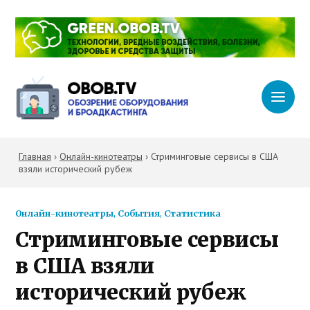
Главная
›
Онлайн-кинотеатры
›
Стриминговые сервисы в США
взяли исторический рубеж
Онлайн-кинотеатры
,
События
,
Статистика
Стриминговые сервисы
в США взяли
исторический рубеж