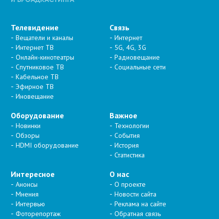
Телевидение
Связь
Вещатели и каналы
Интернет
Интернет ТВ
5G, 4G, 3G
Онлайн-кинотеатры
Радиовещание
Спутниковое ТВ
Социальные сети
Кабельное ТВ
Эфирное ТВ
Иновещание
Оборудование
Важное
Новинки
Технологии
Обзоры
События
HDMI оборудование
История
Статистика
Интересное
О нас
Анонсы
О проекте
Мнения
Новости сайта
Интервью
Реклама на сайте
Фоторепортаж
Обратная связь