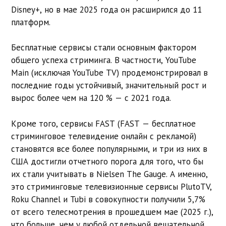
Disney+, но в мае 2025 года он расширился до 11
платформ.
Бесплатные сервисы стали основным фактором
общего успеха стриминга. В частности, YouTube
Main (исключая YouTube TV) продемонстрировал в
последние годы устойчивый, значительный рост и
вырос более чем на 120 % — с 2021 года.
Кроме того, сервисы FAST (FAST — бесплатное
стриминговое телевидение онлайн с рекламой)
становятся все более популярными, и три из них в
США достигли отчетного порога для того, что бы
их стали учитывать в Nielsen The Gauge. А именно,
это стриминговые телевизионные сервисы PlutoTV,
Roku Channel и Tubi в совокупности получили 5,7%
от всего телесмотрения в прошедшем мае (2025 г.),
что больше, чем у любой отдельной вещательной