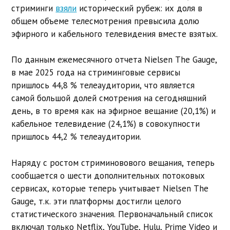
стриминги
взяли
исторический рубеж: их доля в
общем объеме телесмотрения превысила долю
эфирного и кабельного телевидения вместе взятых.
По данным ежемесячного отчета Nielsen The Gauge,
в мае 2025 года на стриминговые сервисы
пришлось 44,8 % телеаудитории, что является
самой большой долей смотрения на сегодняшний
день, в то время как на эфирное вещание (20,1%) и
кабельное телевидение (24,1%) в совокупности
пришлось 44,2 % телеаудитории.
Наряду с ростом стриминовового вещания, теперь
сообщается о шести дополнительных потоковых
сервисах, которые теперь учитывает Nielsen The
Gauge, т.к. эти платформы достигли целого
статистического значения. Первоначальный список
включал только Netflix, YouTube, Hulu, Prime Video и