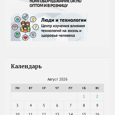
Календарь
Август 2026
ПН
ВТ
СР
ЧТ
ПТ
СБ
ВС
1
2
3
4
5
6
7
8
9
10
11
12
13
14
15
16