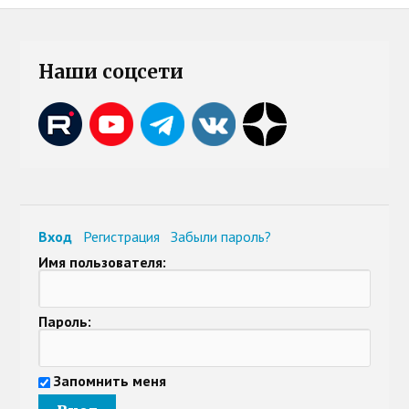
Наши соцсети
Вход
Регистрация
Забыли пароль?
Имя пользователя:
Пароль:
Запомнить меня