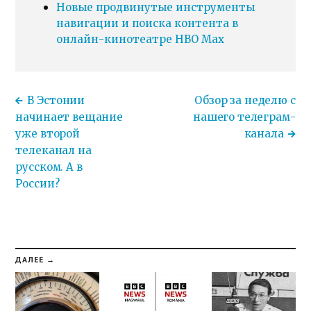
Новые продвинутые инструменты
навигации и поиска контента в
онлайн-кинотеатре HBO Max
В Эстонии
Обзор за неделю с
начинает вещание
нашего телеграм-
уже второй
канала
телеканал на
русском. А в
России?
ДАЛЕЕ →