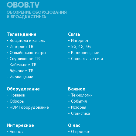
Телевидение
Связь
Вещатели и каналы
Интернет
Интернет ТВ
5G, 4G, 3G
Онлайн-кинотеатры
Радиовещание
Спутниковое ТВ
Социальные сети
Кабельное ТВ
Эфирное ТВ
Иновещание
Оборудование
Важное
Новинки
Технологии
Обзоры
События
HDMI оборудование
История
Статистика
Интересное
О нас
Анонсы
О проекте