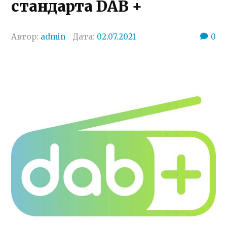
стандарта DAB +
Автор:
admin
Дата:
02.07.2021
0