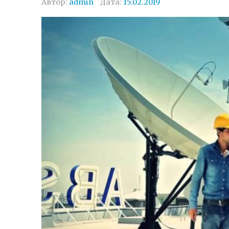
Автор:
admin
Дата:
15.02.2019