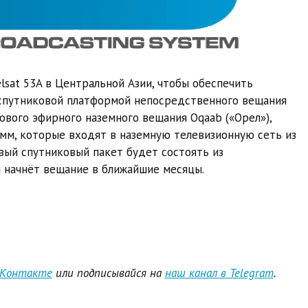
lsat 53A в Центральной Азии, чтобы обеспечить
спутниковой платформой непосредственного вещания
ового эфирного наземного вещания Oqaab («Орел»),
мм, которые входят в наземную телевизионную сеть из
вый спутниковый пакет будет состоять из
 начнёт вещание в ближайшие месяцы.
ВКонтакте
или подписывайся на
наш канал в Telegram
.