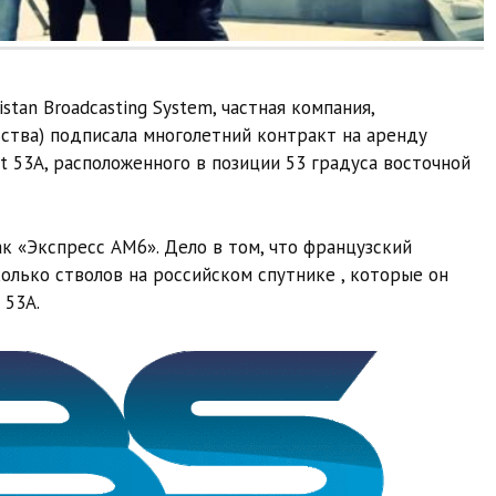
tan Broadcasting System, частная компания,
ства) подписала многолетний контракт на аренду
t 53A, расположенного в позиции 53 градуса восточной
к «Экспресс АМ6». Дело в том, что французский
олько стволов на российском спутнике , которые он
 53A.