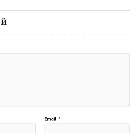
ИЙ
Email
*