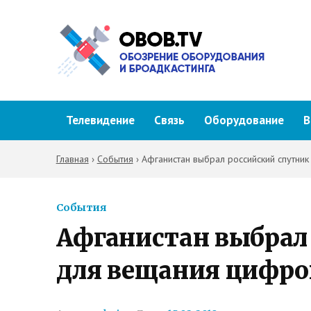
Телевидение
Связь
Оборудование
В
Главная
›
События
›
Афганистан выбрал российский спутн
События
Афганистан выбрал
для вещания цифр