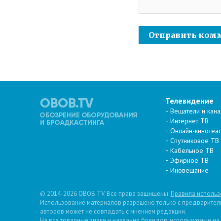
Телевидение
Вещатели и кан
Интернет ТВ
Онлайн-кинотеа
Спутниковое ТВ
Кабельное ТВ
Эфирное ТВ
Иновещание
© 2014-2026 OBOB.TV. Все права защищены.
Правила использ
Использование материалов разрешено только с предварительн
авторов может не совпадать с мнением редакции.
На все товарные знаки и названия брендов, используемые на