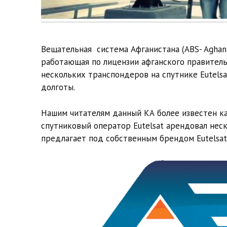
Вещательная система Афганистана (ABS- Aghanis
работающая по лицензии афганского правитель
нескольких транспондеров на спутнике Eutelsa
долготы.
Нашим читателям данный КА более известен ка
спутниковый оператор Eutelsat арендовал неск
предлагает под собственным брендом Eutelsat