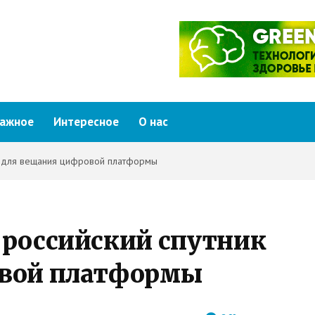
ажное
Интересное
О нас
ик для вещания цифровой платформы
 российский спутник
овой платформы