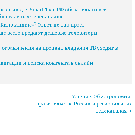
ожений для Smart TV в РФ обязательны все
йка главных телеканалов
Кино Индии»? Ответ не так прост
ьше всего продают дешевые телевизоры
у ограничения на процент владения ТВ уходят в
игации и поиска контента в онлайн-
Мнение. Об астрономии,
правительстве России и региональных
телеканалах