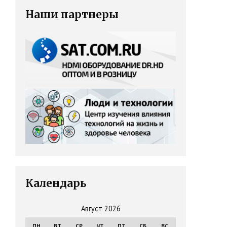
Наши партнеры
Календарь
Август 2026
ПН
ВТ
СР
ЧТ
ПТ
СБ
ВС