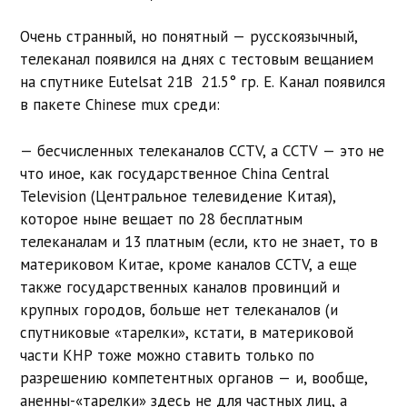
Очень странный, но понятный — русскоязычный,
телеканал появился на днях с тестовым вещанием
на спутнике Eutelsat 21B 21.5° гр. E. Канал появился
в пакете Chinese mux среди:
— бесчисленных телеканалов CCTV, а CCTV — это не
что иное, как государственное China Central
Television (Центральное телевидение Китая),
которое ныне вещает по 28 бесплатным
телеканалам и 13 платным (если, кто не знает, то в
материковом Китае, кроме каналов CCTV, а еще
также государственных каналов провинций и
крупных городов, больше нет телеканалов (и
спутниковые «тарелки», кстати, в материковой
части КНР тоже можно ставить только по
разрешению компетентных органов — и, вообще,
аненны-«тарелки» здесь не для частных лиц, а