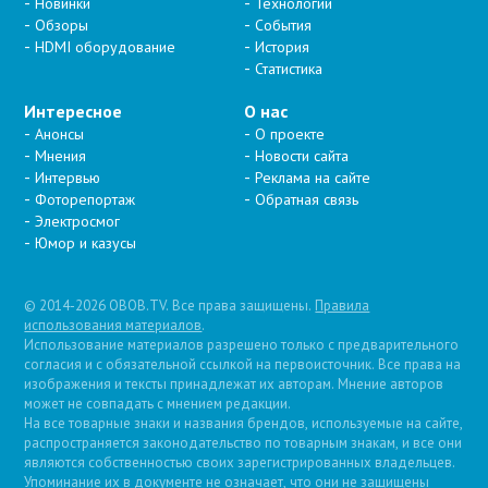
Новинки
Технологии
Обзоры
События
HDMI оборудование
История
Статистика
Интересное
О нас
Анонсы
О проекте
Мнения
Новости сайта
Интервью
Реклама на сайте
Фоторепортаж
Обратная связь
Электросмог
Юмор и казусы
© 2014-2026 OBOB.TV. Все права защищены.
Правила
использования материалов
.
Использование материалов разрешено только с предварительного
согласия и с обязательной ссылкой на первоисточник. Все права на
изображения и тексты принадлежат их авторам. Мнение авторов
может не совпадать с мнением редакции.
На все товарные знаки и названия брендов, используемые на сайте,
распространяется законодательство по товарным знакам, и все они
являются собственностью своих зарегистрированных владельцев.
Упоминание их в документе не означает, что они не защищены