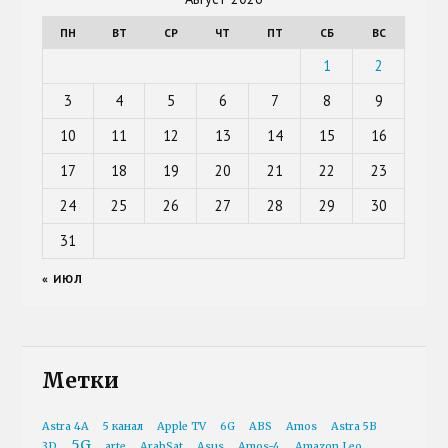
ПН
ВТ
СР
ЧТ
ПТ
СБ
ВС
1
2
3
4
5
6
7
8
9
10
11
12
13
14
15
16
17
18
19
20
21
22
23
24
25
26
27
28
29
30
31
« ИЮЛ
Метки
Astra 4A
5 канал
Apple TV
6G
ABS
Amos
Astra 5B
5G
3D
arte
ArabSat
Asus
Amos-4
Amazon Leo