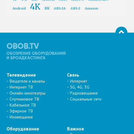
4K
8K
Android
ABS-2A
ABS-2
Amazon
Телевидение
Связь
Вещатели и каналы
Интернет
Интернет ТВ
5G, 4G, 3G
Онлайн-кинотеатры
Радиовещание
Спутниковое ТВ
Социальные сети
Кабельное ТВ
Эфирное ТВ
Иновещание
Оборудование
Важное