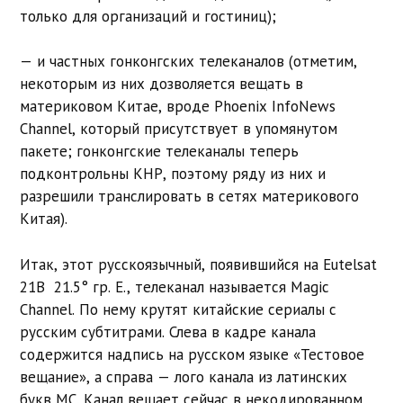
только для организаций и гостиниц);
— и частных гонконгских телеканалов (отметим,
некоторым из них дозволяется вещать в
материковом Китае, вроде Phoenix InfoNews
Channel, который присутствует в упомянутом
пакете; гонконгские телеканалы теперь
подконтрольны КНР, поэтому ряду из них и
разрешили транслировать в сетях материкового
Китая).
Итак, этот русскоязычный, появившийся на Eutelsat
21B 21.5° гр. E., телеканал называется Magic
Channel. По нему крутят китайские сериалы с
русским субтитрами. Слева в кадре канала
содержится надпись на русском языке «Тестовое
вещание», а справа — лого канала из латинских
букв MC. Канал вещает сейчас в некодированном