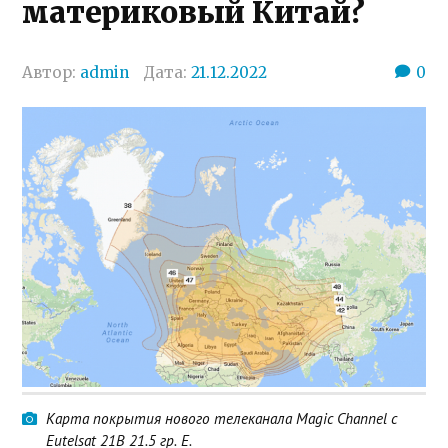
материковый Китай?
Автор:
admin
Дата:
21.12.2022
0
Карта покрытия нового телеканала Magic Channel с
Eutelsat 21B 21.5 гр. E.