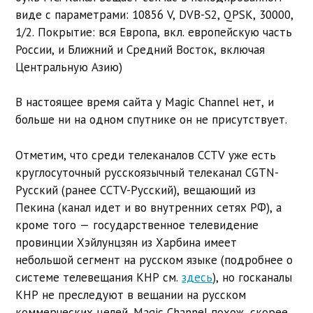
виде с параметрами: 10856 V, DVB-S2, QPSK, 30000,
1/2. Покрытие: вся Европа, вкл. европейскую часть
России, и Ближний и Средний Восток, включая
Центральную Азию)
В настоящее время сайта у Magic Channel нет, и
больше ни на одном спутнике он не присутствует.
Отметим, что среди телеканалов CCTV уже есть
круглосуточный русскоязычный телеканал CGTN-
Русский (ранее CCTV-Русский), вещающий из
Пекина (канал идет и во внутренних сетях РФ), а
кроме того — государственное телевидение
провинции Хэйлунцзян из Харбина имеет
небольшой сегмент на русском языке (подробнее о
системе телевещания КНР см.
здесь
), но госканалы
КНР не преследуют в вещании на русском
коммерческих целей. Magic Channel похож, скорее,