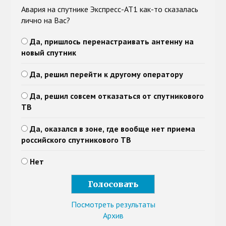
Авария на спутнике Экспресс-АТ1 как-то сказалась
лично на Вас?
Да, пришлось перенастраивать антенну на
новый спутник
Да, решил перейти к другому оператору
Да, решил совсем отказаться от спутникового
ТВ
Да, оказался в зоне, где вообще нет приема
российского спутникового ТВ
Нет
Посмотреть результаты
Архив