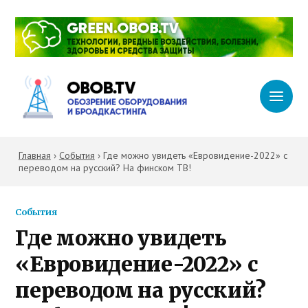
Главная
›
События
›
Где можно увидеть «Евровидение-2022» с
переводом на русский? На финском ТВ!
События
Где можно увидеть
«Евровидение-2022» с
переводом на русский?