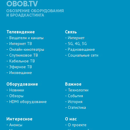
Телевидение
Связь
Вещатели и каналы
Интернет
Интернет ТВ
5G, 4G, 3G
Онлайн-кинотеатры
Радиовещание
Спутниковое ТВ
Социальные сети
Кабельное ТВ
Эфирное ТВ
Иновещание
Оборудование
Важное
Новинки
Технологии
Обзоры
События
HDMI оборудование
История
Статистика
Интересное
О нас
Анонсы
О проекте