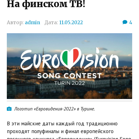
На финском ТВ!
Автор:
admin
Дата:
11.05.2022
4
Логотип «Евровидения-2022» в Турине.
В эти майские даты каждый год традиционно
проходят полуфиналы и финал европейского