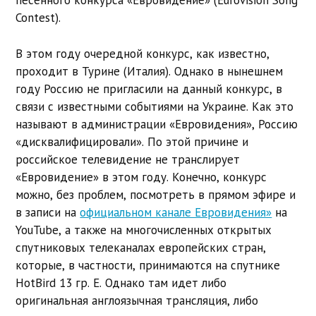
песенного конкурса «Евровидение» (Eurovision Song
Contest).
В этом году очередной конкурс, как известно,
проходит в Турине (Италия). Однако в нынешнем
году Россию не пригласили на данный конкурс, в
связи с известными событиями на Украине. Как это
называют в администрации «Евровидения», Россию
«дисквалифицировали». По этой причине и
российское телевидение не транслирует
«Евровидение» в этом году. Конечно, конкурс
можно, без проблем, посмотреть в прямом эфире и
в записи на
официальном канале Евровидения»
на
YouTube, а также на многочисленных открытых
спутниковых телеканалах европейских стран,
которые, в частности, принимаются на спутнике
HotBird 13 гр. E. Однако там идет либо
оригинальная англоязычная трансляция, либо