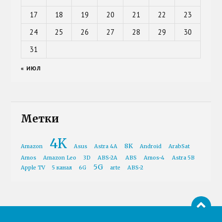
17
18
19
20
21
22
23
24
25
26
27
28
29
30
31
« ИЮЛ
Метки
4K
8K
Amazon
Asus
Astra 4A
Android
ArabSat
Amos
Amazon Leo
3D
ABS-2A
ABS
Amos-4
Astra 5B
5G
Apple TV
5 канал
6G
arte
ABS-2