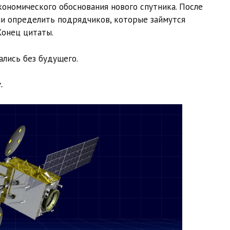
ономического обоснования нового спутника. После
ли определить подрядчиков, которые займутся
Конец цитаты.
ались без будущего.
.