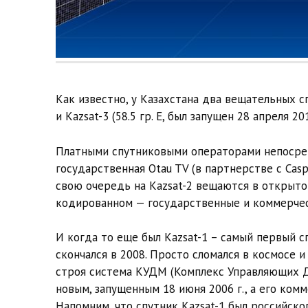
Как известно, у Казахстана два вещательных спу
и Kazsat-3 (58.5 гр. E, был запущен 28 апреля 2014
Платными спутниковыми операторами непосре
государственная Otau TV (в партнерстве с Caspi
свою очередь на Kazsat-2 вещаются в открытом
кодированном — государственные и коммерчес
И когда то еще был Kazsat-1 – самый первый с
скончался в 2008. Просто сломался в космосе 
строя система КУДМ (Комплекс Управляющих Д
новым, запущенным 18 июня 2006 г., а его комм
Напомним, что спутник Kazsat-1 был российск