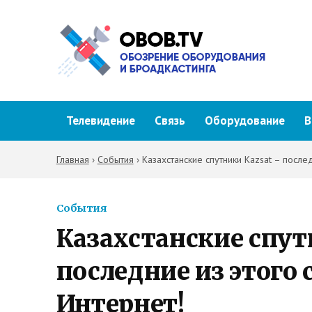
Телевидение
Связь
Оборудование
В
Главная
›
События
›
Казахстанские спутники Kazsat – после
События
Казахстанские спут
последние из этого
Интернет!