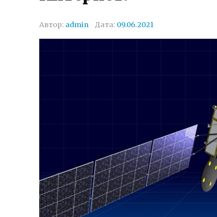
Автор:
admin
Дата:
09.06.2021