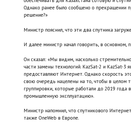
обеспечивать для Казахстана сотовую и спутн
Однако ранее было сообщено о прекращении пр
решение?»
Министр пояснил, что эти два спутника загруж
И далее министр начал говорить, в основном,
Он сказал: «Мы видим, насколько стремительн
части замены технологий. KazSat-2 и KazSat-3
предоставляют Интернет. Однако скорость это
свою очередь нацелены на то, чтобы в целом т
группировки, которые работали до 2019 года в
промышленную эксплуатацию».
Министр напомнил, что спутникового Интернета
также OneWeb в Европе.