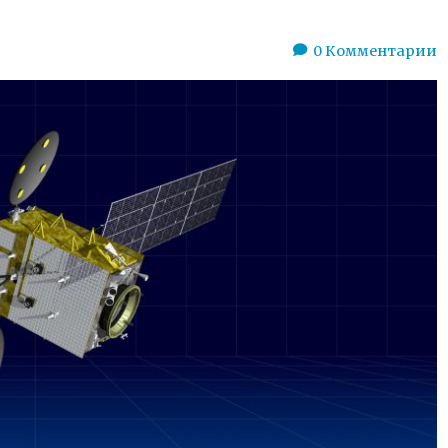
0
Комментарии