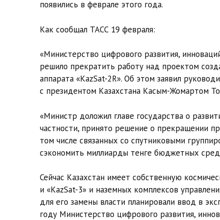
появились в феврале этого года.
Как сообщал ТАСС 19 февраля:
«Министерство цифрового развития, инноваци
решило прекратить работу над проектом созд
аппарата «KazSat-2R». Об этом заявил руковод
с президентом Казахстана Касым-Жомартом То
«Министр доложил главе государства о развити
частности, принято решение о прекращении пр
том числе связанных со спутниковыми группиро
сэкономить миллиарды тенге бюджетных средс
Сейчас Казахстан имеет собственную космическ
и «KazSat-3» и наземных комплексов управления
для его замены власти планировали ввод в экс
году Министерство цифрового развития, инно