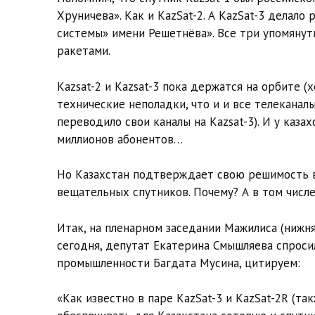
Хруничева». Как и KazSat-2. А KazSat-3 дела
системы» имени Решетнёва». Все три упомянут
ракетами.
Kazsat-2 и Kazsat-3 пока держатся на орбите (
технические неполадки, что и и все телеканал
переводило свои каналы на Kazsat-3). И у каз
миллионов абонентов…
Но Казахстан подтверждает свою решимость в
вещательных спутников. Почему? А в том числе
Итак, на пленарном заседании Мажилиса (нижня
сегодня, депутат Екатерина Смышляева спроси
промышленности Багдата Мусина, цитируем:
«Как известно в паре KazSat-3 и KazSat-2R (та