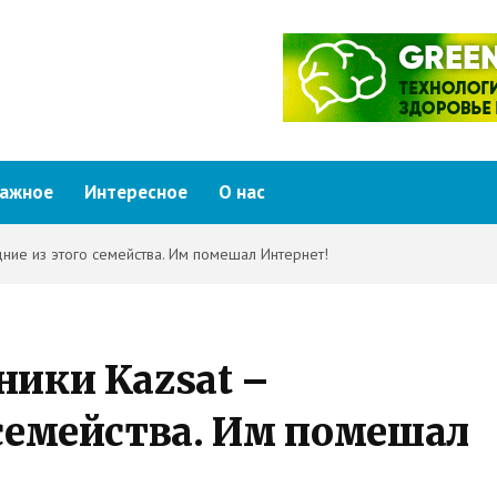
ажное
Интересное
О нас
дние из этого семейства. Им помешал Интернет!
ники Kazsat –
 семейства. Им помешал