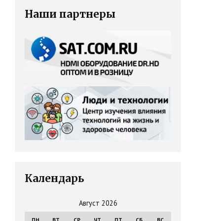
Наши партнеры
Календарь
Август 2026
ПН
ВТ
СР
ЧТ
ПТ
СБ
ВС