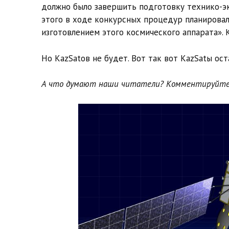
должно было завершить подготовку технико-эк
этого в ходе конкурсных процедур планирова
изготовлением этого космического аппарата». 
Но KazSatов не будет. Вот так вот KazSatы ост
А что думают наши читатели? Комментируйте