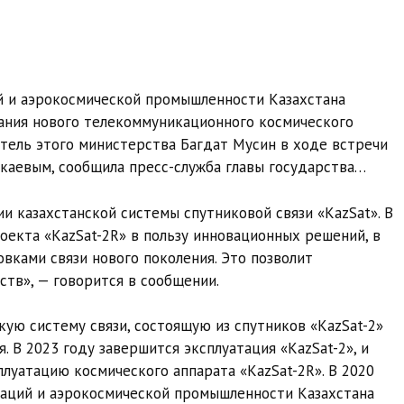
й и аэрокосмической промышленности Казахстана
ания нового телекоммуникационного космического
итель этого министерства Багдат Мусин в ходе встречи
каевым, сообщила пресс-служба главы государства…
и казахстанской системы спутниковой связи «KazSat». В
оекта «KazSat-2R» в пользу инновационных решений, в
вками связи нового поколения. Это позволит
тв», — говорится в сообщении.
ую систему связи, состоящую из спутников «KazSat-2»
. В 2023 году завершится эксплуатация «KazSat-2», и
плуатацию космического аппарата «KazSat-2R». В 2020
ваций и аэрокосмической промышленности Казахстана