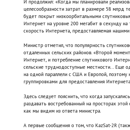
И продолжил: «Когда мы планировали реализов
целесообразности затрат в размере 58 млрд те
будет покрыт низкоорбитальными спутниковым
Интернет на уровне 200 мегабит в секунду на т
скорость Интернета, предоставляемая нашими K
Министр отметил, что популярность спутников
отдаленных сельских районов. «Второй момен
Интернет, и потребление спутникового Интерн
сельские труднодоступные местности… Еще од
на одной параллели с США и Европой, поэтому
группировками для предоставления Интернета»
Здесь следует пояснить, что когда запускались
раздавать востребованный на просторах этой 
как мы видим из ответа министра.
А первые сообщения о том, что KazSat-2R (такж